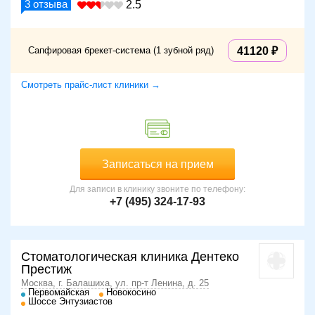
3
отзыва
2.5
Сапфировая брекет-система (1 зубной ряд)
41120
Смотреть прайс-лист клиники →
Записаться на прием
Для записи в клинику звоните по телефону:
+7 (495) 324-17-93
Стоматологическая клиника Дентеко
Престиж
Москва, г. Балашиха, ул. пр-т Ленина, д. 25
Первомайская
Новокосино
Шоссе Энтузиастов