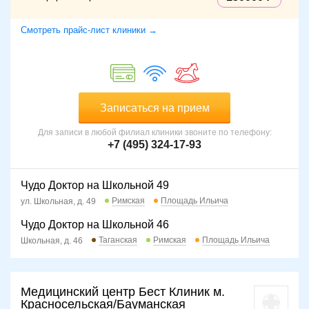
Смотреть прайс-лист клиники →
Записаться на прием
Для записи в любой филиал клиники звоните по телефону:
+7 (495) 324-17-93
Чудо Доктор на Школьной 49
Римская
Площадь Ильича
ул. Школьная, д. 49
Чудо Доктор на Школьной 46
Таганская
Римская
Площадь Ильича
Школьная, д. 46
Медицинский центр Бест Клиник м.
Красносельская/Бауманская