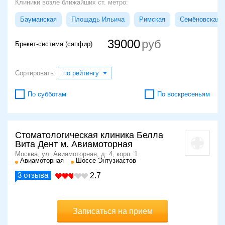
Клиники возле ближайших ст. метро:
Бауманская
Площадь Ильича
Римская
Семёновская
39000
Брекет-система (сапфир)
Сортировать:
по рейтингу
По субботам
По воскресеньям
Стоматологическая клиника Белла
Вита Дент м. Авиамоторная
Москва, ул. Авиамоторная, д. 4, корп. 1
Авиамоторная
Шоссе Энтузиастов
3
отзыва
2.7
Записаться на прием