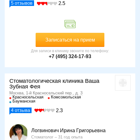
5
отзывов
2.5
Записаться на прием
Для записи в клинику звоните по телефону:
+7 (495) 324-17-93
Стоматологическая клиника Ваша
Зубная Фея
Москва, 1-й Красносельский пер., д. 3
Красносельская
Комсомольская
Бауманская
4
отзыва
2.3
Логвинович Ирина Григорьевна
Стоматолог
31 год опыта