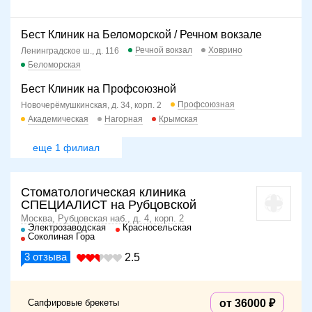
Бест Клиник на Беломорской / Речном вокзале
Речной вокзал
Ховрино
Ленинградское ш., д. 116
Беломорская
Бест Клиник на Профсоюзной
Профсоюзная
Новочерёмушкинская, д. 34, корп. 2
Академическая
Нагорная
Крымская
еще 1 филиал
Стоматологическая клиника
СПЕЦИАЛИСТ на Рубцовской
Москва, Рубцовская наб., д. 4, корп. 2
Электрозаводская
Красносельская
Соколиная Гора
3
отзыва
2.5
Сапфировые брекеты
от 36000