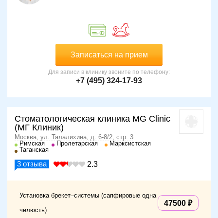
Записаться на прием
Для записи в клинику звоните по телефону:
+7 (495) 324-17-93
Стоматологическая клиника MG Clinic
(МГ Клиник)
Москва, ул. Талалихина, д. 6-8/2, стр. 3
Римская
Пролетарская
Марксистская
Таганская
3
отзыва
2.3
Установка брекет–системы (сапфировые одна
47500
челюсть)