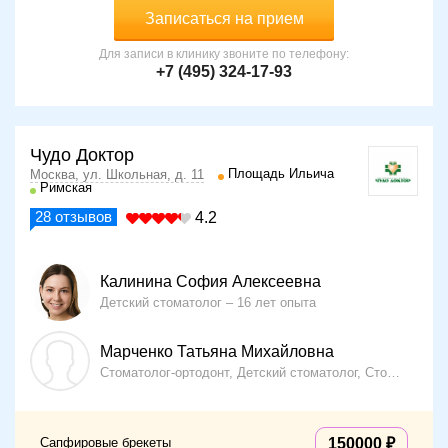
Записаться на прием
Для записи в клинику звоните по телефону:
+7 (495) 324-17-93
Чудо Доктор
Площадь Ильича
Москва, ул. Школьная, д. 11
Римская
28
отзывов
4.2
Калинина София Алексеевна
Детский стоматолог
16 лет опыта
Марченко Татьяна Михайловна
Стоматолог-ортодонт, Детский стоматолог, Стоматолог-терапевт
Сапфировые брекеты
150000