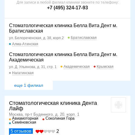
Для записи в любой филиал клиники звоните по телефону:
+7 (495) 324-17-93
Стоматологическая клиника Белла Вита Дент м.
Братиславская
Братиславская
ул. Белореченская, д. 38, корп.2
Алма-Атинская
Стоматологическая клиника Белла Вита Дент м.
Академическая
Академическая
Крымская
ул. Д. Ульянова, д. 31, стр. 1
Нагатинская
еще 1 филиал
Стоматологическая клиника Дента
Лайф
Москва, пр-т Буденного, д. 20, корп. 1
Авиамоторная
Соколиная Гора
Семёновская
5
отзывов
2