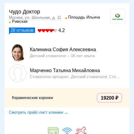
Чудо Доктор
Площадь Ильича
Москва, ул. Школьная, д. 11
Римская
28
отзывов
4.2
Калинина София Алексеевна
Детский стоматолог
16 лет опыта
Марченко Татьяна Михайловна
Стоматолог-ортодонт, Детский стоматолог, Стоматолог-терапевт
Керамические коронки
19200
Смотреть прайс-лист клиники →