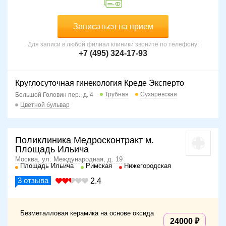
Записаться на прием
Для записи в любой филиал клиники звоните по телефону:
+7 (495) 324-17-93
Круглосуточная гинекология Креде Эксперто
Трубная
Сухаревская
Большой Головин пер., д. 4
Цветной бульвар
Поликлиника Медросконтракт м.
Площадь Ильича
Москва, ул. Международная, д. 19
Площадь Ильича
Римская
Нижегородская
3
отзыва
2.4
Безметалловая керамика на основе оксида
24000