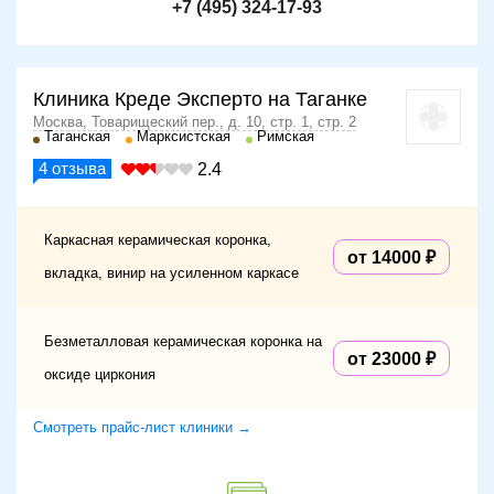
+7 (495) 324-17-93
Клиника Креде Эксперто на Таганке
Москва, Товарищеский пер., д. 10, стр. 1, стр. 2
Таганская
Марксистская
Римская
4
отзыва
2.4
Каркасная керамическая коронка,
от 14000
вкладка, винир на усиленном каркасе
Безметалловая керамическая коронка на
от 23000
оксиде циркония
Смотреть прайс-лист клиники →