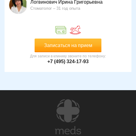
Логвинович Ирина Григорьевна
Стоматолог
31 год опыта
Записаться на прием
Для записи в клинику звоните по телефону:
+7 (495) 324-17-93