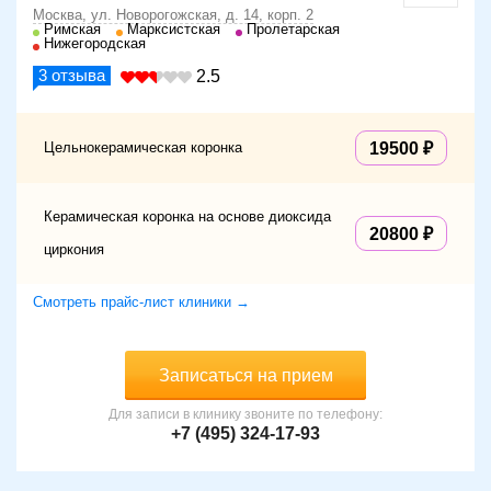
Москва, ул. Новорогожская, д. 14, корп. 2
Римская
Марксистская
Пролетарская
Нижегородская
3
отзыва
2.5
Цельнокерамическая коронка
19500
Керамическая коронка на основе диоксида
20800
циркония
Смотреть прайс-лист клиники →
Записаться на прием
Для записи в клинику звоните по телефону:
+7 (495) 324-17-93