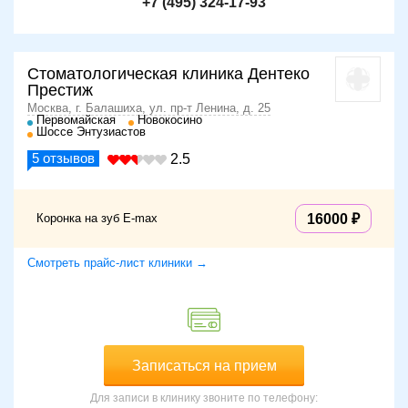
+7 (495) 324-17-93
Стоматологическая клиника Дентеко
Престиж
Москва, г. Балашиха, ул. пр-т Ленина, д. 25
Первомайская
Новокосино
Шоссе Энтузиастов
5
отзывов
2.5
Коронка на зуб E-max
16000
Смотреть прайс-лист клиники →
Записаться на прием
Для записи в клинику звоните по телефону: