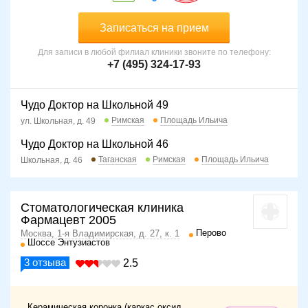
Записаться на прием
Для записи в любой филиал клиники звоните по телефону:
+7 (495) 324-17-93
Чудо Доктор на Школьной 49
Римская
Площадь Ильича
ул. Школьная, д. 49
Чудо Доктор на Школьной 46
Таганская
Римская
Площадь Ильича
Школьная, д. 46
Стоматологическая клиника
Фармацевт 2005
Перово
Москва, 1-я Владимирская, д. 27, к. 1
Шоссе Энтузиастов
3
отзыва
2.5
Керамическая коронка (каркас оксид