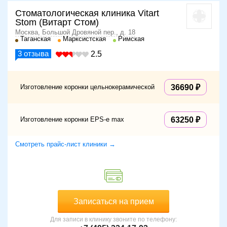
Стоматологическая клиника Vitart
Stom (Витарт Стом)
Москва, Большой Дровяной пер., д. 18
Таганская
Марксистская
Римская
3
отзыва
2.5
Изготовление коронки цельнокерамической
36690
Изготовление коронки EPS-e max
63250
Смотреть прайс-лист клиники →
Записаться на прием
Для записи в клинику звоните по телефону: