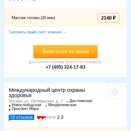
Массаж головы (20 мин)
2140
Смотреть прайс-лист клиники →
Записаться на прием
Для записи в клинику звоните по телефону:
+7 (495) 324-17-93
Международный центр охраны
здоровья
Достоевская
Москва, ул. Октябрьская, д. 2
Новослободская
Менделеевская
Проспект Мира
19
отзывов
2.3