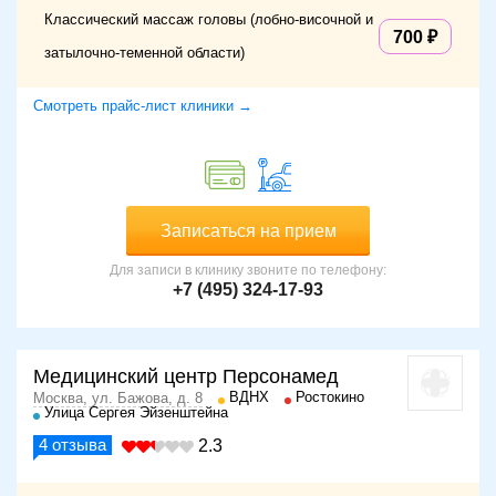
Классический массаж головы (лобно-височной и
700
затылочно-теменной области)
Смотреть прайс-лист клиники →
Записаться на прием
Для записи в клинику звоните по телефону:
+7 (495) 324-17-93
Медицинский центр Персонамед
ВДНХ
Ростокино
Москва, ул. Бажова, д. 8
Улица Сергея Эйзенштейна
4
отзыва
2.3