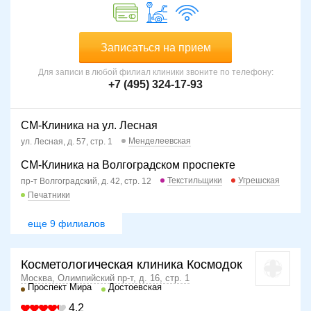
Записаться на прием
Для записи в любой филиал клиники звоните по телефону:
+7 (495) 324-17-93
СМ-Клиника на ул. Лесная
Менделеевская
ул. Лесная, д. 57, стр. 1
СМ-Клиника на Волгоградском проспекте
Текстильщики
Угрешская
пр-т Волгоградский, д. 42, стр. 12
Печатники
еще 9 филиалов
Косметологическая клиника Космодок
Москва, Олимпийский пр-т, д. 16, стр. 1
Проспект Мира
Достоевская
4.2