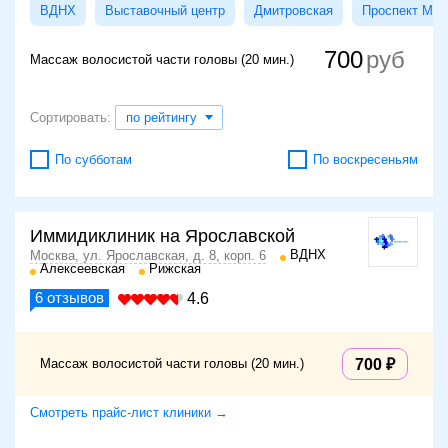
ВДНХ
Выставочный центр
Дмитровская
Проспект Мир
700
Массаж волосистой части головы (20 мин.)
Сортировать:
по рейтингу
По субботам
По воскресеньям
Иммидиклиник на Ярославской
ВДНХ
Москва, ул. Ярославская, д. 8, корп. 6
Алексеевская
Рижская
6
отзывов
4.6
Массаж волосистой части головы (20 мин.)
700
Смотреть прайс-лист клиники →