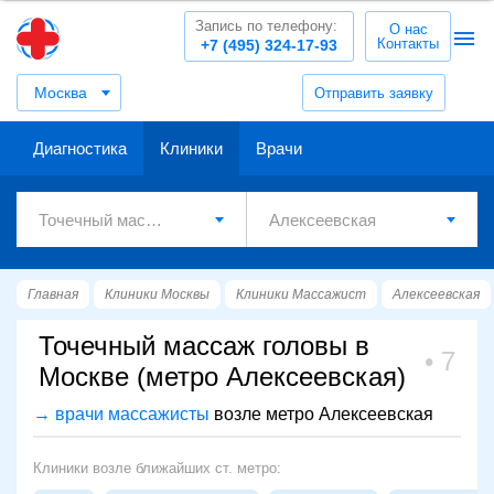
Запись по телефону:
О нас
Контакты
+7 (495) 324-17-93
Москва
Отправить заявку
Диагностика
Клиники
Врачи
Главная
Клиники Москвы
Клиники Массажист
Алексеевская
Точечный массаж головы в
7
Москве (метро Алексеевская)
→ врачи массажисты
возле метро Алексеевская
Клиники возле ближайших ст. метро: