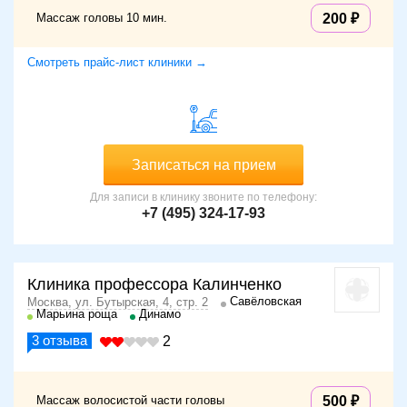
Массаж головы 10 мин.
200
Смотреть прайс-лист клиники →
Записаться на прием
Для записи в клинику звоните по телефону:
+7 (495) 324-17-93
Клиника профессора Калинченко
Савёловская
Москва, ул. Бутырская, 4, стр. 2
Марьина роща
Динамо
3
отзыва
2
Массаж волосистой части головы
500