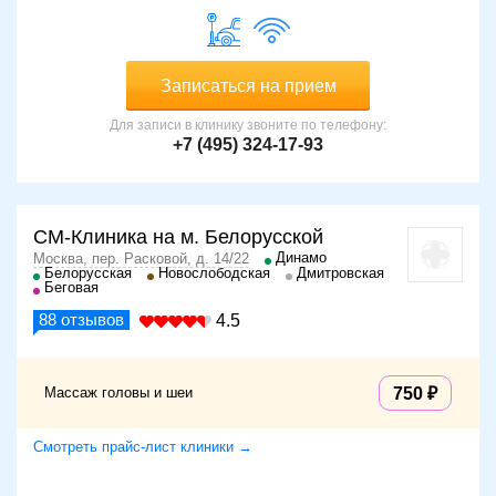
Записаться на прием
Для записи в клинику звоните по телефону:
+7 (495) 324-17-93
СМ-Клиника на м. Белорусской
Динамо
Москва, пер. Расковой, д. 14/22
Белорусская
Новослободская
Дмитровская
Беговая
88
отзывов
4.5
Массаж головы и шеи
750
Смотреть прайс-лист клиники →