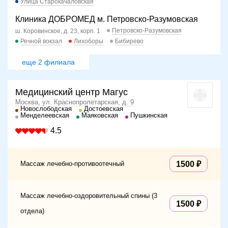
Улица Старокачаловская
Клиника ДОБРОМЕД м. Петровско-Разумовская
Петровско-Разумовская
ш. Коровинское, д. 23, корп. 1
Речной вокзал
Лихоборы
Бибирево
еще 2 филиала
Медицинский центр Магус
Москва, ул. Краснопролетарская, д. 9
Новослободская
Достоевская
Менделеевская
Маяковская
Пушкинская
4.5
Массаж лечебно-противоотечный
1500
Массаж лечебно-оздоровительный спины (3
1500
отдела)