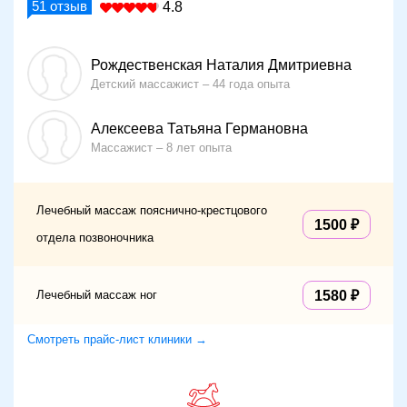
51
отзыв
4.8
Рождественская Наталия Дмитриевна
Детский массажист
44 года опыта
Алексеева Татьяна Германовна
Массажист
8 лет опыта
Лечебный массаж пояснично-крестцового
1500
отдела позвоночника
Лечебный массаж ног
1580
Смотреть прайс-лист клиники →