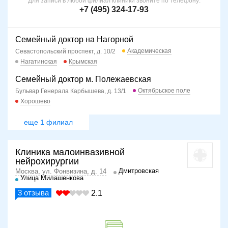
Для записи в любой филиал клиники звоните по телефону:
+7 (495) 324-17-93
Семейный доктор на Нагорной
Академическая
Севастопольский проспект, д. 10/2
Нагатинская
Крымская
Семейный доктор м. Полежаевская
Октябрьское поле
Бульвар Генерала Карбышева, д. 13/1
Хорошево
еще 1 филиал
Клиника малоинвазивной
нейрохирургии
Дмитровская
Москва, ул. Фонвизина, д. 14
Улица Милашенкова
3
отзыва
2.1