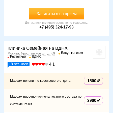
Записаться на прием
Для записи в клинику звоните по телефону:
+7 (495) 324-17-93
Клиника Семейная на ВДНХ
Бабушкинская
Москва, Ярославское ш., д. 69
Ростокино
ВДНХ
19
отзывов
4.1
Массаж пояснично-крестцового отдела
1500
Массаж височно-нижнечелюстного сустава по
3900
системе Резет