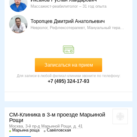
Массажист-реабилитолог
31 год опыта
Торопцев Дмитрий Анатольевич
Невролог, Рефлексотерапевт, Мануальный терапевт
2
Записаться на прием
Для записи в любой филиал клиники звоните по телефону:
+7 (495) 324-17-93
СМ-Клиника в 3-м проезде Марьиной
Рощи
Москва, 3-й пр-д Марьиной Рощи, д. 41
Марьина роща
Савёловская