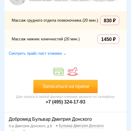
Массаж грудного отдела позвоночника (20 мин.)
830
Массаж нижних конечностей (20 мин.)
1450
Смотреть прайс-лист клиники →
Записаться на прием
Для записи в любой филиал клиники звоните по телефону:
+7 (495) 324-17-93
Добромед Бульвар Дмитрия Донского
Бульвар Дмитрия Донского
б-р Дмитрия Донского, д.8