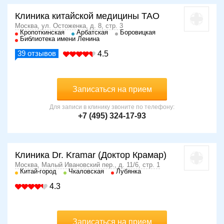
Клиника китайской медицины ТАО
Москва, ул. Остоженка, д. 8, стр. 3
Кропоткинская
Арбатская
Боровицкая
Библиотека имени Ленина
39
отзывов
4.5
Записаться на прием
Для записи в клинику звоните по телефону:
+7 (495) 324-17-93
Клиника Dr. Kramar (Доктор Крамар)
Москва, Малый Ивановский пер., д. 11/6, стр. 1
Китай-город
Чкаловская
Лубянка
4.3
Записаться на прием