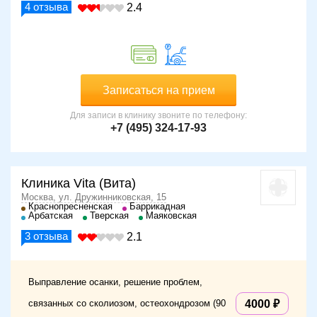
4
отзыва
2.4
Записаться на прием
Для записи в клинику звоните по телефону:
+7 (495) 324-17-93
Клиника Vita (Вита)
Москва, ул. Дружинниковская, 15
Краснопресненская
Баррикадная
Арбатская
Тверская
Маяковская
3
отзыва
2.1
Выправление осанки, решение проблем,
связанных со сколиозом, остеохондрозом (90
4000