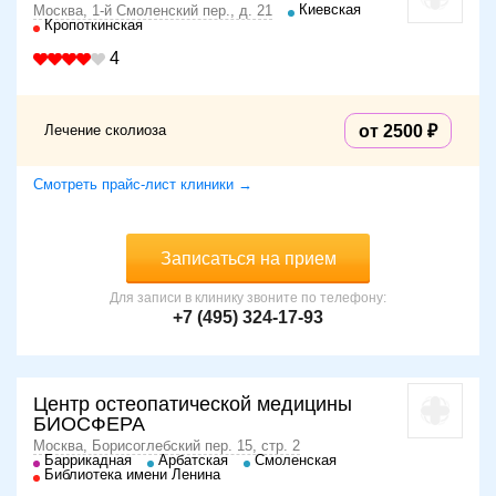
Киевская
Москва, 1-й Смоленский пер., д. 21
Кропоткинская
4
Лечение сколиоза
от 2500
Смотреть прайс-лист клиники →
Записаться на прием
Для записи в клинику звоните по телефону:
+7 (495) 324-17-93
Центр остеопатической медицины
БИОСФЕРА
Москва, Борисоглебский пер. 15, стр. 2
Баррикадная
Арбатская
Смоленская
Библиотека имени Ленина