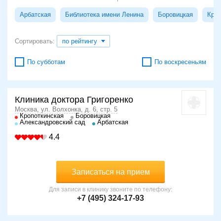
Арбатская
Библиотека имени Ленина
Боровицкая
Кроп
Сортировать:
по рейтингу
По субботам
По воскресеньям
Клиника доктора Григоренко
Москва, ул. Волхонка, д. 6, стр. 5
Кропоткинская
Боровицкая
Александровский сад
Арбатская
4.4
Записаться на прием
Для записи в клинику звоните по телефону:
+7 (495) 324-17-93