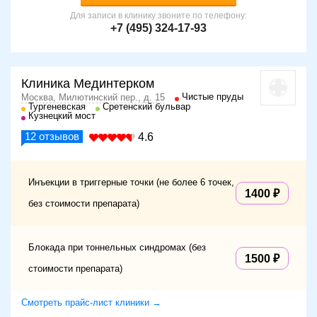
Для записи в клинику звоните по телефону:
+7 (495) 324-17-93
Клиника Мединтерком
Чистые пруды
Москва, Милютинский пер., д. 15
Тургеневская
Сретенский бульвар
Кузнецкий мост
12
отзывов
4.6
Инъекции в триггерные точки (не более 6 точек,
1400
без стоимости препарата)
Блокада при тоннельных синдромах (без
1500
стоимости препарата)
Смотреть прайс-лист клиники →