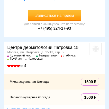
Записаться на прием
Для записи в клинику звоните по телефону:
+7 (495) 324-17-93
Центре дерматологии Петровка 15
Москва, ул. Петровка, д. 15/13, стр. 5
Кузнецкий мост
Театральная
Лубянка
Трубная
Чеховская
4
Миофасциальная блокада
1500
Параартикулярная блокада
1500