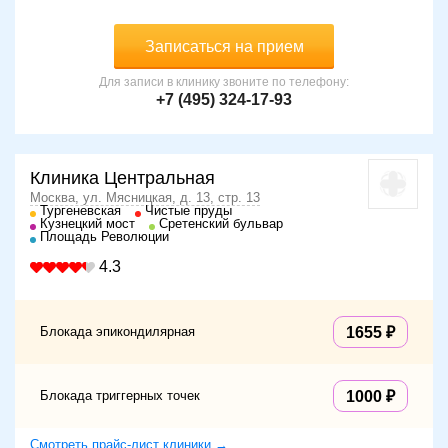
Записаться на прием
Для записи в клинику звоните по телефону:
+7 (495) 324-17-93
Клиника Центральная
Москва, ул. Мясницкая, д. 13, стр. 13
Тургеневская
Чистые пруды
Кузнецкий мост
Сретенский бульвар
Площадь Революции
4.3
Блокада эпикондилярная
1655
Блокада триггерных точек
1000
Смотреть прайс-лист клиники →