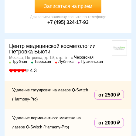
Записаться на прием
Для записи в клинику звоните по телефону:
+7 (495) 324-17-93
Центр медицинской косметологии
Петровка Бьюти
Чеховская
Москва, Петровка, д. 19, стр. 5
Трубная
Тверская
Лубянка
Пушкинская
4.3
Удаление татуировки на лазере Q-Switch
от 2500
(Harmony-Pro)
Удаление перманентного макияжа на
от 2000
лазере Q-Switch (Harmony-Pro)