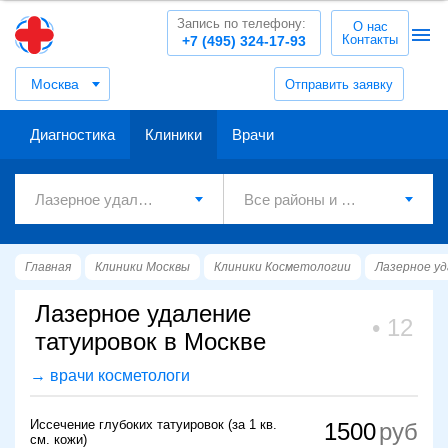
Запись по телефону:
О нас
Контакты
+7 (495) 324-17-93
Москва
Отправить заявку
Диагностика
Клиники
Врачи
Главная
Клиники Москвы
Клиники Косметологии
Лазерное у
Лазерное удаление
12
татуировок в Москве
→ врачи косметологи
Иссечение глубоких татуировок (за 1 кв.
1500
см. кожи)