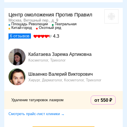
Центр омоложения Против Правил
Москва, Ветошный пер., д. 9
Площадь Революции
Театральная
Китай-город
Охотный ряд
6
отзывов
4.3
Кабатаева Зарема Артиковна
Косметолог, Трихолог
Шваенко Валерий Викторович
Хирург, Дерматолог, Косметолог, Трихолог
Удаление татуировок лазером
от 550
Смотреть прайс-лист клиники →