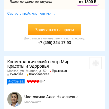
Лазерное удаление татуажа
от 1800
Смотреть прайс-лист клиники →
Записаться на прием
Для записи в клинику звоните по телефону:
+7 (495) 324-17-93
Косметологический центр Мир
Красоты и Здоровья
Крымская
Москва, ул. Мытная, д. 52
Тульская
Шаболовская
4
отзыва
4
Часточкина Алла Николаевна
Массажист