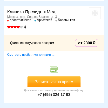
Клиника ПрезидентМед
Москва, пер. Сивцев Вражек, д. 3
Кропоткинская
Арбатская
Боровицкая
4
Удаление татуировок лазером
от 2300
Смотреть прайс-лист клиники →
Записаться на прием
Для записи в клинику звоните по телефону:
+7 (495) 324-17-93