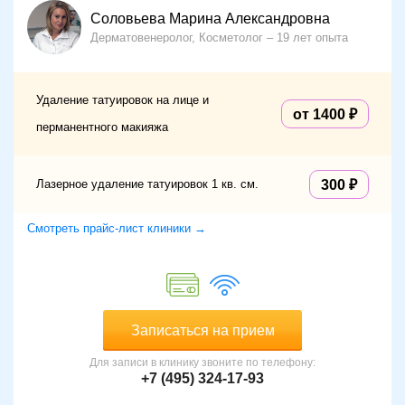
Соловьева Марина Александровна
Дерматовенеролог, Косметолог
19 лет опыта
Удаление татуировок на лице и
от 1400
перманентного макияжа
Лазерное удаление татуировок 1 кв. см.
300
Смотреть прайс-лист клиники →
Записаться на прием
Для записи в клинику звоните по телефону:
+7 (495) 324-17-93