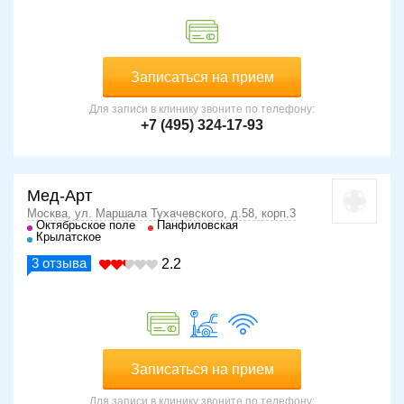
Записаться на прием
Для записи в клинику звоните по телефону:
+7 (495) 324-17-93
Мед-Арт
Москва, ул. Маршала Тухачевского, д.58, корп.3
Октябрьское поле
Панфиловская
Крылатское
3
отзыва
2.2
Записаться на прием
Для записи в клинику звоните по телефону: