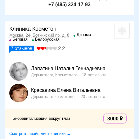
+7 (495) 324-17-93
Клиника Косметон
Динамо
Москва, 2-й Боткинский пр, д. 8
Беговая
Белорусская
7
отзывов
2.2
Лапатина Наталья Геннадьевна
Дерматолог, Косметолог
18 лет опыта
Красавина Елена Витальевна
Дерматолог-косметолог
20 лет опыта
Биоревитализация вокруг глаз
3000
Смотреть прайс-лист клиники →