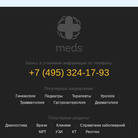
Запись и уточнение информации по телефону:
+7 (495) 324-17-93
Популярные направление:
Гинекологи
Педиатры
Терапевты
Урологи
Травматологи
Гастроэнтерологи
Дерматологи
Популярные разделы:
Диагностика
Врачи
Клиники
Справочник заболеваний
МРТ
УЗИ
КТ
Рентген