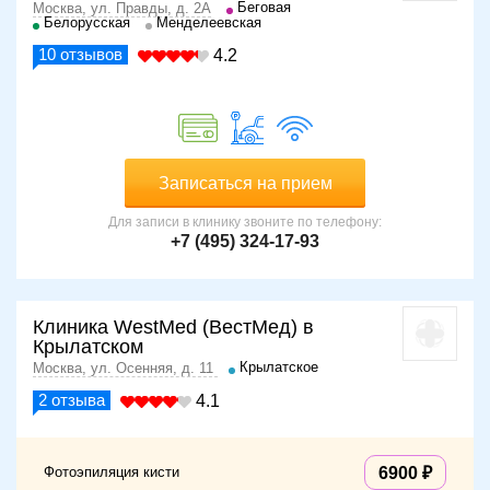
Беговая
Москва, ул. Правды, д. 2А
Белорусская
Менделеевская
10
отзывов
4.2
Записаться на прием
Для записи в клинику звоните по телефону:
+7 (495) 324-17-93
Клиника WestMed (ВестМед) в
Крылатском
Крылатское
Москва, ул. Осенняя, д. 11
2
отзыва
4.1
Фотоэпиляция кисти
6900