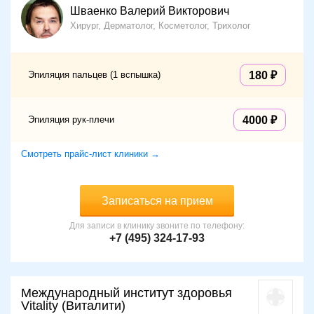
Шваенко Валерий Викторович
Хирург, Дерматолог, Косметолог, Трихолог
Эпиляция пальцев (1 вспышка)
180
Эпиляция рук-плечи
4000
Смотреть прайс-лист клиники →
Записаться на прием
Для записи в клинику звоните по телефону:
+7 (495) 324-17-93
Международный институт здоровья
Vitality (Виталити)