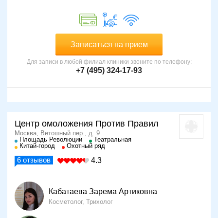
во избежание негативных последствий.
Записаться на прием
Для записи в любой филиал клиники звоните по телефону:
+7 (495) 324-17-93
Центр омоложения Против Правил
Москва, Ветошный пер., д. 9
Площадь Революции
Театральная
Китай-город
Охотный ряд
6
отзывов
4.3
Кабатаева Зарема Артиковна
Косметолог, Трихолог