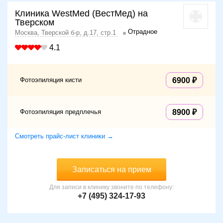
Клиника WestMed (ВестМед) на
Тверском
Отрадное
Москва, Тверской б-р, д.17, стр.1
4.1
Фотоэпиляция кисти
6900
Фотоэпиляция предплечья
8900
Смотреть прайс-лист клиники →
Записаться на прием
Для записи в клинику звоните по телефону:
+7 (495) 324-17-93