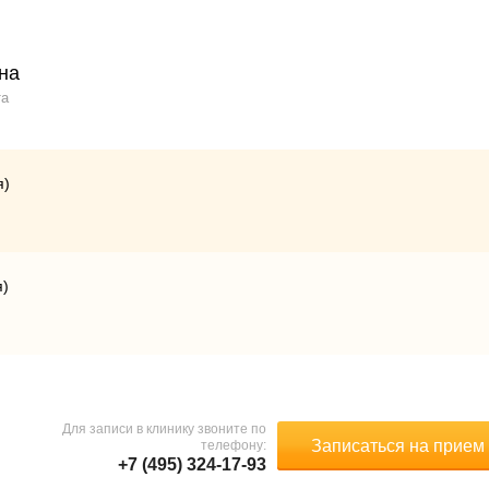
на
та
я)
я)
Для записи в клинику звоните по
Записаться на прием
телефону:
+7 (495) 324-17-93