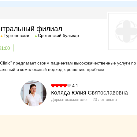
Центральный филиал
Тургеневская
Сретенский бульвар
21:00
linic" предлагает своим пациентам высококачественные услуги по
уальный и комплексный подход к решению проблем.
4.1
Коляда Юлия Святославовна
Дерматокосметолог
20 лет опыта