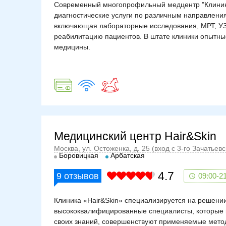
Современный многопрофильный медцентр "Клиника
диагностические услуги по различным направления
включающая лабораторные исследования, МРТ, УЗИ,
реабилитацию пациентов. В штате клиники опытные
медицины.
Медицинский центр Hair&Skin
Москва, ул. Остоженка, д. 25 (вход с 3-го Зачатьев
Боровицкая
Арбатская
4.7
9
отзывов
09:00-2
Клиника «Hair&Skin» специализируется на решении
высококвалифицированные специалисты, которые 
своих знаний, совершенствуют применяемые мето