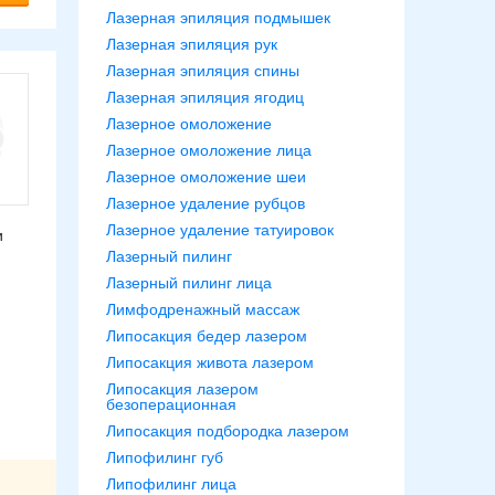
Лазерная эпиляция подмышек
Лазерная эпиляция рук
Лазерная эпиляция спины
Лазерная эпиляция ягодиц
Лазерное омоложение
Лазерное омоложение лица
Лазерное омоложение шеи
Лазерное удаление рубцов
Лазерное удаление татуировок
и
Лазерный пилинг
Лазерный пилинг лица
Лимфодренажный массаж
Липосакция бедер лазером
т.
Липосакция живота лазером
Липосакция лазером
безоперационная
Липосакция подбородка лазером
Липофилинг губ
Липофилинг лица