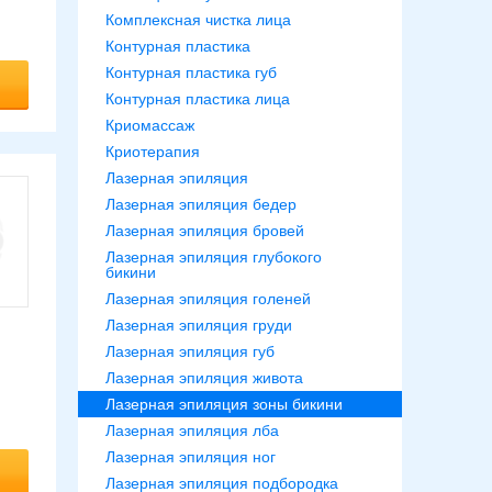
Комплексная чистка лица
Контурная пластика
Контурная пластика губ
Контурная пластика лица
Криомассаж
Криотерапия
Лазерная эпиляция
Лазерная эпиляция бедер
Лазерная эпиляция бровей
Лазерная эпиляция глубокого
бикини
Лазерная эпиляция голеней
Лазерная эпиляция груди
Лазерная эпиляция губ
Лазерная эпиляция живота
Лазерная эпиляция зоны бикини
Лазерная эпиляция лба
Лазерная эпиляция ног
Лазерная эпиляция подбородка