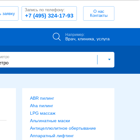
Запись по телефону:
О нас
ь заявку
+7 (495) 324-17-93
Контакты
Например:
Врач, клиника, услуга
метро
ABR пилинг
Aha пилинг
LPG массаж
Альгинатные маски
Антицеллюлитное обертывание
Аппаратный лифтинг