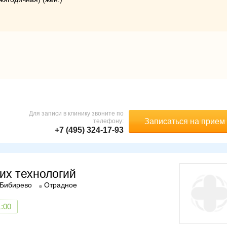
иться к врачу.
Для записи в клинику звоните по
Записаться на прием
телефону:
+7 (495) 324-17-93
их технологий
Бибирево
Отрадное
1:00