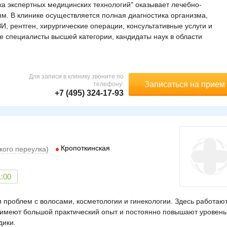
 экспертных медицинских технологий" оказывает лечебно-
м. В клинике осуществляется полная диагностика организма,
 рентген, хирургические операции, консультативные услуги и
 специалисты высшей категории, кандидаты наук в области
Для записи в клинику звоните по
Записаться на прием
телефону:
+7 (495) 324-17-93
Кропоткинская
ского переулка)
1:00
 проблем с волосами, косметологии и гинекологии. Здесь работаю
имеют большой практический опыт и постоянно повышают уровень
дики.