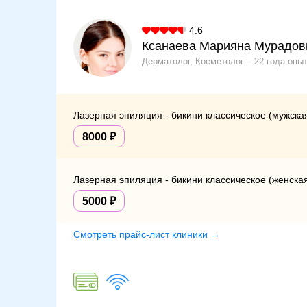
4.6
Ксанаева Марияна Мурадов
Дерматолог, Косметолог
22 года опы
Лазерная эпиляция - бикини классическое (мужска
8000
Лазерная эпиляция - бикини классическое (женска
5000
Смотреть прайс-лист клиники →