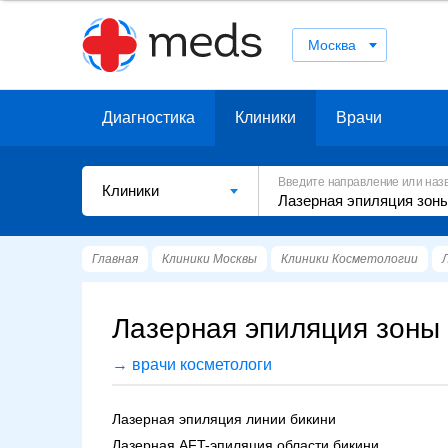
Москва
Диагностика
Клиники
Врачи
Введите направление или наз
Клиники
Главная
Клиники Москвы
Клиники Косметологии
Лазерная эпиляция зоны 
→ врачи косметологи
Лазерная эпиляция линии бикини
Лазерная AFT-эпиляция области бикини