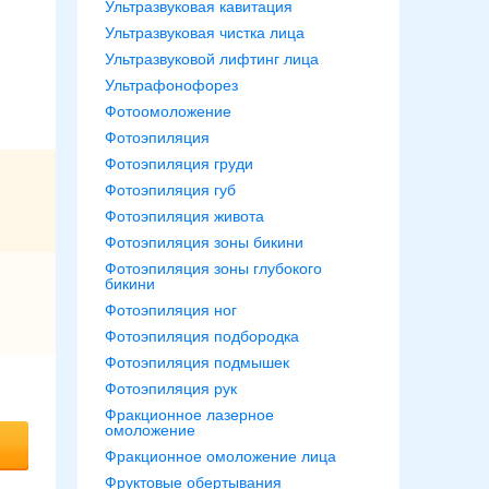
Ультразвуковая кавитация
Ультразвуковая чистка лица
Ультразвуковой лифтинг лица
Ультрафонофорез
Фотоомоложение
Фотоэпиляция
Фотоэпиляция груди
Фотоэпиляция губ
Фотоэпиляция живота
Фотоэпиляция зоны бикини
Фотоэпиляция зоны глубокого
бикини
Фотоэпиляция ног
Фотоэпиляция подбородка
Фотоэпиляция подмышек
Фотоэпиляция рук
Фракционное лазерное
омоложение
Фракционное омоложение лица
Фруктовые обертывания