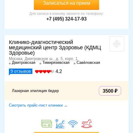
Записаться на прием
Для записи в клинику звоните по телефону:
+7 (495) 324-17-93
Клинико-диагностический
медицинский центр Здоровье (КДМЦ
Здоровье)
Москва, Дмитровское ш., д. 5, корп. 1
Дмитровская
Тимирязевская
Савёловская
9
отзывов
4.2
Лазерная эпиляция бедер
3500
Смотреть прайс-лист клиники →