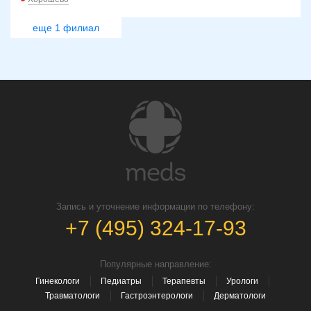
еще 1 филиал
Запись и уточнение информации по телефону:
+7 (495) 324-17-93
Популярные направление:
Гинекологи
Педиатры
Терапевты
Урологи
Травматологи
Гастроэнтерологи
Дерматологи