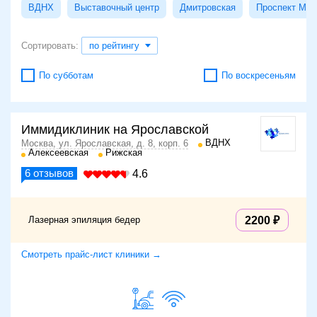
ВДНХ
Выставочный центр
Дмитровская
Проспект Мир
Сортировать:
по рейтингу
По субботам
По воскресеньям
Иммидиклиник на Ярославской
ВДНХ
Москва, ул. Ярославская, д. 8, корп. 6
Алексеевская
Рижская
6
отзывов
4.6
Лазерная эпиляция бедер
2200
Смотреть прайс-лист клиники →