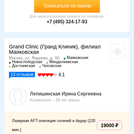
Записаться на прием
Для записи в клинику звоните по телефону:
+7 (495) 324-17-93
Grand Clinic (Гранд Клиник), филиал
Маяковская
Маяковская
Москва, ул. Фадеева, д. 4А
Новослободская
Менделеевская
Достоевская
Чеховская
13
отзывов
4.1
Лепишинская Ирина Сергеевна
Косметолог
28 лет опыта
Лазерная AFT-эпиляция голеней и бедер (120
19000
мин.)