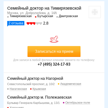
Семейный доктор на Тимирязевской
Москва, ул. Добролюбова, д. 14А
Тимирязевская
Бутырская
Дмитровская
2
отзыва
2.8
Записаться на прием
Для записи в любой филиал клиники звоните по телефону:
+7 (495) 324-17-93
Семейный доктор на Нагорной
Академическая
Севастопольский проспект, д. 10/2
Нагатинская
Крымская
Семейный доктор м. Полежаевская
Октябрьское поле
Бульвар Генерала Карбышева, д. 13/1
Хорошево