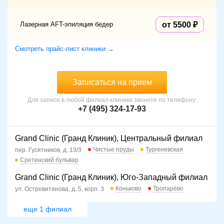
Лазерная AFT-эпиляция бедер
от 5500
Смотреть прайс-лист клиники →
Записаться на прием
Для записи в любой филиал клиники звоните по телефону:
+7 (495) 324-17-93
Grand Clinic (Гранд Клиник), Центральный филиал
Чистые пруды
Тургеневская
пер. Гусятников, д. 13/3
Сретенский бульвар
Grand Clinic (Гранд Клиник), Юго-Западный филиал
Коньково
Тропарёво
ул. Островитянова, д. 5, корп. 3
еще 1 филиал