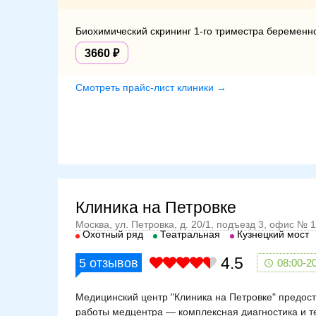
Биохимический скрининг 1-го триместра беременн
3660
Смотреть прайс-лист клиники →
Клиника на Петровке
Москва, ул. Петровка, д. 20/1, подъезд 3, офис № 1
Охотный ряд
Театральная
Кузнецкий мост
4.5
5
отзывов
08:00-2
Медицинский центр "Клиника на Петровке" предост
работы медцентра — комплексная диагностика и т