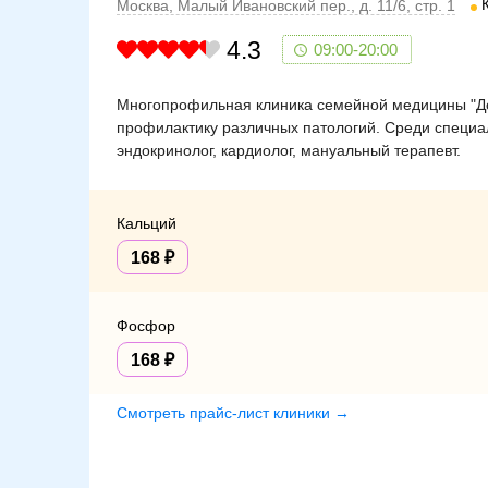
Москва, Малый Ивановский пер., д. 11/6, стр. 1
4.3
09:00-20:00
Многопрофильная клиника семейной медицины "Док
профилактику различных патологий. Среди специали
эндокринолог, кардиолог, мануальный терапевт.
Кальций
168
Фосфор
168
Смотреть прайс-лист клиники →