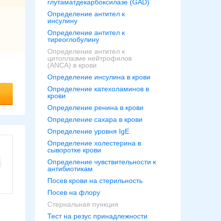
глутаматдекарбоксилазе (GAD)
Определение антител к
инсулину
Определение антител к
тиреоглобулину
Определение антител к
цитоплазме нейтрофилов
(ANCA) в крови
Определение инсулина в крови
Определение катехоламинов в
крови
Определение ренина в крови
Определение сахара в крови
Определение уровня IgE
Определение холестерина в
сыворотке крови
Определение чувствительности к
антибиотикам
Посев крови на стерильность
Посев на флору
Стернальная пункция
Тест на резус принадлежности