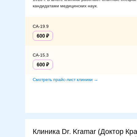
кандидатами медицинских наук.
СА-19.9
600
СА-15.3
600
Смотреть прайс-лист клиники →
Клиника Dr. Kramar (Доктор Кр