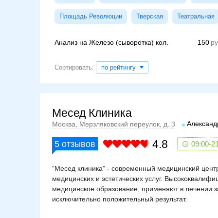
Площадь Революции
Тверская
Театральная
Анализ на Железо (сыворотка) кол.
150
Сортировать:
по рейтингу
Месед Клиника
Александ
Москва, Мерзляковский переулок, д. 3
4.8
5
отзывов
09:00-2
“Месед клиника” - современный медицинский цен
медицинских и эстетических услуг. Высококвали
медицинское образование, применяют в лечении з
исключительно положительный результат.