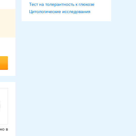
Тест на толерантность к глюкозе
Цитологические исследования
но в