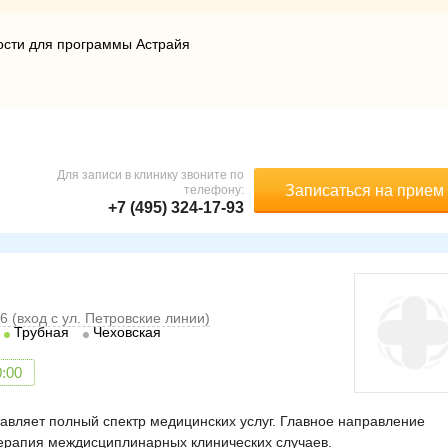
ости для программы Астрайя
Для записи в клинику звоните по
Записаться на прием
телефону:
+7 (495) 324-17-93
6 (вход с ул. Петровские линии)
Трубная
Чеховская
0:00
авляет полный спектр медицинских услуг. Главное направление
ерапия междисциплинарных клинических случаев.