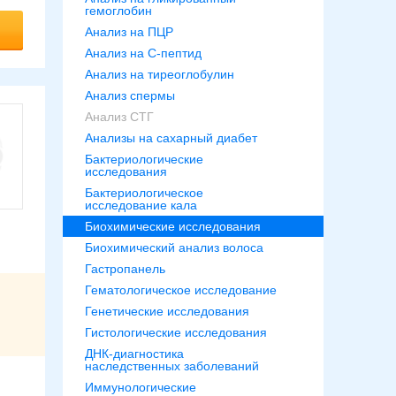
гемоглобин
Анализ на ПЦР
Анализ на С-пептид
Анализ на тиреоглобулин
Анализ спермы
Анализ СТГ
Анализы на сахарный диабет
Бактериологические
исследования
Бактериологическое
исследование кала
Биохимические исследования
Биохимический анализ волоса
Гастропанель
Гематологическое исследование
Генетические исследования
Гистологические исследования
ДНК-диагностика
наследственных заболеваний
Иммунологические