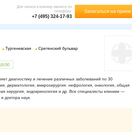
Для записи в клинику звоните по
Записаться на прием
телефону:
+7 (495) 324-17-93
Тургеневская
Сретенский бульвар
18:00
яет диагностику и лечение различных заболеваний по 30
ия, дерматология, микрохирургия. нефрология, онкология, общая
ная хирургия, эндокринология и др. Все специалисты клиники —
и доктора наук.