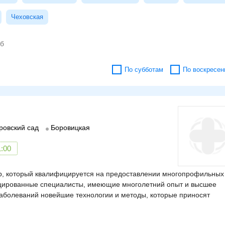
Чеховская
По субботам
По воскресен
ровский сад
Боровицкая
1:00
тр, который квалифицируется на предоставлении многопрофильных
фицированные специалисты, имеющие многолетний опыт и высшее
аболеваний новейшие технологии и методы, которые приносят