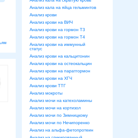
Анализ кала на скрытую кровь
Анализ кала на яйца гельминтов
Анализ крови
Анализ крови на ВИЧ
Анализ крови на гормон Т3
Анализ крови на гормон Т4
ьям
Анализ крови на иммунный
статус
Анализ крови на кальцитонин
Анализ крови на остеокальцин
Анализ крови на паратгормон
Анализ крови на ХГЧ
Анализ крови ТТГ
Анализ мокроты
Анализ мочи на катехоламины
Анализ мочи на кортизол
Анализ мочи по Зимницкому
Анализ мочи по Нечипоренко
Анализ на альфа-фетопротеин
Анализ на гликированный