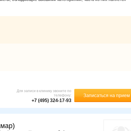
Для записи в клинику звоните по
Записаться на прием
телефону:
+7 (495) 324-17-93
амар)