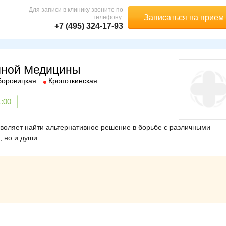
Для записи в клинику звоните по
Записаться на прием
телефону:
+7 (495) 324-17-93
чной Медицины
Боровицкая
Кропоткинская
1:00
воляет найти альтернативное решение в борьбе с различными
, но и души.