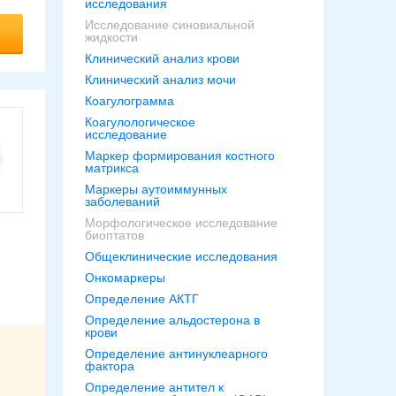
исследования
Исследование синовиальной
жидкости
Клинический анализ крови
Клинический анализ мочи
Коагулограмма
Коагулологическое
исследование
Маркер формирования костного
матрикса
Маркеры аутоиммунных
заболеваний
Морфологическое исследование
биоптатов
Общеклинические исследования
Онкомаркеры
Определение АКТГ
Определение альдостерона в
крови
Определение антинуклеарного
фактора
Определение антител к