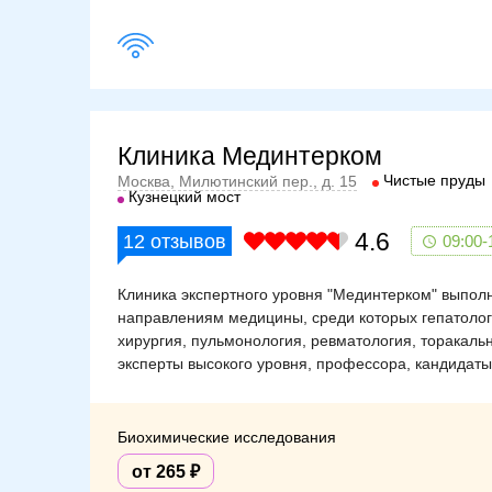
Клиника Мединтерком
Чистые пруды
Москва, Милютинский пер., д. 15
Кузнецкий мост
4.6
12
отзывов
09:00-
Клиника экспертного уровня "Мединтерком" выполн
направлениям медицины, среди которых гепатолог
хирургия, пульмонология, ревматология, торакаль
эксперты высокого уровня, профессора, кандидаты 
Биохимические исследования
от 265