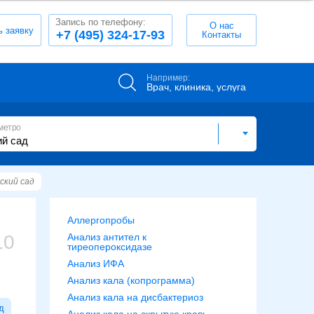
Запись по телефону:
О нас
ь заявку
+7 (495) 324-17-93
Контакты
Например:
Врач, клиника, услуга
метро
ский сад
Аллергопробы
10
Анализ антител к
тиреопероксидазе
Анализ ИФА
Анализ кала (копрограмма)
Анализ кала на дисбактериоз
д