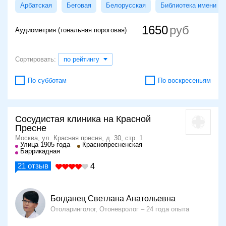
Арбатская
Беговая
Белорусская
Библиотека имени Л
1650
Аудиометрия (тональная пороговая)
Сортировать:
по рейтингу
По субботам
По воскресеньям
Сосудистая клиника на Красной
Пресне
Москва, ул. Красная пресня, д. 30, стр. 1
Улица 1905 года
Краснопресненская
Баррикадная
21
отзыв
4
Богданец Светлана Анатольевна
Отоларинголог, Отоневролог
24 года опыта