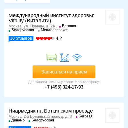
Международный институт здоровья
Vitality (Виталити)
Беговая
Москва, ул. Правды, д. 2А
Белорусская
Менделеевская
10
отзывов
4.2
Записаться на прием
Для записи в клинику звоните по телефону:
+7 (495) 324-17-93
Ниармедик на Боткинском проезде
Беговая
Москва, 2-й Боткинский проезд, д. 8
Динамо
Белорусская