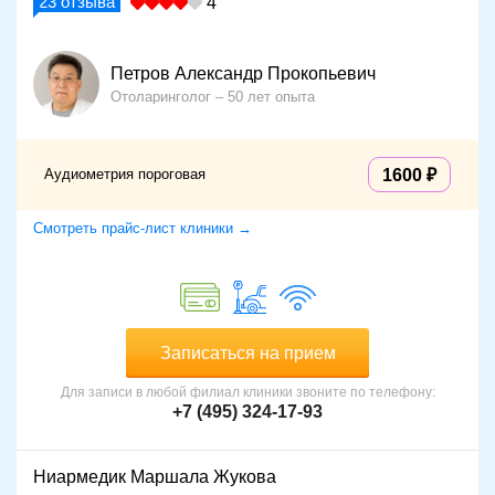
23
отзыва
4
Петров Александр Прокопьевич
Отоларинголог
50 лет опыта
Аудиометрия пороговая
1600
Смотреть прайс-лист клиники →
Записаться на прием
Для записи в любой филиал клиники звоните по телефону:
+7 (495) 324-17-93
Ниармедик Маршала Жукова