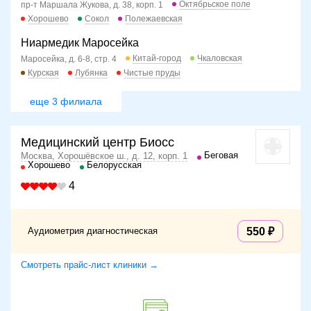
Октябрьское поле
пр-т Маршала Жукова, д. 38, корп. 1
Хорошево
Сокол
Полежаевская
Ниармедик Маросейка
Китай-город
Чкаловская
Маросейка, д. 6-8, стр. 4
Курская
Лубянка
Чистые пруды
еще 3 филиала
Медицинский центр Биосс
Беговая
Москва, Хорошёвское ш., д. 12, корп. 1
Хорошево
Белорусская
4
Аудиометрия диагностическая
550
Смотреть прайс-лист клиники →