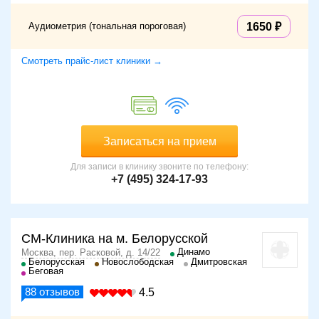
Аудиометрия (тональная пороговая)
1650
Смотреть прайс-лист клиники →
Записаться на прием
Для записи в клинику звоните по телефону:
+7 (495) 324-17-93
СМ-Клиника на м. Белорусской
Динамо
Москва, пер. Расковой, д. 14/22
Белорусская
Новослободская
Дмитровская
Беговая
88
отзывов
4.5