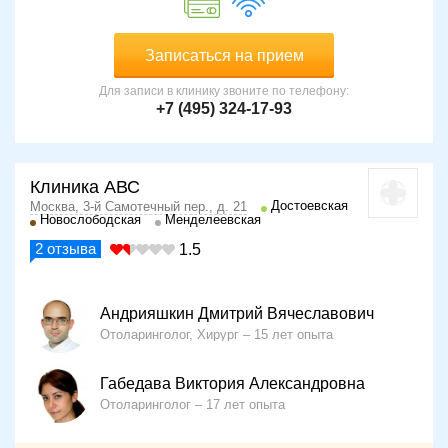
Записаться на прием
Для записи в клинику звоните по телефону:
+7 (495) 324-17-93
Клиника АВС
Достоевская
Москва, 3-й Самотечный пер., д. 21
Новослободская
Менделеевская
2
отзыва
1.5
Андрияшкин Дмитрий Вячеславович
Отоларинголог, Хирург
15 лет опыта
Габедава Виктория Александровна
Отоларинголог
17 лет опыта