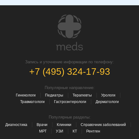
Запись и уточнение информации по телефону:
+7 (495) 324-17-93
Популярные направление:
Гинекологи
Педиатры
Терапевты
Урологи
Травматологи
Гастроэнтерологи
Дерматологи
Популярные разделы:
Диагностика
Врачи
Клиники
Справочник заболеваний
МРТ
УЗИ
КТ
Рентген