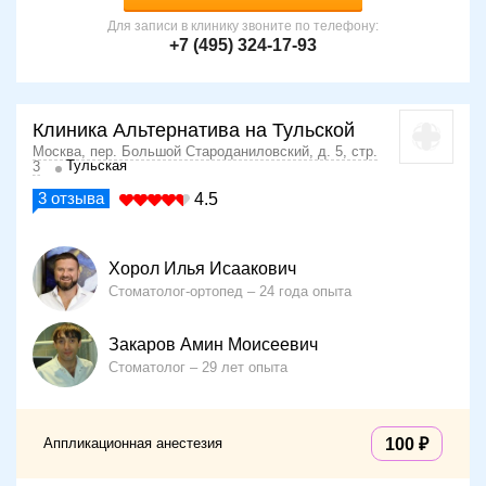
Для записи в клинику звоните по телефону:
+7 (495) 324-17-93
Клиника Альтернатива на Тульской
Москва, пер. Большой Староданиловский, д. 5, стр.
Тульская
3
3
отзыва
4.5
Хорол Илья Исаакович
Стоматолог-ортопед
24 года опыта
Закаров Амин Моисеевич
Стоматолог
29 лет опыта
Аппликационная анестезия
100