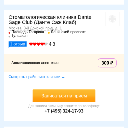
Стоматологическая клиника Dante
Sage Club (Данте Саж Клаб)
Москва, 3-й Донской пр-д, д. 1
Площадь Гагарина
Ленинский проспект
Тульская
1
отзыв
4.3
Аппликационная анестезия
300
Смотреть прайс-лист клиники →
Записаться на прием
Для записи в клинику звоните по телефону:
+7 (495) 324-17-93