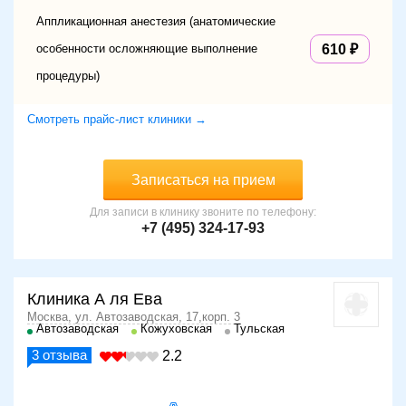
Аппликационная анестезия (анатомические
особенности осложняющие выполнение
610
процедуры)
Смотреть прайс-лист клиники →
Записаться на прием
Для записи в клинику звоните по телефону:
+7 (495) 324-17-93
Клиника А ля Ева
Москва, ул. Автозаводская, 17,корп. 3
Автозаводская
Кожуховская
Тульская
3
отзыва
2.2