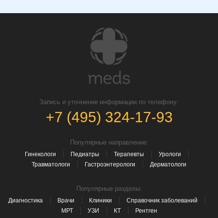
Запись и уточнение информации по телефону:
+7 (495) 324-17-93
Популярные направление:
Гинекологи
Педиатры
Терапевты
Урологи
Травматологи
Гастроэнтерологи
Дерматологи
Популярные разделы:
Диагностика
Врачи
Клиники
Справочник заболеваний
МРТ
УЗИ
КТ
Рентген