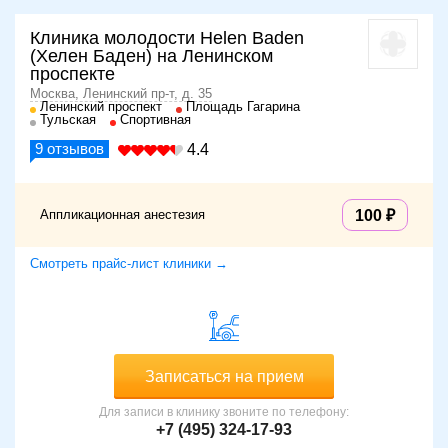
Клиника молодости Helen Baden
(Хелен Баден) на Ленинском
проспекте
Москва, Ленинский пр-т, д. 35
Ленинский проспект
Площадь Гагарина
Тульская
Спортивная
9
отзывов
4.4
Аппликационная анестезия
100
Смотреть прайс-лист клиники →
Записаться на прием
Для записи в клинику звоните по телефону:
+7 (495) 324-17-93