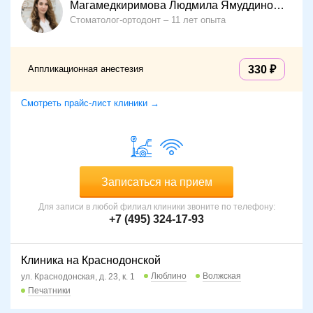
Магамедкиримова Людмила Ямуддиновна
Стоматолог-ортодонт
11 лет опыта
Аппликационная анестезия
330
Смотреть прайс-лист клиники →
Записаться на прием
Для записи в любой филиал клиники звоните по телефону:
+7 (495) 324-17-93
Клиника на Краснодонской
Люблино
Волжская
ул. Краснодонская, д. 23, к. 1
Печатники