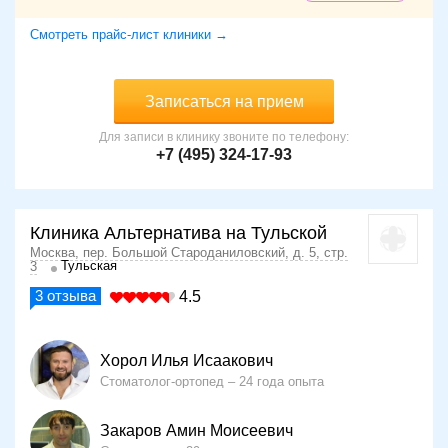
Смотреть прайс-лист клиники →
Записаться на прием
Для записи в клинику звоните по телефону:
+7 (495) 324-17-93
Клиника Альтернатива на Тульской
Москва, пер. Большой Староданиловский, д. 5, стр.
Тульская
3
3
отзыва
4.5
Хорол Илья Исаакович
Стоматолог-ортопед
24 года опыта
Закаров Амин Моисеевич