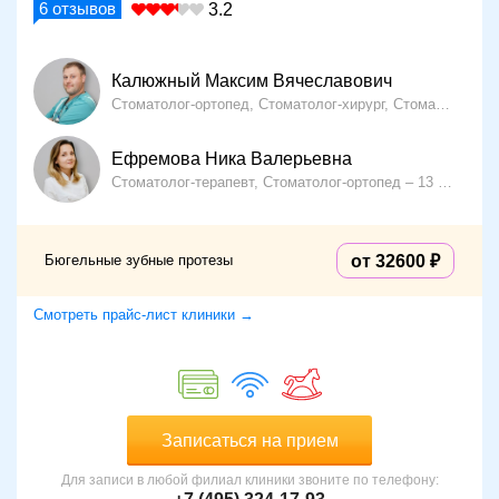
6
отзывов
3.2
Калюжный Максим Вячеславович
Стоматолог-ортопед, Стоматолог-хирург, Стоматолог-имплантолог, Стоматолог-терапевт
Ефремова Ника Валерьевна
Стоматолог-терапевт, Стоматолог-ортопед
13 лет опыта
Бюгельные зубные протезы
от 32600
Смотреть прайс-лист клиники →
Записаться на прием
Для записи в любой филиал клиники звоните по телефону: