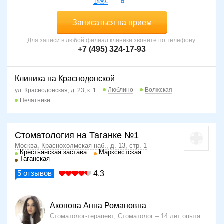
Записаться на прием
Для записи в любой филиал клиники звоните по телефону:
+7 (495) 324-17-93
Клиника на Краснодонской
Люблино
Волжская
ул. Краснодонская, д. 23, к. 1
Печатники
Стоматология на Таганке №1
Москва, Краснохолмская наб., д. 13, стр. 1
Крестьянская застава
Марксистская
Таганская
5
отзывов
4.3
Акопова Анна Романовна
Стоматолог-терапевт, Стоматолог
14 лет опыта