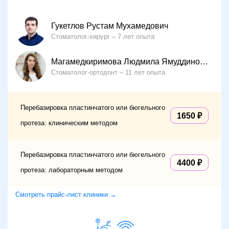
Гукетлов Рустам Мухамедович
Стоматолог-хирург
7 лет опыта
Магамедкиримова Людмила Ямуддиновна
Стоматолог-ортодонт
11 лет опыта
Перебазировка пластинчатого или бюгельного
1650
протеза: клиническим методом
Перебазировка пластинчатого или бюгельного
4400
протеза: лабораторным методом
Смотреть прайс-лист клиники →