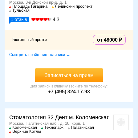
Москва, 3-й Донской пр-д, д. 1
Площадь Гагарина
Ленинский проспект
Тульская
1
отзыв
4.3
Бюгельный протез
от 48000
Смотреть прайс-лист клиники →
Записаться на прием
Для записи в клинику звоните по телефону:
+7 (495) 324-17-93
Стоматология 32 Дент м. Коломенская
Москва, Нагатинская наб., д. 18, корп. 1
Коломенская
Технопарк
Нагатинская
Верхние Котлы