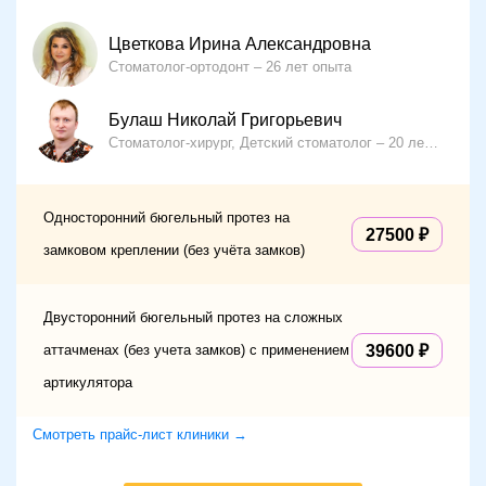
Цветкова Ирина Александровна
Стоматолог-ортодонт
26 лет опыта
Булаш Николай Григорьевич
Стоматолог-хирург, Детский стоматолог
20 лет опыта
Односторонний бюгельный протез на
27500
замковом креплении (без учёта замков)
Двусторонний бюгельный протез на сложных
аттачменах (без учета замков) с применением
39600
артикулятора
Смотреть прайс-лист клиники →