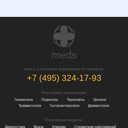
Запись и уточнение информации по телефону:
+7 (495) 324-17-93
Популярные направление:
Гинекологи
Педиатры
Терапевты
Урологи
Травматологи
Гастроэнтерологи
Дерматологи
Популярные разделы:
Диагностика
Врачи
Клиники
Справочник заболеваний