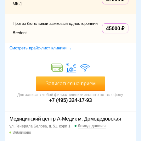
МК-1
Протез бюгельный замковый односторонний
45000
Bredent
Смотреть прайс-лист клиники →
Записаться на прием
Для записи в любой филиал клиники звоните по телефону:
+7 (495) 324-17-93
Медицинский центр А-Медик м. Домодедовская
Домодедовская
ул. Генерала Белова, д. 51, корп.1
Зябликово