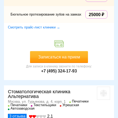
Бюгельное протезирование зубов на замках
25000
Смотреть прайс-лист клиники →
Записаться на прием
Для записи в клинику звоните по телефону:
+7 (495) 324-17-93
Стоматологическая клиника
Альтернатива
Печатники
Москва, ул. Гурьянова, д. 4, корп. 1
Печатники
Текстильщики
Угрешская
Автозаводская
3
отзыва
2.1