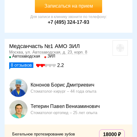
Записаться на прием
Для записи в клинику звоните по телефону:
+7 (495) 324-17-93
Медсанчасть №1 АМО ЗИЛ
Москва, ул. Автозаводская, д. 23, корп. 8
Автозаводская
ЗИЛ
8
отзывов
2.2
Кононов Борис Дмитриевич
Стоматолог-хирург
44 года опыта
Тетерин Павел Вениаминович
Стоматолог-ортопед
25 лет опыта
Бюгельное протезирование зубов
18000