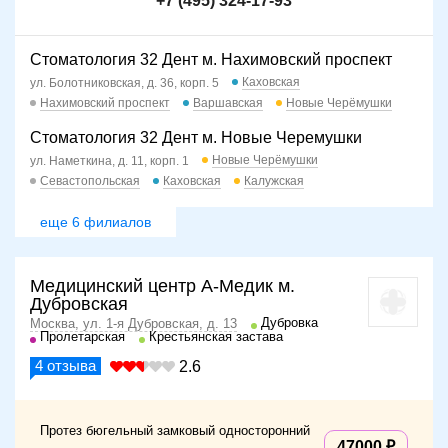
+7 (495) 324-17-93
Стоматология 32 Дент м. Нахимовский проспект
Каховская
ул. Болотниковская, д. 36, корп. 5
Нахимовский проспект
Варшавская
Новые Черёмушки
Стоматология 32 Дент м. Новые Черемушки
Новые Черёмушки
ул. Наметкина, д. 11, корп. 1
Севастопольская
Каховская
Калужская
еще 6 филиалов
Медицинский центр А-Медик м.
Дубровская
Дубровка
Москва, ул. 1-я Дубровская, д. 13
Пролетарская
Крестьянская застава
4
отзыва
2.6
Протез бюгельный замковый односторонний
47000