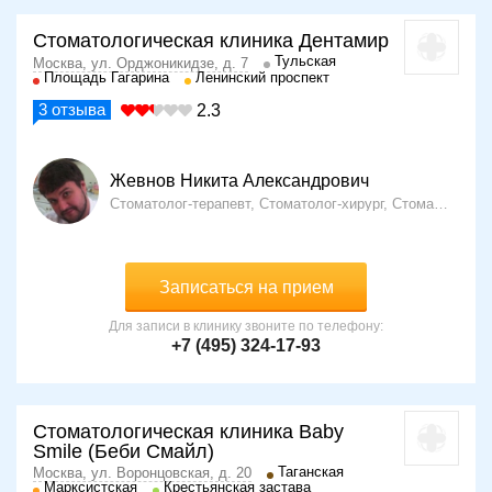
Стоматологическая клиника Дентамир
Тульская
Москва, ул. Орджоникидзе, д. 7
Площадь Гагарина
Ленинский проспект
3
отзыва
2.3
Жевнов Никита Александрович
Стоматолог-терапевт, Стоматолог-хирург, Стоматолог-ортопед
Записаться на прием
Для записи в клинику звоните по телефону:
+7 (495) 324-17-93
Стоматологическая клиника Baby
Smile (Беби Смайл)
Таганская
Москва, ул. Воронцовская, д. 20
Марксистская
Крестьянская застава