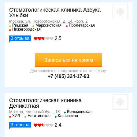
Стоматологическая клиника Азбука
Улыбки
Москва, ул. Новорогожская, д. 14, корп. 2
Римская
Марксистская
Пролетарская
Нижегородская
3
отзыва
2.5
Записаться на прием
Для записи в клинику звоните по телефону:
+7 (495) 324-17-93
Стоматологическая клиника
Деликатная
Коломенская
Москва, Кленовый бул., 13
ЗИЛ
Нагатинская
Каширская
3
отзыва
2.4