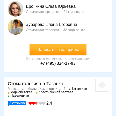
Ерочкина Ольга Юрьевна
Стоматолог-ортодонт
21 год опыта
Зубарева Елена Егоровна
Стоматолог-терапевт
32 года опыта
Записаться на прием
Для записи в клинику звоните по телефону:
+7 (495) 324-17-93
Стоматология на Таганке
Таганская
Москва, ул. Малые Каменщики, д. 4
Марксистская
Крестьянская застава
Павелецкая
3
отзыва
2.4