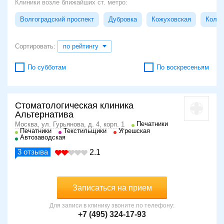
Клиники возле ближайших ст. метро:
Волгоградский проспект
Дубровка
Кожуховская
Колом
Сортировать:
по рейтингу
По субботам
По воскресеньям
Стоматологическая клиника
Альтернатива
Печатники
Москва, ул. Гурьянова, д. 4, корп. 1
Печатники
Текстильщики
Угрешская
Автозаводская
3
отзыва
2.1
Записаться на прием
Для записи в клинику звоните по телефону:
+7 (495) 324-17-93