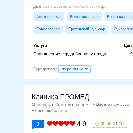
Диагностика возле ближайших ст. метро:
Алексеевская
Комсомольская
Красносельск
Савёловская
Сретенский бульвар
Сухаревск
Услуга
Цена
Определение сердцебиения у плода
10
Сортировать:
по рейтингу
Клиника ПРОМЕД
Цветной бульвар
Москва, ул. Самотечная, д. 5
Новослободская
4.9
9
09:00-21:00