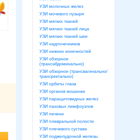
УЗИ молочных желез
УЗИ мочевого пузыря
УЗИ мягких тканей
УЗИ мягких тканей лица
УЗИ мягких тканей шеи
УЗИ надпочечников
УЗИ нижних конечностей
УЗИ обзорное
(трансабдоминально)
УЗИ обзорное (трансвагинально/
трансректально)
УЗИ орбиты глаза
УЗИ органов мошонки
УЗИ паращитовидных желез
УЗИ паховых лимфоузлов
УЗИ печени
УЗИ плевральной полости
УЗИ плечевого сустава
УЗИ поджелудочной железы