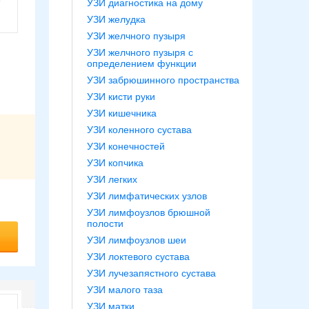
УЗИ диагностика на дому
УЗИ желудка
УЗИ желчного пузыря
УЗИ желчного пузыря с
определением функции
УЗИ забрюшинного пространства
УЗИ кисти руки
УЗИ кишечника
УЗИ коленного сустава
УЗИ конечностей
УЗИ копчика
УЗИ легких
УЗИ лимфатических узлов
УЗИ лимфоузлов брюшной
полости
УЗИ лимфоузлов шеи
УЗИ локтевого сустава
УЗИ лучезапястного сустава
УЗИ малого таза
УЗИ матки