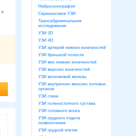
Нейросонография
 с
Скрининговое УЗИ
Трансабдоминальное
исследование
УЗИ 3D
УЗИ 4D
УЗИ артерий нижних конечностей
УЗИ брюшной полости
УЗИ вен нижних конечностей
УЗИ верхних конечностей
УЗИ вилочковой железы
УЗИ внутренних женских половых
органов
УЗИ глаза
УЗИ голеностопного сустава
УЗИ головного мозга
УЗИ грудного отдела
позвоночника
УЗИ грудной клетки