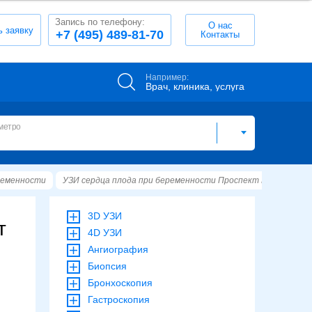
Запись по телефону:
О нас
ь заявку
+7 (495) 489-81-70
Контакты
Например:
Врач, клиника, услуга
метро
ременности
УЗИ сердца плода при беременности Проспект Мира
Пр
3D УЗИ
т
4D УЗИ
Ангиография
Биопсия
Бронхоскопия
Гастроскопия