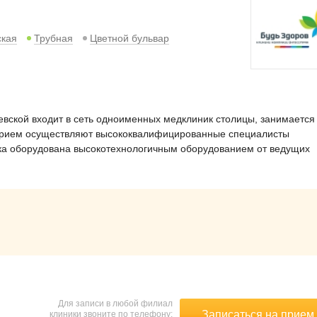
ская
Трубная
Цветной бульвар
евской входит в сеть одноименных медклиник столицы, занимается
 Прием осуществляют высококвалифицированные специалисты
ка оборудована высокотехнологичным оборудованием от ведущих
Для записи в любой филиал
Записаться на прием
клиники звоните по телефону: