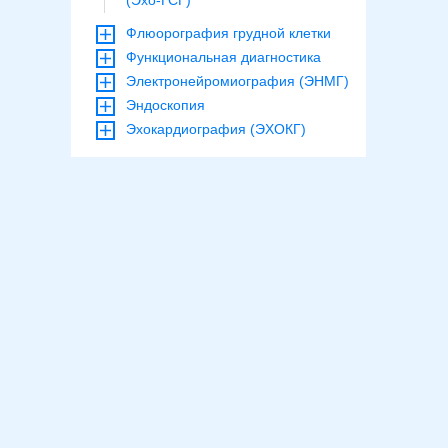
(Эхо-ГСГ)
Флюорография грудной клетки
Функциональная диагностика
Электронейромиография (ЭНМГ)
Эндоскопия
Эхокардиография (ЭХОКГ)