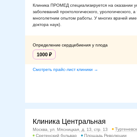
Клиника ПРОМЕД специализируется на оказании ус
заболеваний проктологического, урологического, а
многолетним опытом работы. У многих врачей име
доктора наук).
Определение сердцебиения у плода
1000
Смотреть прайс-лист клиники →
Клиника Центральная
Тургеневс
Москва, ул. Мясницкая, д. 13, стр. 13
Сретенский бульвар
Площадь Революции