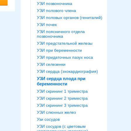
УЗИ позвоночника
УЗИ полового члена
УЗИ половых органов (гениталий)
УЗИ почек
УЗИ поясничного отдела
позвоночника
УЗИ предстательной железы
УЗИ при беременности
УЗИ придаточных пазух носа
УЗИ селезенки
УЗИ сердца (эхокардиография)
УЗИ сердца плода при
беременности
УЗИ скрининг 1 триместра
УЗИ скрининг 2 триместра
УЗИ скрининг 3 триместра
УЗИ слюнных желез
Узи сосудов
УЗИ сосудов (с цветовым