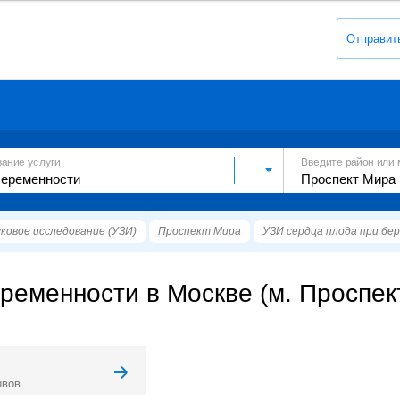
Отправит
вание услуги
Введите район или 
ковое исследование (УЗИ)
Проспект Мира
УЗИ сердца плода при бе
ременности в Москве (м. Проспек
ывов