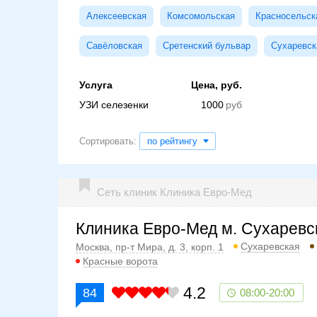
Алексеевская
Комсомольская
Красносельск
Савёловская
Сретенский бульвар
Сухаревск
Услуга
Цена, руб.
УЗИ селезенки
1000
Сортировать:
по рейтингу
Сеть клиник Клиника Евро-Мед
Клиника Евро-Мед м. Сухаревс
Сухаревская
Москва, пр-т Мира, д. 3, корп. 1
Красные ворота
4.2
84
08:00-20:00