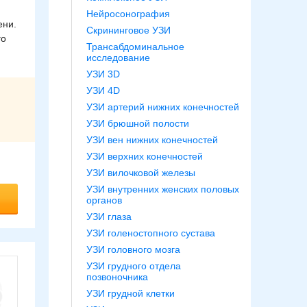
Нейросонография
ени.
Скрининговое УЗИ
го
Трансабдоминальное
исследование
УЗИ 3D
УЗИ 4D
УЗИ артерий нижних конечностей
УЗИ брюшной полости
УЗИ вен нижних конечностей
УЗИ верхних конечностей
УЗИ вилочковой железы
УЗИ внутренних женских половых
органов
УЗИ глаза
УЗИ голеностопного сустава
УЗИ головного мозга
УЗИ грудного отдела
позвоночника
УЗИ грудной клетки