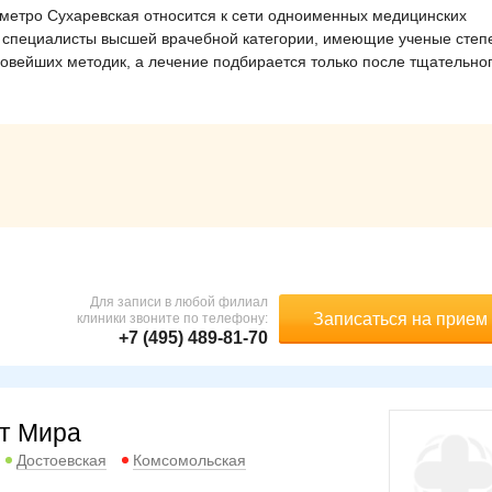
метро Сухаревская относится к сети одноименных медицинских
 специалисты высшей врачебной категории, имеющие ученые степ
овейших методик, а лечение подбирается только после тщательно
Для записи в любой филиал
Записаться на прием
клиники звоните по телефону:
+7 (495) 489-81-70
кт Мира
Достоевская
Комсомольская