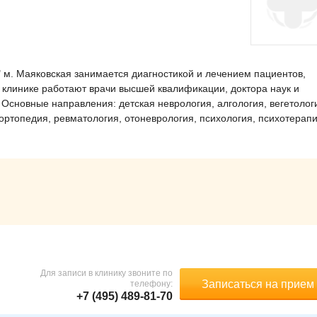
 м. Маяковская занимается диагностикой и лечением пациентов,
В клинике работают врачи высшей квалификации, доктора наук и
 Основные направления: детская неврология, алгология, вегетолог
ортопедия, ревматология, отоневрология, психология, психотерапи
Для записи в клинику звоните по
Записаться на прием
телефону:
+7 (495) 489-81-70