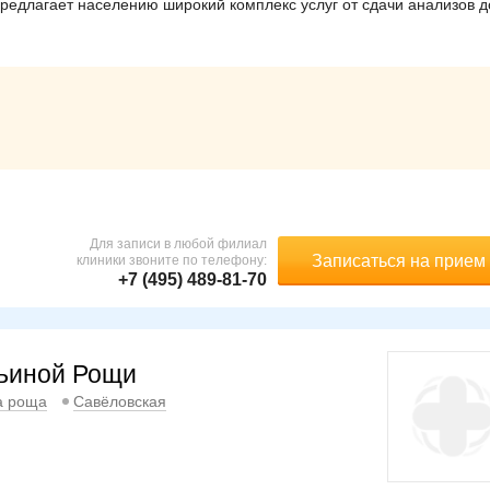
редлагает населению широкий комплекс услуг от сдачи анализов д
Для записи в любой филиал
Записаться на прием
клиники звоните по телефону:
+7 (495) 489-81-70
рьиной Рощи
а роща
Савёловская