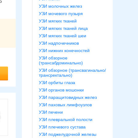
о
УЗИ молочных желез
УЗИ мочевого пузыря
УЗИ мягких тканей
УЗИ мягких тканей лица
УЗИ мягких тканей шеи
УЗИ надпочечников
УЗИ нижних конечностей
УЗИ обзорное
(трансабдоминально)
УЗИ обзорное (трансвагинально/
трансректально)
УЗИ орбиты глаза
УЗИ органов мошонки
УЗИ паращитовидных желез
УЗИ паховых лимфоузлов
УЗИ печени
УЗИ плевральной полости
УЗИ плечевого сустава
УЗИ поджелудочной железы