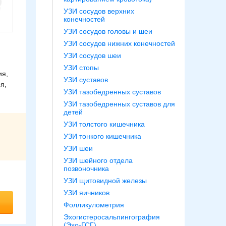
УЗИ сосудов верхних
конечностей
УЗИ сосудов головы и шеи
УЗИ сосудов нижних конечностей
УЗИ сосудов шеи
УЗИ стопы
ия,
УЗИ суставов
я,
УЗИ тазобедренных суставов
УЗИ тазобедренных суставов для
детей
УЗИ толстого кишечника
УЗИ тонкого кишечника
УЗИ шеи
УЗИ шейного отдела
позвоночника
УЗИ щитовидной железы
УЗИ яичников
Фолликулометрия
Эхогистеросальпингография
(Эхо-ГСГ)