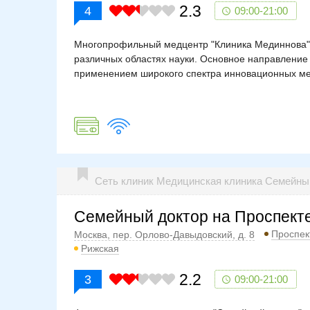
2.3
4
09:00-21:00
Многопрофильный медцентр "Клиника Мединнова" 
различных областях науки. Основное направление
применением широкого спектра инновационных ме
Сеть клиник Медицинская клиника Семейн
Семейный доктор на Проспект
Проспек
Москва, пер. Орлово-Давыдовский, д. 8
Рижская
2.2
3
09:00-21:00