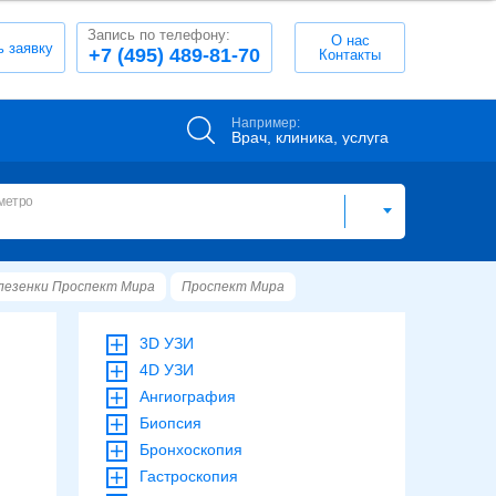
Запись по телефону:
О нас
ь заявку
+7 (495) 489-81-70
Контакты
Например:
Врач, клиника, услуга
метро
лезенки Проспект Мира
Проспект Мира
3D УЗИ
4D УЗИ
Ангиография
Биопсия
Бронхоскопия
Гастроскопия