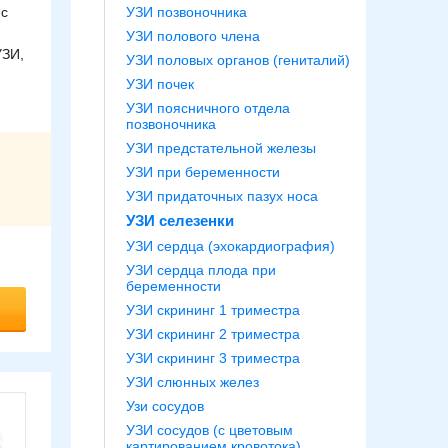
 с
УЗИ позвоночника
УЗИ полового члена
УЗИ,
УЗИ половых органов (гениталий)
УЗИ почек
УЗИ поясничного отдела
позвоночника
УЗИ предстательной железы
УЗИ при беременности
УЗИ придаточных пазух носа
УЗИ селезенки
УЗИ сердца (эхокардиография)
УЗИ сердца плода при
беременности
УЗИ скрининг 1 триместра
УЗИ скрининг 2 триместра
УЗИ скрининг 3 триместра
УЗИ слюнных желез
Узи сосудов
УЗИ сосудов (с цветовым
картированием кровотока)