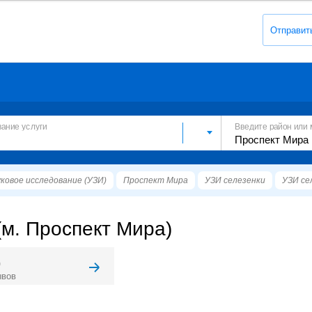
Отправит
вание услуги
Введите район или 
ковое исследование (УЗИ)
Проспект Мира
УЗИ селезенки
УЗИ се
(м. Проспект Мира)
0
ывов