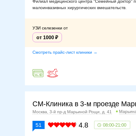
Филиал медицинского центра "Семейный доктор" п
малоинвазивных хирургических вмешательств.
УЗИ селезенки от
от 1000
Смотреть прайс-лист клиники →
СМ-Клиника в 3-м проезде Ма
Марьин
Москва, 3-й пр-д Марьиной Рощи, д. 41
4.8
51
08:00-21:00