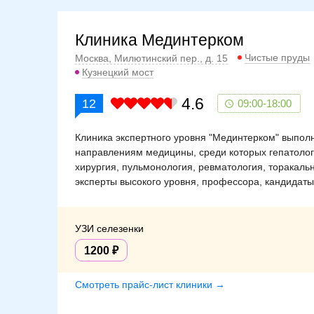
Клиника Мединтерком
Чистые пруды
Москва, Милютинский пер., д. 15
Кузнецкий мост
4.6
12
09:00-18:00
Клиника экспертного уровня "Мединтерком" выполн
направлениям медицины, среди которых гепатолог
хирургия, пульмонология, ревматология, торакаль
эксперты высокого уровня, профессора, кандидаты 
УЗИ селезенки
1200
Смотреть прайс-лист клиники →