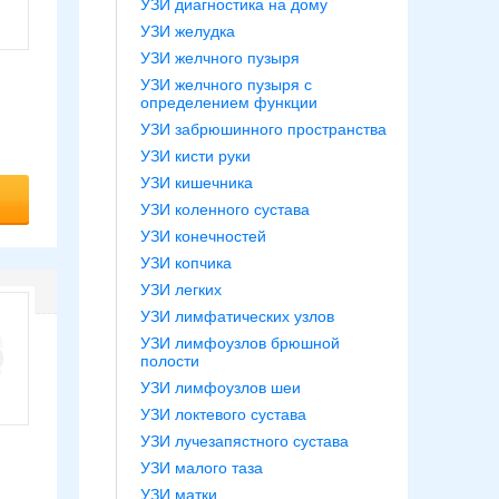
УЗИ диагностика на дому
УЗИ желудка
УЗИ желчного пузыря
УЗИ желчного пузыря с
определением функции
УЗИ забрюшинного пространства
УЗИ кисти руки
УЗИ кишечника
УЗИ коленного сустава
УЗИ конечностей
УЗИ копчика
УЗИ легких
УЗИ лимфатических узлов
УЗИ лимфоузлов брюшной
полости
УЗИ лимфоузлов шеи
УЗИ локтевого сустава
УЗИ лучезапястного сустава
УЗИ малого таза
УЗИ матки