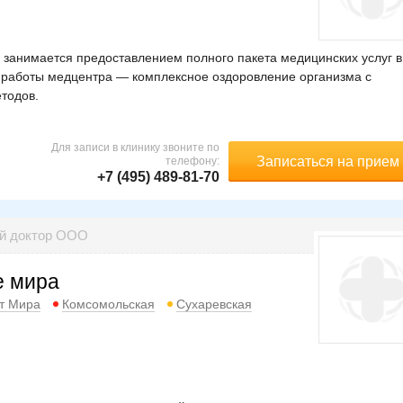
занимается предоставлением полного пакета медицинских услуг в
 работы медцентра — комплексное оздоровление организма с
тодов.
Для записи в клинику звоните по
Записаться на прием
телефону:
+7 (495) 489-81-70
ый доктор ООО
е мира
т Мира
Комсомольская
Сухаревская