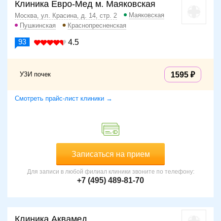
Клиника Евро-Мед м. Маяковская
Маяковская
Москва, ул. Красина, д. 14, стр. 2
Пушкинская
Краснопресненская
93
4.5
УЗИ почек
1595
Смотреть прайс-лист клиники →
Записаться на прием
Для записи в любой филиал клиники звоните по телефону:
+7 (495) 489-81-70
Клиника Аквамед