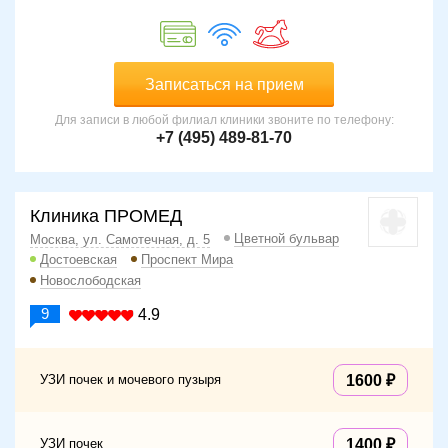
Записаться на прием
Для записи в любой филиал клиники звоните по телефону:
+7 (495) 489-81-70
Клиника ПРОМЕД
Цветной бульвар
Москва, ул. Самотечная, д. 5
Достоевская
Проспект Мира
Новослободская
9
4.9
УЗИ почек и мочевого пузыря
1600
УЗИ почек
1400