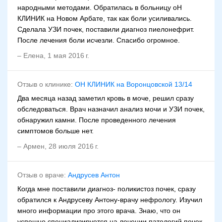
народными методами. Обратилась в больницу оН
КЛИНИК на Новом Арбате, так как боли усиливались.
Сделала УЗИ почек, поставили диагноз пиелонефрит.
После лечения боли исчезли. Спасибо огромное.
–
Елена
,
1 мая 2016 г.
Отзыв о клинике:
ОН КЛИНИК на Воронцовской 13/14
Два месяца назад заметил кровь в моче, решил сразу
обследоваться. Врач назначил анализ мочи и УЗИ почек,
обнаружил камни. После проведенного лечения
симптомов больше нет.
–
Армен
,
28 июля 2016 г.
Отзыв о враче:
Андрусев Антон
Когда мне поставили диагноз- поликистоз почек, сразу
обратился к Андрусеву Антону-врачу нефрологу. Изучил
много информации про этого врача. Знаю, что он
успешно специализируется на лечении патологий почек.