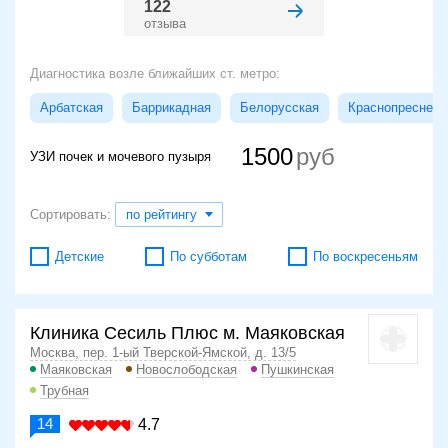
122
отзыва
Диагностика возле ближайших ст. метро:
Арбатская
Баррикадная
Белорусская
Краснопресненс
1500
УЗИ почек и мочевого пузыря
Сортировать:
по рейтингу
Детские
По субботам
По воскресеньям
Клиника Сесиль Плюс м. Маяковская
Москва, пер. 1-ый Тверской-Ямской, д. 13/5
Маяковская
Новослободская
Пушкинская
Трубная
14
4.7