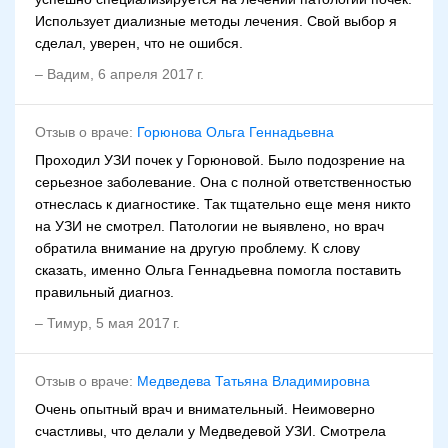
Использует диализные методы лечения. Свой выбор я
сделал, уверен, что не ошибся.
–
Вадим
,
6 апреля 2017 г.
Отзыв о враче:
Горюнова Ольга Геннадьевна
Проходил УЗИ почек у Горюновой. Было подозрение на
серьезное заболевание. Она с полной ответственностью
отнеслась к диагностике. Так тщательно еще меня никто
на УЗИ не смотрел. Патологии не выявлено, но врач
обратила внимание на другую проблему. К слову
сказать, именно Ольга Геннадьевна помогла поставить
правильный диагноз.
–
Тимур
,
5 мая 2017 г.
Отзыв о враче:
Медведева Татьяна Владимировна
Очень опытный врач и внимательный. Неимоверно
счастливы, что делали у Медведевой УЗИ. Смотрела