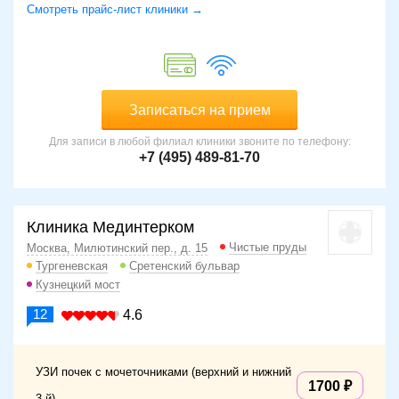
Смотреть прайс-лист клиники →
Записаться на прием
Для записи в любой филиал клиники звоните по телефону:
+7 (495) 489-81-70
Клиника Мединтерком
Чистые пруды
Москва, Милютинский пер., д. 15
Тургеневская
Сретенский бульвар
Кузнецкий мост
12
4.6
УЗИ почек с мочеточниками (верхний и нижний
1700
3-й)