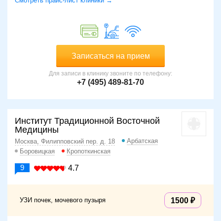
Смотреть прайс-лист клиники →
Записаться на прием
Для записи в клинику звоните по телефону:
+7 (495) 489-81-70
Институт Традиционной Восточной
Медицины
Арбатская
Москва, Филипповский пер. д. 18
Боровицкая
Кропоткинская
9
4.7
УЗИ почек, мочевого пузыря
1500