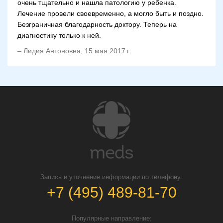
очень тщательно и нашла патологию у ребенка.
Лечение провели своевременно, а могло быть и поздно.
Безграничная благодарность доктору. Теперь на
диагностику только к ней.
–
Лидия Антоновна
,
15 мая 2017 г.
Запись и уточнение информации по телефону:
+7 (495) 489-81-70
Популярные направление: