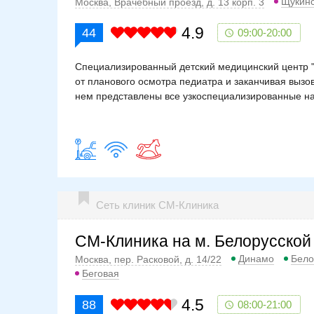
Щукин
Москва, Врачебный проезд, д. 13 корп. 3
4.9
44
09:00-20:00
Специализированный детский медицинский центр 
от планового осмотра педиатра и заканчивая вызо
нем представлены все узкоспециализированные н
Сеть клиник СМ-Клиника
СМ-Клиника на м. Белорусской
Динамо
Бело
Москва, пер. Расковой, д. 14/22
Беговая
4.5
88
08:00-21:00