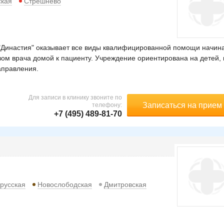
ская
Стрешнево
"Династия" оказывает все виды квалифицированной помощи начин
вом врача домой к пациенту. Учреждение ориентирована на детей, 
аправления.
Для записи в клинику звоните по
Записаться на прием
телефону:
+7 (495) 489-81-70
русская
Новослободская
Дмитровская