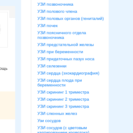
УЗИ позвоночника
УЗИ полового члена
УЗИ половых органов (гениталий)
УЗИ почек
УЗИ поясничного отдела
позвоночника
УЗИ предстательной железы
УЗИ при беременности
УЗИ придаточных пазух носа
УЗИ селезенки
мощь
УЗИ сердца (эхокардиография)
УЗИ сердца плода при
беременности
УЗИ скрининг 1 триместра
УЗИ скрининг 2 триместра
УЗИ скрининг 3 триместра
УЗИ слюнных желез
Узи сосудов
УЗИ сосудов (с цветовым
картированием кровотока)