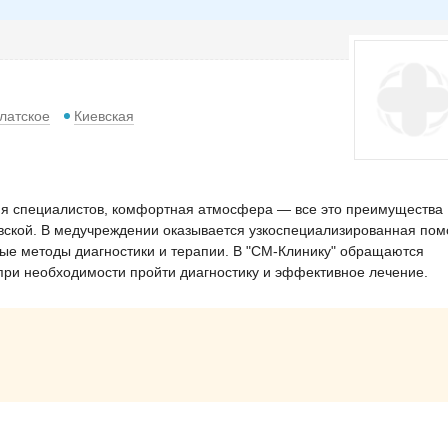
латское
Киевская
я специалистов, комфортная атмосфера — все это преимущества
вской. В медучреждении оказывается узкоспециализированная по
ные методы диагностики и терапии. В "СМ-Клинику" обращаются
при необходимости пройти диагностику и эффективное лечение.