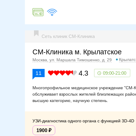
Сеть клиник СМ-Клиника
СМ-Клиника м. Крылатское
Крылатс
Москва, ул. Маршала Тимошенко, д. 29
4.3
11
09:00-21:00
Многопрофильное медицинское учреждение "СМ-Кл
обслуживает взрослых жителей близлежащих район
высшую категорию, научную степень.
УЗИ-диагностика одного органа с функцией 3D-4D
1900