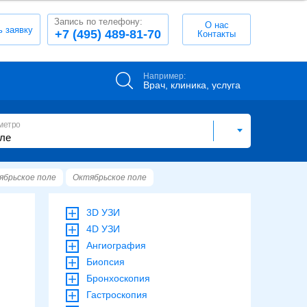
Запись по телефону:
О нас
ь заявку
+7 (495) 489-81-70
Контакты
Например:
Врач, клиника, услуга
метро
ябрьское поле
Октябрьское поле
3D УЗИ
4D УЗИ
Ангиография
Биопсия
Бронхоскопия
Гастроскопия