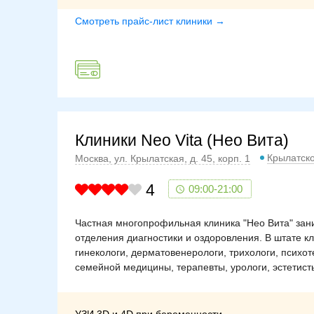
Смотреть прайс-лист клиники →
Клиники Neo Vita (Нео Вита)
Крылатск
Москва, ул. Крылатская, д. 45, корп. 1
4
09:00-21:00
Частная многопрофильная клиника "Нео Вита" зан
отделения диагностики и оздоровления. В штате к
гинекологи, дерматовенерологи, трихологи, психот
семейной медицины, терапевты, урологи, эстетист