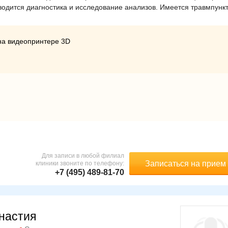
водится диагностика и исследование анализов. Имеется травмпункт
на видеопринтере 3D
Для записи в любой филиал
Записаться на прием
клиники звоните по телефону:
+7 (495) 489-81-70
настия