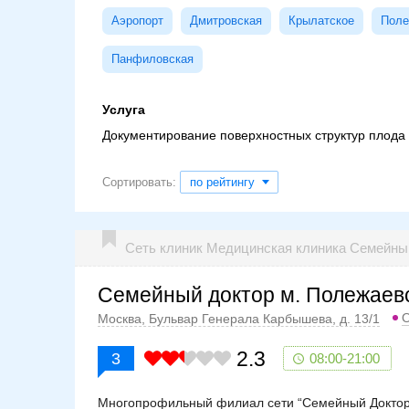
Аэропорт
Дмитровская
Крылатское
Поле
Панфиловская
Услуга
Документирование поверхностных структур плода
Сортировать:
по рейтингу
Сеть клиник Медицинская клиника Семейн
Семейный доктор м. Полежаев
О
Москва, Бульвар Генерала Карбышева, д. 13/1
2.3
3
08:00-21:00
Многопрофильный филиал сети “Семейный Доктор”.