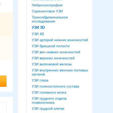
.
Нейросонография
Скрининговое УЗИ
Трансабдоминальное
исследование
УЗИ 3D
УЗИ 4D
УЗИ артерий нижних конечностей
УЗИ брюшной полости
УЗИ вен нижних конечностей
УЗИ верхних конечностей
УЗИ вилочковой железы
УЗИ внутренних женских половых
органов
УЗИ глаза
УЗИ голеностопного сустава
УЗИ головного мозга
УЗИ грудного отдела
позвоночника
УЗИ грудной клетки