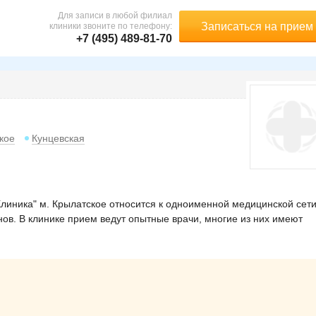
Для записи в любой филиал
Записаться на прием
клиники звоните по телефону:
+7 (495) 489-81-70
кое
Кунцевская
иника" м. Крылатское относится к одноименной медицинской сети
ов. В клинике прием ведут опытные врачи, многие из них имеют