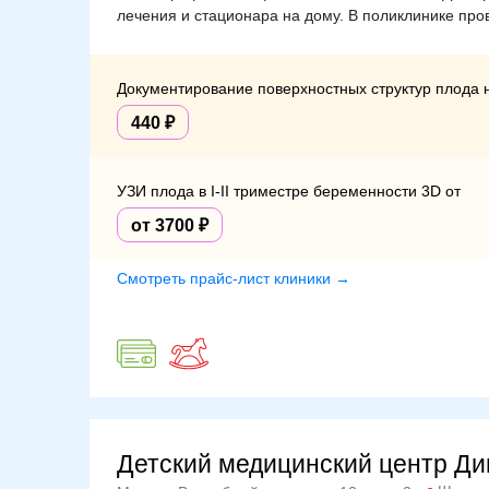
лечения и стационара на дому. В поликлинике про
Документирование поверхностных структур плода 
440
УЗИ плода в I-II триместре беременности 3D от
от 3700
Смотреть прайс-лист клиники →
Детский медицинский центр Ди