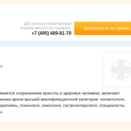
Для записи в любой филиал
Записаться на прием
клиники звоните по телефону:
+7 (495) 489-81-70
ое
имается сохранением красоты и здоровья человека, включает
линики врачи высшей квалификационной категории: косметологи,
ерапевты, психологи, сексологи, гастроэнтерологи, специалисты
ы.