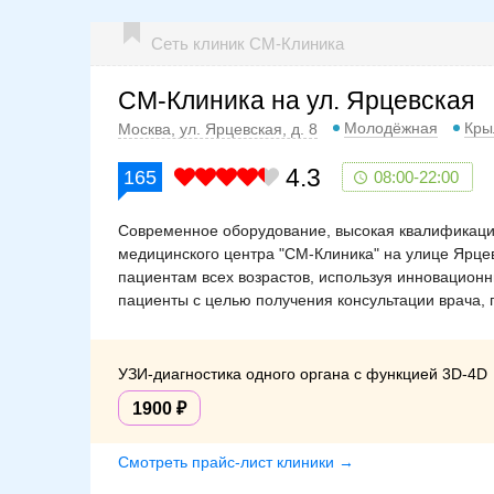
Сеть клиник СМ-Клиника
СМ-Клиника на ул. Ярцевская
Молодёжная
Кры
Москва, ул. Ярцевская, д. 8
4.3
165
08:00-22:00
Современное оборудование, высокая квалификаци
медицинского центра "СМ-Клиника" на улице Ярце
пациентам всех возрастов, используя инновацион
пациенты с целью получения консультации врача, 
УЗИ-диагностика одного органа с функцией 3D-4D
1900
Смотреть прайс-лист клиники →