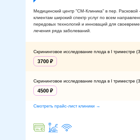
Медицинский центр "СМ-Клиника" в пер. Расковой
клиентам широкий спектр услуг по всем направле
передовых технологий и инноваций для своевременн
лечения ряда заболеваний.
Скрининговое исследование плода в I триместре (
3700
Скрининговое исследование плода в I триместре 
4500
Смотреть прайс-лист клиники →