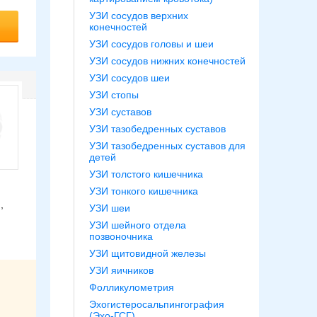
УЗИ сосудов верхних
конечностей
УЗИ сосудов головы и шеи
УЗИ сосудов нижних конечностей
УЗИ сосудов шеи
УЗИ стопы
УЗИ суставов
УЗИ тазобедренных суставов
УЗИ тазобедренных суставов для
детей
УЗИ толстого кишечника
УЗИ тонкого кишечника
,
УЗИ шеи
УЗИ шейного отдела
позвоночника
УЗИ щитовидной железы
УЗИ яичников
Фолликулометрия
Эхогистеросальпингография
(Эхо-ГСГ)