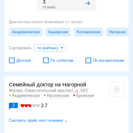
3
отзыва
Диагностика возле ближайших ст. метро:
Академическая
Каширская
Коломенская
Нагорная
Сортировать:
по рейтингу
Детские
По субботам
По воскресеньям
Семейный доктор на Нагорной
Москва, Севастопольский проспект, д. 10/2
Академическая
Нагатинская
Крымская
3
2.7
Смотреть прайс-лист клиники →