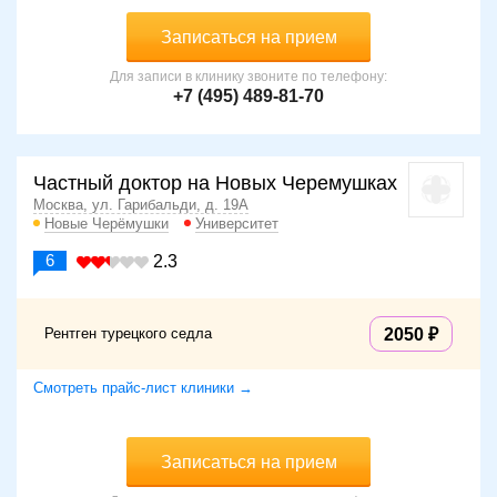
Записаться на прием
Для записи в клинику звоните по телефону:
+7 (495) 489-81-70
Частный доктор на Новых Черемушках
Москва, ул. Гарибальди, д. 19А
Новые Черёмушки
Университет
6
2.3
Рентген турецкого седла
2050
Смотреть прайс-лист клиники →
Записаться на прием