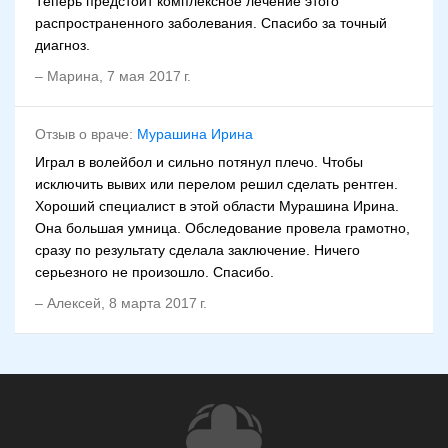
Теперь предстоит комплексное лечение этого
распространенного заболевания. Спасибо за точный
диагноз.
–
Марина
,
7 мая 2017 г.
Отзыв о враче:
Мурашина Ирина
Играл в волейбол и сильно потянул плечо. Чтобы
исключить вывих или перелом решил сделать рентген.
Хороший специалист в этой области Мурашина Ирина.
Она большая умница. Обследование провела грамотно,
сразу по результату сделала заключение. Ничего
серьезного не произошло. Спасибо.
–
Алексей
,
8 марта 2017 г.