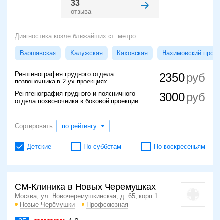
33
отзыва
Диагностика возле ближайших ст. метро:
Варшавская
Калужская
Каховская
Нахимовский просп
Рентгенография грудного отдела
2350
позвоночника в 2-ух проекциях
Рентгенография грудного и поясничного
3000
отдела позвоночника в боковой проекции
Сортировать:
по рейтингу
Детские
По субботам
По воскресеньям
СМ-Клиника в Новых Черемушках
Москва, ул. Новочеремушкинская, д. 65, корп.1
Новые Черёмушки
Профсоюзная