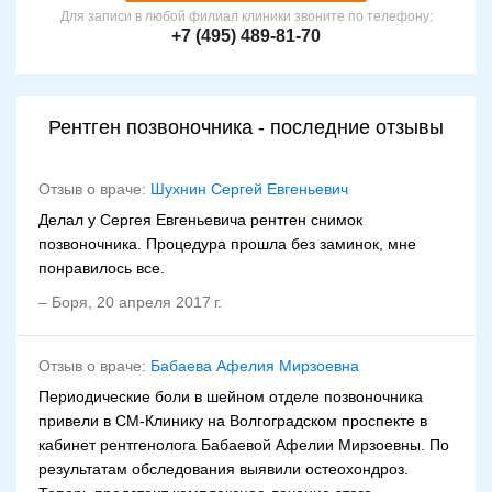
Для записи в любой филиал клиники звоните по телефону:
+7 (495) 489-81-70
Рентген позвоночника - последние отзывы
Отзыв о враче:
Шухнин Сергей Евгеньевич
Делал у Сергея Евгеньевича рентген снимок
позвоночника. Процедура прошла без заминок, мне
понравилось все.
–
Боря
,
20 апреля 2017 г.
Отзыв о враче:
Бабаева Афелия Мирзоевна
Периодические боли в шейном отделе позвоночника
привели в СМ-Клинику на Волгоградском проспекте в
кабинет рентгенолога Бабаевой Афелии Мирзоевны. По
результатам обследования выявили остеохондроз.