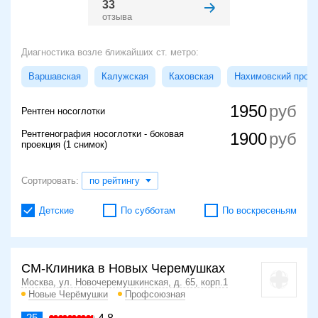
33
отзыва
Диагностика возле ближайших ст. метро:
Варшавская
Калужская
Каховская
Нахимовский просп
1950
Рентген носоглотки
Рентгенография носоглотки - боковая
1900
проекция (1 снимок)
Сортировать:
по рейтингу
Детские
По субботам
По воскресеньям
СМ-Клиника в Новых Черемушках
Москва, ул. Новочеремушкинская, д. 65, корп.1
Новые Черёмушки
Профсоюзная
25