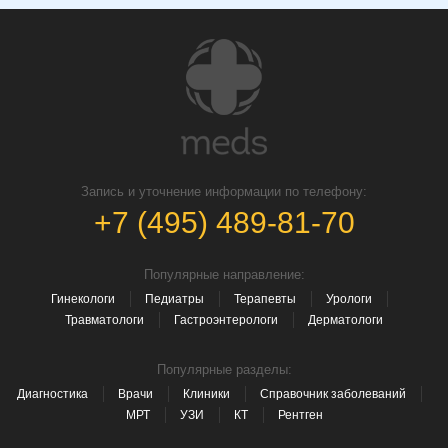
Запись и уточнение информации по телефону:
+7 (495) 489-81-70
Популярные направление:
Гинекологи
Педиатры
Терапевты
Урологи
Травматологи
Гастроэнтерологи
Дерматологи
Популярные разделы:
Диагностика
Врачи
Клиники
Справочник заболеваний
МРТ
УЗИ
КТ
Рентген