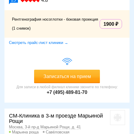
4.8
Рентгенография носоглотки - боковая проекция
1900
(1 снимок)
Смотреть прайс-лист клиники →
Записаться на прием
Для записи в любой филиал клиники звоните по телефону:
+7 (495) 489-81-70
СМ-Клиника в 3-м проезде Марьиной
Рощи
Москва, 3-й пр-д Марьиной Рощи, д. 41
Марьина роща
Савёловская