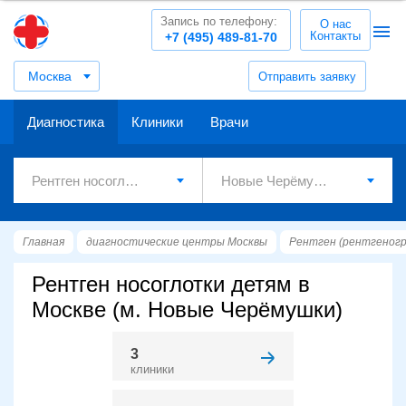
Запись по телефону:
О нас
Контакты
+7 (495) 489-81-70
Москва
Отправить заявку
Диагностика
Клиники
Врачи
Главная
диагностические центры Москвы
Рентген (рентгеног
Рентген носоглотки детям в
Москве (м. Новые Черёмушки)
3
клиники