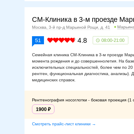
СМ-Клиника в 3-м проезде Ма
Марьин
Москва, 3-й пр-д Марьиной Рощи, д. 41
4.8
51
08:00-21:00
Семейная клиника СМ-Клиника в 3-м проезде Марь
момента рождения и до совершеннолетия. На базе
исключительных специальностей, более чем по 20
рентген, функциональная диагностика, анализы). 
медицинских справок.
Рентгенография носоглотки - боковая проекция (1 
1900
Смотреть прайс-лист клиники →