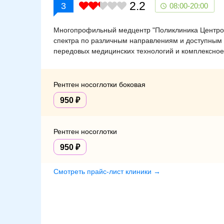
2.2
3
08:00-20:00
Многопрофильный медцентр "Поликлиника Центрос
спектра по различным направлениям и доступным
передовых медицинских технологий и комплексное
Рентген носоглотки боковая
950
Рентген носоглотки
950
Смотреть прайс-лист клиники →