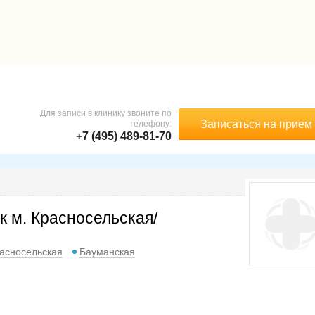
Для записи в клинику звоните по
Записаться на прием
телефону:
+7 (495) 489-81-70
к м. Красносельская/
асносельская
Бауманская