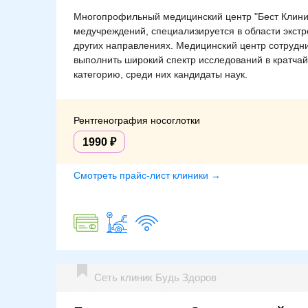
Многопрофильный медицинский центр "Бест Клиник"
медучреждений, специализируется в области экстр
других направлениях. Медицинский центр сотрудни
выполнить широкий спектр исследований в кратч
категорию, среди них кандидаты наук.
Рентгенография носоглотки
1990
Смотреть прайс-лист клиники →
Сеть клиник Будь Здоров