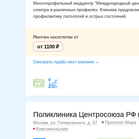
Многопрофильный медцентр "Международный центр
спектра в различных профилях. Клиника предлага
профилактику патологий и острых состояний.
Рентген носоглотки от
от 1100
Смотреть прайс-лист клиники →
Поликлиника Центросоюза РФ 
Проспект Мира
Москва, ул. Гиляровского, д. 57
Комсомольская