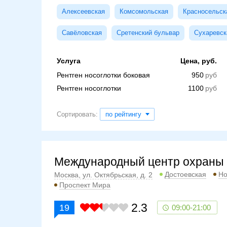
Алексеевская
Комсомольская
Красносельск
Савёловская
Сретенский бульвар
Сухаревск
Услуга
Цена, руб.
Рентген носоглотки боковая
950
Рентген носоглотки
1100
Сортировать:
по рейтингу
Международный центр охраны 
Достоевская
Но
Москва, ул. Октябрьская, д. 2
Проспект Мира
2.3
19
09:00-21:00