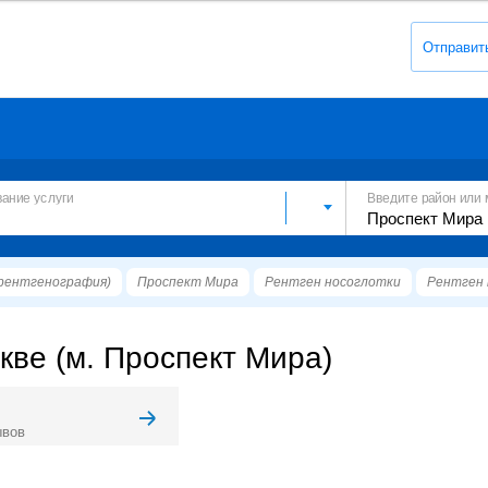
Отправит
вание услуги
Введите район или 
рентгенография)
Проспект Мира
Рентген носоглотки
Рентген 
кве (м. Проспект Мира)
ывов