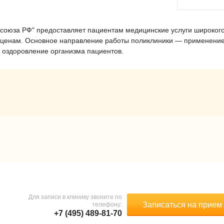
оюза РФ" предоставляет пациентам медицинские услуги широког
 ценам. Основное направление работы поликлиники — применени
 оздоровление организма пациентов.
Для записи в клинику звоните по
Записаться на прием
телефону:
+7 (495) 489-81-70