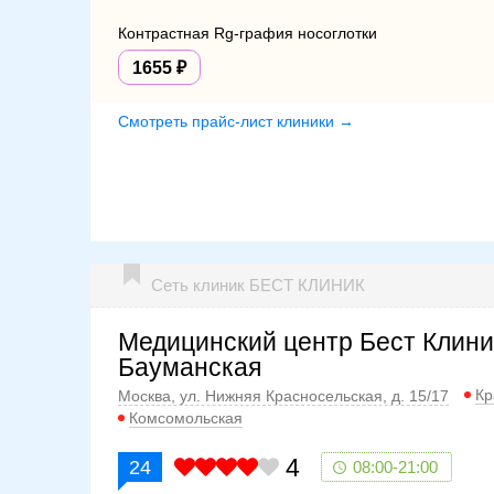
Контрастная Rg-графия носоглотки
1655
Смотреть прайс-лист клиники →
Сеть клиник БЕСТ КЛИНИК
Медицинский центр Бест Клини
Бауманская
Кр
Москва, ул. Нижняя Красносельская, д. 15/17
Комсомольская
4
24
08:00-21:00