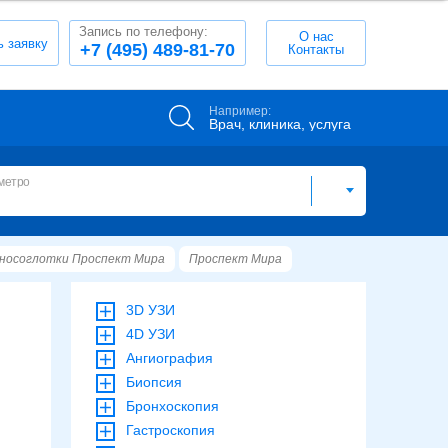
Запись по телефону:
О нас
ь заявку
+7 (495) 489-81-70
Контакты
Например:
Врач, клиника, услуга
метро
носоглотки Проспект Мира
Проспект Мира
3D УЗИ
4D УЗИ
Ангиография
Биопсия
Бронхоскопия
Гастроскопия