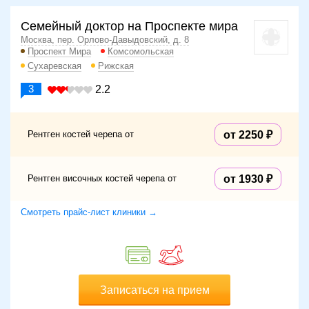
Семейный доктор на Проспекте мира
Москва, пер. Орлово-Давыдовский, д. 8
Проспект Мира
Комсомольская
Сухаревская
Рижская
3
2.2
Рентген костей черепа от
от 2250
Рентген височных костей черепа от
от 1930
Смотреть прайс-лист клиники →
Записаться на прием