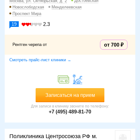
Достоевская
Москва, ул. Октябрьская, д. 2
Новослободская
Менделеевская
Проспект Мира
19
2.3
Рентген черепа от
от 700
Смотреть прайс-лист клиники →
Записаться на прием
Для записи в клинику звоните по телефону:
+7 (495) 489-81-70
Поликлиника Центросоюза РФ м.