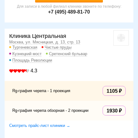
Для записи в любой филиал клиники звоните по телефону:
+7 (495) 489-81-70
Клиника Центральная
Москва, ул. Мясницкая, д. 13, стр. 13
Тургеневская
Чистые пруды
Кузнецкий мост
Сретенский бульвар
Площадь Революции
4.3
Rg-графия черепа - 1 проекция
1105
Rg-графия черепа обзорная - 2 проекции
1930
Смотреть прайс-лист клиники →