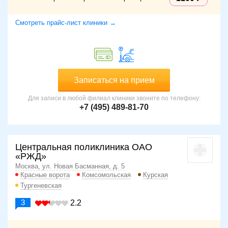
Смотреть прайс-лист клиники →
Записаться на прием
Для записи в любой филиал клиники звоните по телефону:
+7 (495) 489-81-70
Центральная поликлиника ОАО
«РЖД»
Москва, ул. Новая Басманная, д. 5
Красные ворота
Комсомольская
Курская
Тургеневская
3
2.2