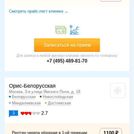
Смотреть прайс-лист клиники →
Записаться на прием
Для записи в любой филиал клиники звоните по телефону:
+7 (495) 489-81-70
Орис-Белорусская
Москва, 3-я улица Ямского Поля, д. 18
Белорусская
Новослободская
Менделеевская
Достоевская
3
2.7
Рентген черепа обзорная в 1-ой проекции
1100