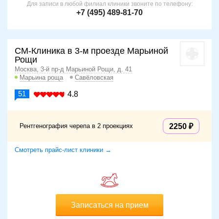
Для записи в любой филиал клиники звоните по телефону:
+7 (495) 489-81-70
СМ-Клиника в 3-м проезде Марьиной
Рощи
Москва, 3-й пр-д Марьиной Рощи, д. 41
Марьина роща
Савёловская
51
4.8
Рентгенография черепа в 2 проекциях
2250
Смотреть прайс-лист клиники →
Записаться на прием