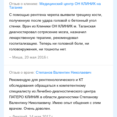
Отзыв о клинике:
Медицинский центр ОН КЛИНИК на
Таганке
С помощью рентгена черепа выявили трещину кости,
полученную после удара головой о бетонный угол
стенки. Врач из Клиники ОН КЛИНИК м. Таганская
диагностировал сотрясение мозга, назначил
лекарственную терапию, рекомендовал
госпитализацию. Теперь ни головной боли, ни
головокружения, ни тошноты нет.
–
Миша
,
20 мая 2016 г.
Отзыв о враче:
Степанов Валентин Николаевич
Рекомендую для рентгенологического и КТ
обследования обращаться к компетентному
специалисту из Лечебно-диагностического центра
ПАТЕРО КЛИНИК в области диагностики Степанову
Валентину Николаевичу. Имею опыт общения с этим
врачом. Очень доволен.
–
Дмитрий
,
14 мая 2017 г.