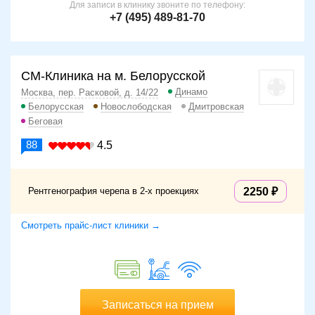
Для записи в клинику звоните по телефону:
+7 (495) 489-81-70
СМ-Клиника на м. Белорусской
Динамо
Москва, пер. Расковой, д. 14/22
Белорусская
Новослободская
Дмитровская
Беговая
88
4.5
Рентгенография черепа в 2-х проекциях
2250
Смотреть прайс-лист клиники →
Записаться на прием