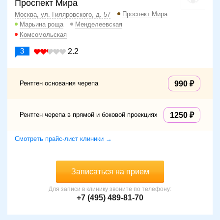
Проспект Мира
Проспект Мира
Москва, ул. Гиляровского, д. 57
Марьина роща
Менделеевская
Комсомольская
3
2.2
Рентген основания черепа
990
Рентген черепа в прямой и боковой проекциях
1250
Смотреть прайс-лист клиники →
Записаться на прием
Для записи в клинику звоните по телефону:
+7 (495) 489-81-70