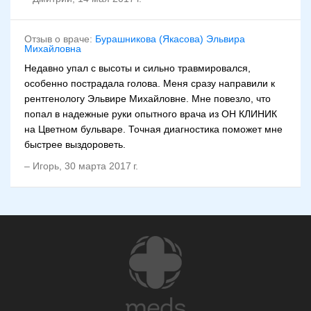
Отзыв о враче:
Бурашникова (Якасова) Эльвира
Михайловна
Недавно упал с высоты и сильно травмировался,
особенно пострадала голова. Меня сразу направили к
рентгенологу Эльвире Михайловне. Мне повезло, что
попал в надежные руки опытного врача из ОН КЛИНИК
на Цветном бульваре. Точная диагностика поможет мне
быстрее выздороветь.
–
Игорь
,
30 марта 2017 г.