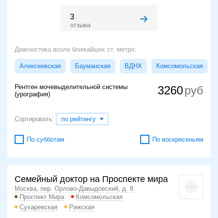
3
отзыва
Диагностика возле ближайших ст. метро:
Алексеевская
Бауманская
ВДНХ
Комсомольская
Рентген мочевыделительной системы
3260
(урография)
Сортировать:
по рейтингу
По субботам
По воскресеньям
Семейный доктор на Проспекте мира
Москва, пер. Орлово-Давыдовский, д. 8
Проспект Мира
Комсомольская
Сухаревская
Рижская