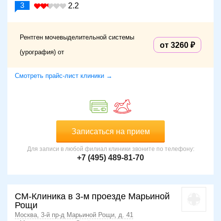
3
2.2
Рентген мочевыделительной системы
от 3260
(урография) от
Смотреть прайс-лист клиники →
Записаться на прием
Для записи в любой филиал клиники звоните по телефону:
+7 (495) 489-81-70
СМ-Клиника в 3-м проезде Марьиной
Рощи
Москва, 3-й пр-д Марьиной Рощи, д. 41