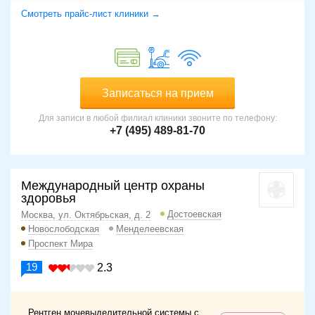
Смотреть прайс-лист клиники →
Записаться на прием
Для записи в любой филиал клиники звоните по телефону:
+7 (495) 489-81-70
Международный центр охраны
здоровья
Достоевская
Москва, ул. Октябрьская, д. 2
Новослободская
Менделеевская
Проспект Мира
19
2.3
Рентген мочевыделительной системы с