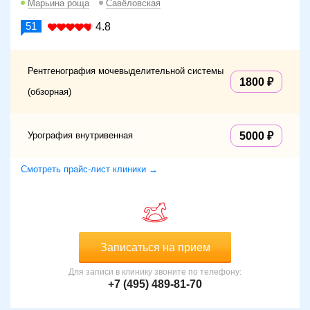
Марьина роща
Савёловская
51
4.8
Рентгенография мочевыделительной системы
1800
(обзорная)
Урография внутривенная
5000
Смотреть прайс-лист клиники →
Записаться на прием
Для записи в клинику звоните по телефону:
+7 (495) 489-81-70