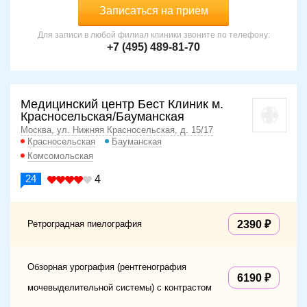
Записаться на прием
Для записи в любой филиал клиники звоните по телефону:
+7 (495) 489-81-70
Медицинский центр Бест Клиник м.
Красносельская/Бауманская
Москва, ул. Нижняя Красносельская, д. 15/17
Красносельская
Бауманская
Комсомольская
24
4
Ретроградная пиелография
2390
Обзорная урография (рентгенография
6190
мочевыделительной системы) с контрастом