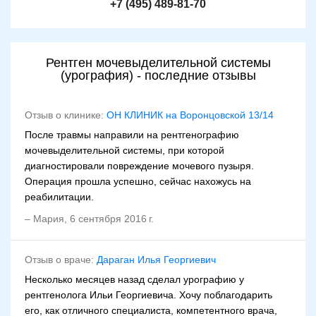
+7 (495) 489-81-70
Рентген мочевыделительной системы
(урография) - последние отзывы
Отзыв о клинике:
ОН КЛИНИК на Воронцовской 13/14
После травмы направили на рентгенографию
мочевыделительной системы, при которой
диагностировали повреждение мочевого пузыря.
Операция прошла успешно, сейчас нахожусь на
реабилитации.
–
Мария
,
6 сентября 2016 г.
Отзыв о враче:
Дараган Илья Георгиевич
Несколько месяцев назад сделал урографию у
рентгенолога Ильи Георгиевича. Хочу поблагодарить
его, как отличного специалиста, компетентного врача,