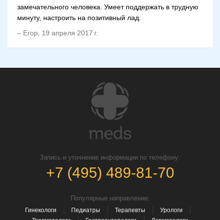
замечательного человека. Умеет поддержать в трудную
минуту, настроить на позитивный лад.
–
Егор
,
19 апреля 2017 г.
Запись и уточнение информации по телефону:
+7 (495) 489-81-70
Популярные направление:
Гинекологи
Педиатры
Терапевты
Урологи