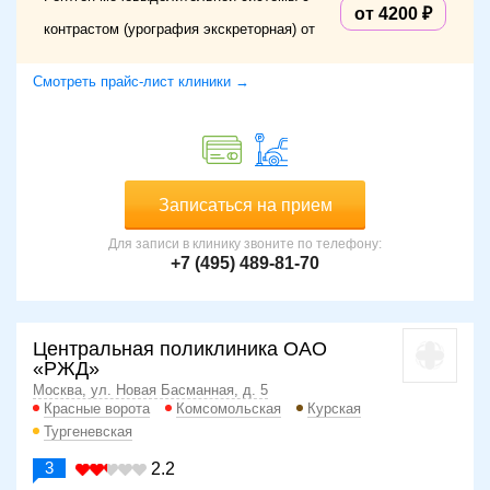
от 4200
контрастом (урография экскреторная) от
Смотреть прайс-лист клиники →
Записаться на прием
Для записи в клинику звоните по телефону:
+7 (495) 489-81-70
Центральная поликлиника ОАО
«РЖД»
Москва, ул. Новая Басманная, д. 5
Красные ворота
Комсомольская
Курская
Тургеневская
3
2.2