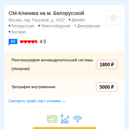
СМ-Клиника на м. Белорусской
Динамо
Москва, пер. Расковой, д. 14/22
Белорусская
Новослободская
Дмитровская
Беговая
88
4.5
Рентгенография мочевыделительной системы
1800
(обзорная)
Урография внутривенная
5000
Смотреть прайс-лист клиники →