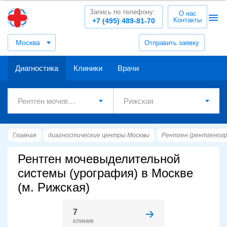
Запись по телефону:
О нас
Контакты
+7 (495) 489-81-70
Москва
Отправить заявку
Диагностика
Клиники
Врачи
Главная
диагностические центры Москвы
Рентген (рентгеног
Рентген мочевыделительной
системы (урография) в Москве
(м. Рижская)
7
клиник