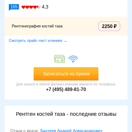
165
4.3
Рентгенография костей таза
2250
Смотреть прайс-лист клиники →
Записаться на прием
Для записи в любой филиал клиники звоните по телефону:
+7 (495) 489-81-70
Рентген костей таза - последние отзывы
Отзыв о враче:
Бахтеев Андрей Александрович