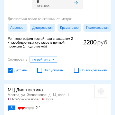
6
отзывов
Диагностика возле ближайших ст. метро:
Аэропорт
Дмитровская
Крылатское
Полежаевская
Рентгенография костей таза с захватом 2-
2200
х тазобедренных суставов в прямой
проекции (с подготовкой)
Сортировать:
по рейтингу
Детские
По субботам
По воскресеньям
МЦ Диагностика
Москва, ул. Живописная, д. 14, корп. 1
Октябрьское поле
Зорге
5
2.1