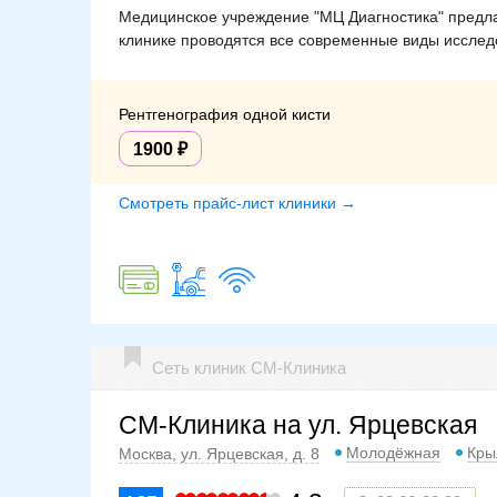
Медицинское учреждение "МЦ Диагностика" предлаг
клинике проводятся все современные виды исследо
Рентгенография одной кисти
1900
Смотреть прайс-лист клиники →
Сеть клиник СМ-Клиника
СМ-Клиника на ул. Ярцевская
Молодёжная
Кры
Москва, ул. Ярцевская, д. 8