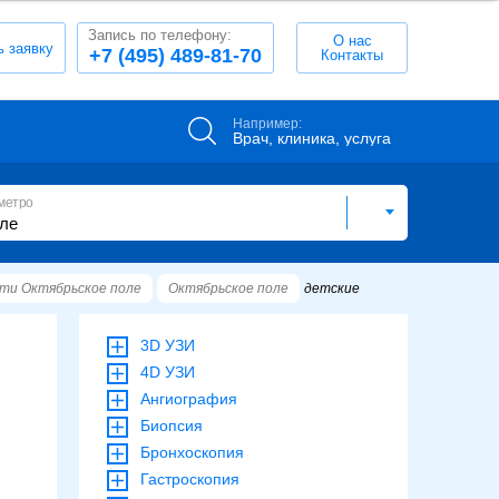
Запись по телефону:
О нас
ь заявку
+7 (495) 489-81-70
Контакты
Например:
Врач, клиника, услуга
метро
ти Октябрьское поле
Октябрьское поле
детские
3D УЗИ
4D УЗИ
Ангиография
Биопсия
Бронхоскопия
Гастроскопия