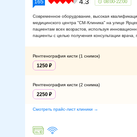
4.3
165
08:00-22:00
Современное оборудование, высокая квалификаци
медицинского центра "СМ-Клиника" на улице Ярце
пациентам всех возрастов, используя инновацион
пациенты с целью получения консультации врача, 
Рентгенография кисти (1 снимок)
1250
Рентгенография кисти (2 снимка)
2250
Смотреть прайс-лист клиники →