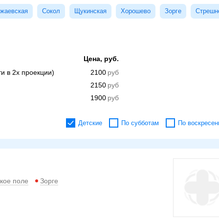
жаевская
Сокол
Щукинская
Хорошево
Зорге
Стрешн
Цена, руб.
ти в 2х проекции)
2100
2150
1900
Детские
По субботам
По воскресен
кое поле
Зорге