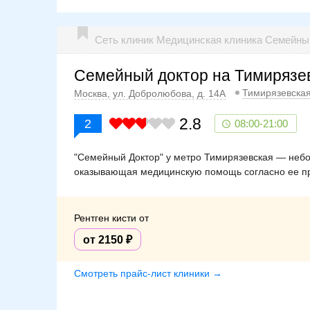
Сеть клиник Медицинская клиника Семейн
Семейный доктор на Тимирязе
Тимирязевска
Москва, ул. Добролюбова, д. 14А
2.8
2
08:00-21:00
"Семейный Доктор" у метро Тимирязевская — небо
оказывающая медицинскую помощь согласно ее пр
Рентген кисти от
от 2150
Смотреть прайс-лист клиники →