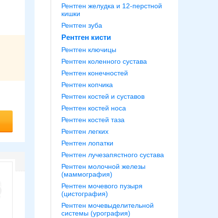
Рентген желудка и 12-перстной
кишки
Рентген зуба
Рентген кисти
Рентген ключицы
Рентген коленного сустава
Рентген конечностей
Рентген копчика
Рентген костей и суставов
Рентген костей носа
Рентген костей таза
Рентген легких
Рентген лопатки
Рентген лучезапястного сустава
Рентген молочной железы
(маммография)
Рентген мочевого пузыря
(цистография)
Рентген мочевыделительной
системы (урография)