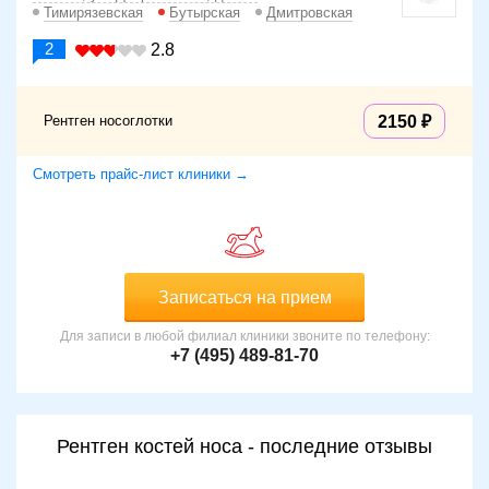
Тимирязевская
Бутырская
Дмитровская
2
2.8
Рентген носоглотки
2150
Смотреть прайс-лист клиники →
Записаться на прием
Для записи в любой филиал клиники звоните по телефону:
+7 (495) 489-81-70
Рентген костей носа - последние отзывы