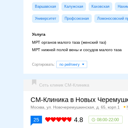
Варшавская
Калужская
Каховская
Нахим
Университет
Профсоюзная
Ломоносовский п
Услуга
МРТ органов малого таза (женский таз)
МРТ нижней полой вены и сосудов малого таза
Сортировать:
по рейтингу
Сеть клиник СМ-Клиника
СМ-Клиника в Новых Черемуш
Москва, ул. Новочеремушкинская, д. 65, корп.1
4.8
25
08:00-22:00