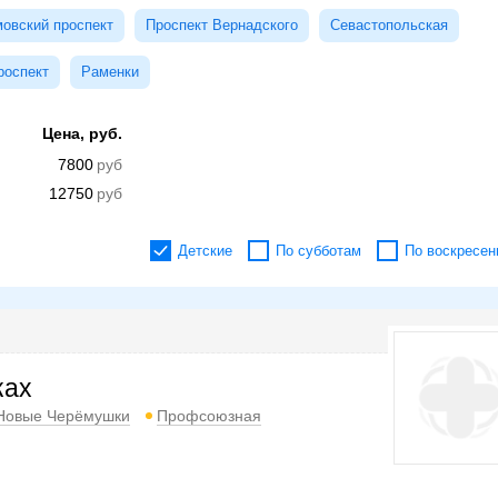
овский проспект
Проспект Вернадского
Севастопольская
роспект
Раменки
Цена, руб.
7800
12750
Детские
По субботам
По воскресен
ках
Новые Черёмушки
Профсоюзная