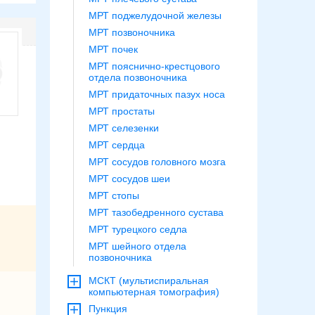
МРТ поджелудочной железы
МРТ позвоночника
МРТ почек
МРТ пояснично-крестцового
отдела позвоночника
МРТ придаточных пазух носа
МРТ простаты
МРТ селезенки
МРТ сердца
МРТ сосудов головного мозга
МРТ сосудов шеи
МРТ стопы
МРТ тазобедренного сустава
МРТ турецкого седла
МРТ шейного отдела
позвоночника
МСКТ (мультиспиральная
компьютерная томография)
Пункция