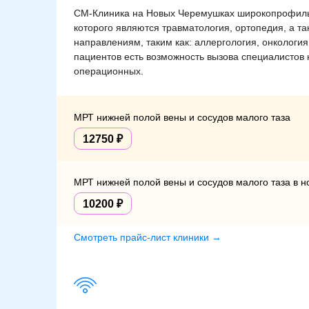
СМ-Клиника на Новых Черемушках широкопрофиль
которого являются травматология, ортопедия, а т
направлениям, таким как: аллергология, онкология
пациентов есть возможность вызова специалистов 
операционных.
МРТ нижней полой вены и сосудов малого таза
12750
МРТ нижней полой вены и сосудов малого таза в но
10200
Смотреть прайс-лист клиники →