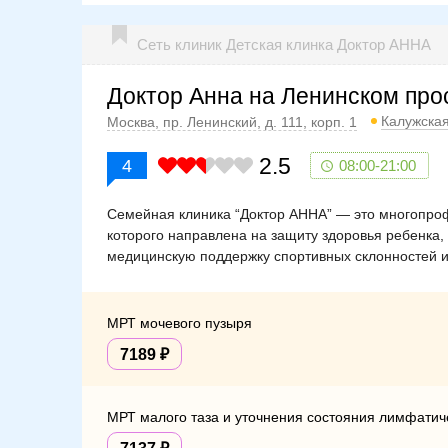
Сеть клиник Детская клинка Доктор АННА
Доктор Анна на Ленинском про
Калужска
Москва, пр. Ленинский, д. 111, корп. 1
2.5
4
08:00-21:00
Семейная клиника “Доктор АННА” — это многопро
которого направлена на защиту здоровья ребенка, 
медицинскую поддержку спортивных склонностей и
МРТ мочевого пузыря
7189
МРТ малого таза и уточнения состояния лимфатич