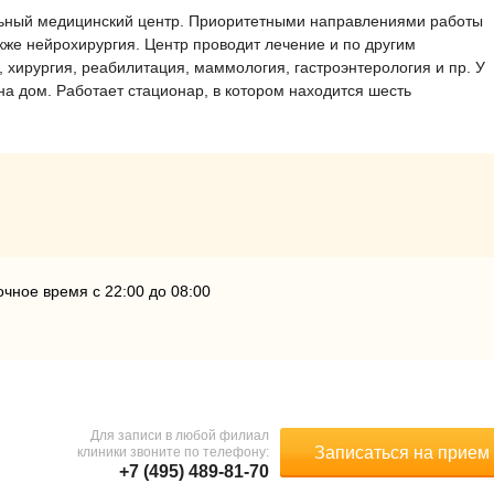
ный медицинский центр. Приоритетными направлениями работы
акже нейрохирургия. Центр проводит лечение и по другим
, хирургия, реабилитация, маммология, гастроэнтерология и пр. У
на дом. Работает стационар, в котором находится шесть
чное время с 22:00 до 08:00
Для записи в любой филиал
Записаться на прием
клиники звоните по телефону:
+7 (495) 489-81-70