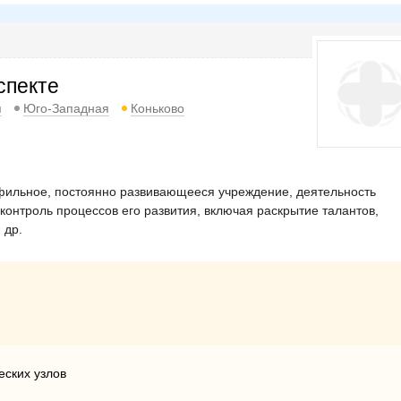
спекте
я
Юго-Западная
Коньково
фильное, постоянно развивающееся учреждение, деятельность
контроль процессов его развития, включая раскрытие талантов,
 др.
еских узлов