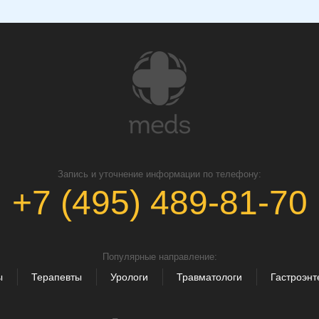
Запись и уточнение информации по телефону:
+7 (495) 489-81-70
Популярные направление:
ы
Терапевты
Урологи
Травматологи
Гастроэнт