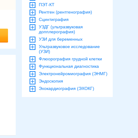
ПЭТ-КТ
Рентген (рентгенография)
Сцинтиграфия
УЗДГ (ультразвуковая
допплерография)
УЗИ для беременных
Ультразвуковое исследование
(УЗИ)
Флюорография грудной клетки
Функциональная диагностика
Электронейромиография (ЭНМГ)
Эндоскопия
Эхокардиография (ЭХОКГ)