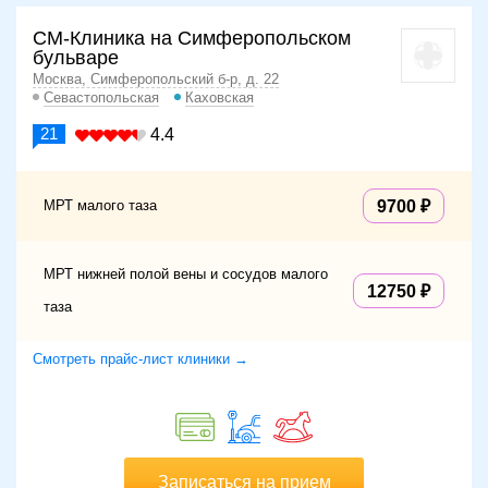
СМ-Клиника на Симферопольском
бульваре
Москва, Симферопольский б-р, д. 22
Севастопольская
Каховская
21
4.4
МРТ малого таза
9700
МРТ нижней полой вены и сосудов малого
12750
таза
Смотреть прайс-лист клиники →
Записаться на прием