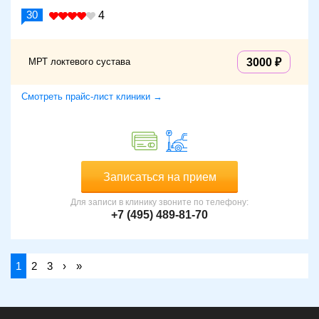
30
4
МРТ локтевого сустава
3000
Смотреть прайс-лист клиники →
Записаться на прием
Для записи в клинику звоните по телефону:
+7 (495) 489-81-70
1
2
3
›
»