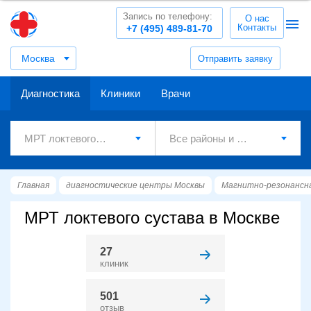
Запись по телефону:
О нас
Контакты
+7 (495) 489-81-70
Москва
Отправить заявку
Диагностика
Клиники
Врачи
Главная
диагностические центры Москвы
Магнитно-резонансн
МРТ локтевого сустава в Москве
27
клиник
501
отзыв