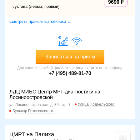
9690
сустава (левый, правый)
Смотреть прайс-лист клиники →
Записаться на прием
Для записи в любой филиал клиники звоните по телефону:
+7 (495) 489-81-70
ЛДЦ МИБС Центр МРТ-диагностики на
Лосиноостровской
Улица Подбельского
ул. Лосиноостровская, д. 39, стр. 7
Бульвар Рокоссовского
ЦМРТ на Палиха