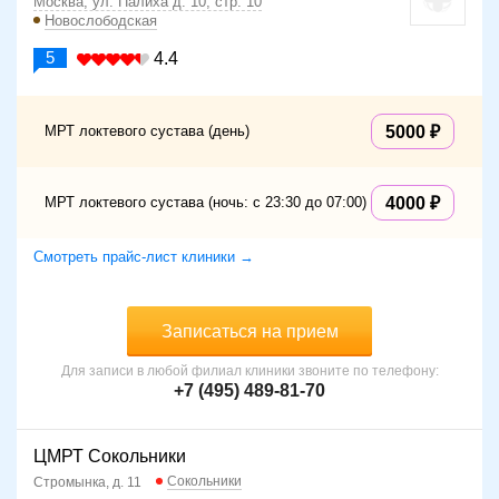
Москва, ул. Палиха д. 10, стр. 10
Новослободская
5
4.4
МРТ локтевого сустава (день)
5000
МРТ локтевого сустава (ночь: с 23:30 до 07:00)
4000
Смотреть прайс-лист клиники →
Записаться на прием
Для записи в любой филиал клиники звоните по телефону:
+7 (495) 489-81-70
ЦМРТ Сокольники
Сокольники
Стромынка, д. 11