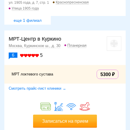
Краснопресненская
ул. 1905 года, д. 7, стр. 1
Улица 1905 года
еще 1 филиал
МРТ-Центр в Куркино
Планерная
Москва, Куркинское ш., д. 30
6
5
МРТ локтевого сустава
5300
Смотреть прайс-лист клиники →
Записаться на прием