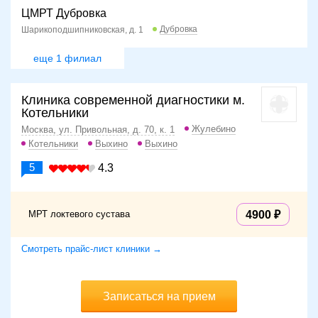
ЦМРТ Дубровка
Дубровка
Шарикоподшипниковская, д. 1
еще 1 филиал
Клиника современной диагностики м.
Котельники
Жулебино
Москва, ул. Привольная, д. 70, к. 1
Котельники
Выхино
Выхино
5
4.3
МРТ локтевого сустава
4900
Смотреть прайс-лист клиники →
Записаться на прием