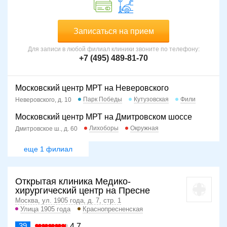
Записаться на прием
Для записи в любой филиал клиники звоните по телефону:
+7 (495) 489-81-70
Московский центр МРТ на Неверовского
Парк Победы
Кутузовская
Фили
Неверовского, д. 10
Московский центр МРТ на Дмитровском шоссе
Лихоборы
Окружная
Дмитровское ш., д. 60
еще 1 филиал
Открытая клиника Медико-
хирургический центр на Пресне
Москва, ул. 1905 года, д. 7, стр. 1
Улица 1905 года
Краснопресненская
39
4.7