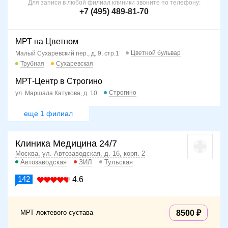
Для записи в любой филиал клиники звоните по телефону:
+7 (495) 489-81-70
МРТ на Цветном
Цветной бульвар
Малый Сухаревский пер., д. 9, стр.1
Трубная
Сухаревская
МРТ-Центр в Строгино
Строгино
ул. Маршала Катукова, д. 10
еще 1 филиал
Клиника Медицина 24/7
Москва, ул. Автозаводская, д. 16, корп. 2
Автозаводская
ЗИЛ
Тульская
142
4.6
МРТ локтевого сустава
8500