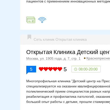
пациентов с применением инновационных методик
Сеть клиник Открытая клиника
Открытая Клиника Детский цен
Краснопресне
Москва, ул. 1905 года, д. 7, стр. 1
5
5
08:00-20:00
Многопрофильная клиника "Детский центр на Пресн
специализируется на оказании квалифицированной
поликлинический прием специалистов разных напр
реабилитация и профилактика патологий, оказан
большой опыт работы с детьми, прошли стажировк