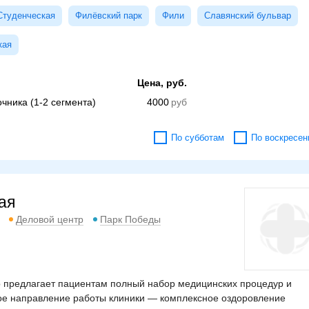
Студенческая
Филёвский парк
Фили
Славянский бульвар
кая
Цена, руб.
чника (1-2 сегмента)
4000
По субботам
По воскресен
ая
Деловой центр
Парк Победы
 предлагает пациентам полный набор медицинских процедур и
ое направление работы клиники — комплексное оздоровление