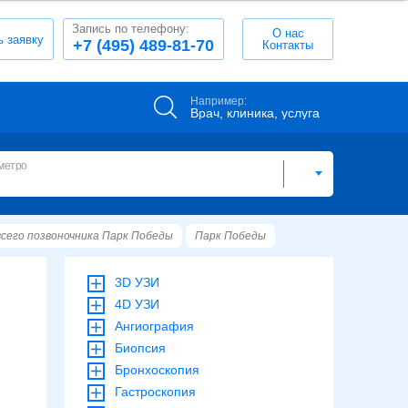
Запись по телефону:
О нас
ь заявку
+7 (495) 489-81-70
Контакты
Например:
Врач, клиника, услуга
метро
всего позвоночника Парк Победы
Парк Победы
3D УЗИ
4D УЗИ
Ангиография
Биопсия
Бронхоскопия
Гастроскопия