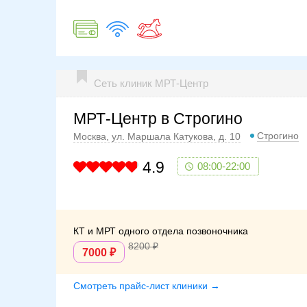
Сеть клиник МРТ-Центр
МРТ-Центр в Строгино
Строгино
Москва, ул. Маршала Катукова, д. 10
4.9
08:00-22:00
КТ и МРТ одного отдела позвоночника
8200
7000
Смотреть прайс-лист клиники →