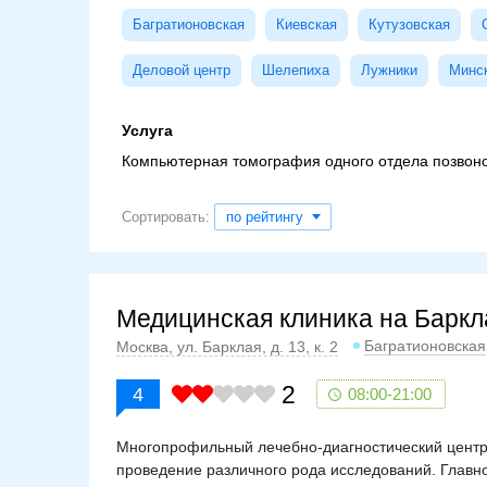
Багратионовская
Киевская
Кутузовская
Деловой центр
Шелепиха
Лужники
Минс
Услуга
Компьютерная томография одного отдела позвоно
Сортировать:
по рейтингу
Медицинская клиника на Баркл
Багратионовская
Москва, ул. Барклая, д. 13, к. 2
2
4
08:00-21:00
Многопрофильный лечебно-диагностический центр
проведение различного рода исследований. Главн