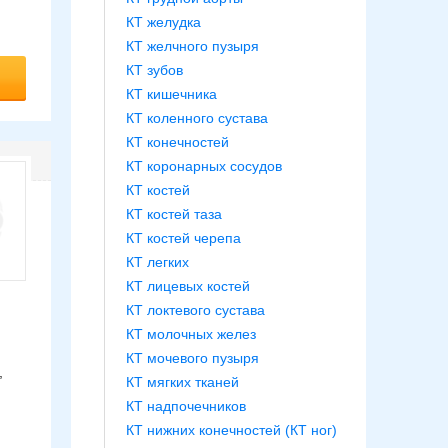
КТ желудка
КТ желчного пузыря
КТ зубов
КТ кишечника
КТ коленного сустава
КТ конечностей
КТ коронарных сосудов
КТ костей
КТ костей таза
КТ костей черепа
КТ легких
КТ лицевых костей
КТ локтевого сустава
КТ молочных желез
КТ мочевого пузыря
,
КТ мягких тканей
КТ надпочечников
КТ нижних конечностей (КТ ног)