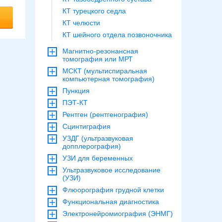
КТ турецкого седла
КТ челюсти
КТ шейного отдела позвоночника
Магнитно-резонансная
томография или МРТ
МСКТ (мультиспиральная
компьютерная томография)
Пункция
ПЭТ-КТ
Рентген (рентгенография)
Сцинтиграфия
УЗДГ (ультразвуковая
допплерография)
УЗИ для беременных
Ультразвуковое исследование
(УЗИ)
Флюорография грудной клетки
Функциональная диагностика
Электронейромиография (ЭНМГ)