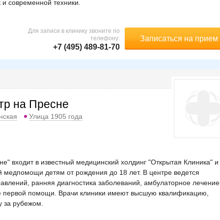
 и современной техники.
Для записи в клинику звоните по
Записаться на прием
телефону:
+7 (495) 489-81-70
тр на Пресне
нская
Улица 1905 года
е" входит в известный медицинский холдинг "Открытая Клиника" и
 медпомощи детям от рождения до 18 лет. В центре ведется
авлений, ранняя диагностика заболеваний, амбулаторное лечение
ие первой помощи. Врачи клиники имеют высшую квалификацию,
у за рубежом.