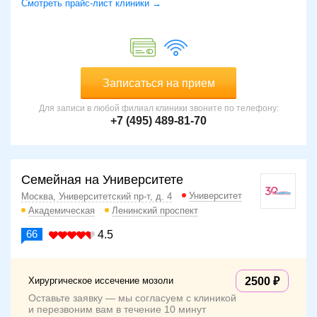
Смотреть прайс-лист клиники →
Записаться на прием
Для записи в любой филиал клиники звоните по телефону:
+7 (495) 489-81-70
Семейная на Университете
Университет
Москва, Университетский пр-т, д. 4
Академическая
Ленинский проспект
66
4.5
Хирургическое иссечение мозоли
2500
Оставьте заявку — мы согласуем с клиникой
и перезвоним вам в течение 10 минут