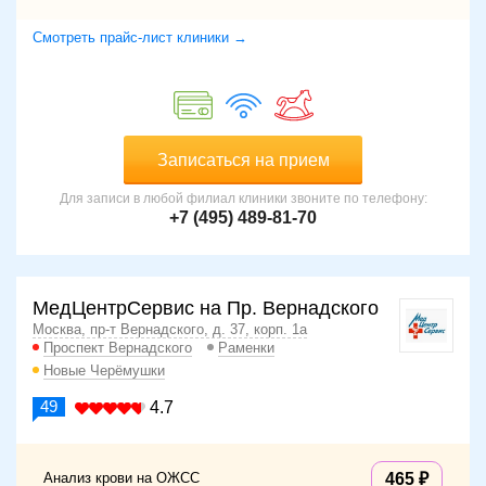
Смотреть прайс-лист клиники →
Записаться на прием
Для записи в любой филиал клиники звоните по телефону:
+7 (495) 489-81-70
МедЦентрСервис на Пр. Вернадского
Москва, пр-т Вернадского, д. 37, корп. 1а
Проспект Вернадского
Раменки
Новые Черёмушки
49
4.7
Анализ крови на ОЖСС
465