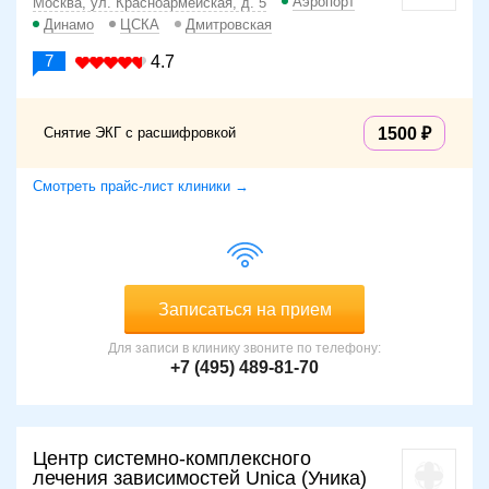
Аэропорт
Москва, ул. Красноармейская, д. 5
Динамо
ЦСКА
Дмитровская
7
4.7
Снятие ЭКГ с расшифровкой
1500
Смотреть прайс-лист клиники →
Записаться на прием
Для записи в клинику звоните по телефону:
+7 (495) 489-81-70
Центр системно-комплексного
лечения зависимостей Unica (Уника)