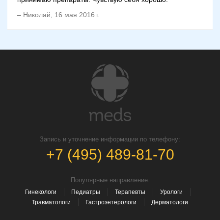
–
Николай
,
16 мая 2016 г.
Запись и уточнение информации по телефону:
+7 (495) 489-81-70
Популярные направление:
Гинекологи
Педиатры
Терапевты
Урологи
Травматологи
Гастроэнтерологи
Дерматологи