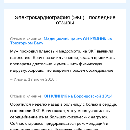
Электрокардиография (ЭКГ) - последние
отзывы
Отзыв о клинике:
Медицинский центр ОН КЛИНИК на
Трехгорном Валу
Муж проходил плановый медосмотр, на ЭКГ выявили
патологию. Врач назначил лечение, сказал принимать
препараты длительно и уменьшить физическую
нагрузку. Хорошо, что вовремя прошел обследование.
–
Илона
,
17 июня 2016 г.
Отзыв о клинике:
ОН КЛИНИК на Воронцовской 13/14
Обратился неделю назад в больницу с болью в сердце,
выполнили ЭКГ. Врач сказал, что у меня участилось
сердцебиение из-за больших физических нагрузок.
Сейчас стараюсь придерживаться рекомендаций и
принимаю препараты. Чувствую себя хорошо.