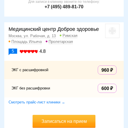
Для записи в клинику звоните по телефону:
+7 (495) 489-81-70
Медицинский центр Доброе здоровье
Римская
Москва, ул. Рабочая, д. 13
Площадь Ильича
Пролетарская
5
4.8
ЭКГ с расшифровкой
960
ЭКГ без расшифровки
600
Смотреть прайс-лист клиники →
Записаться на прием