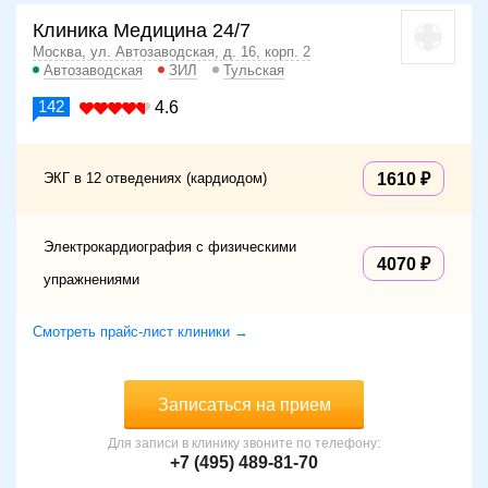
Клиника Медицина 24/7
Москва, ул. Автозаводская, д. 16, корп. 2
Автозаводская
ЗИЛ
Тульская
142
4.6
ЭКГ в 12 отведениях (кардиодом)
1610
Электрокардиография с физическими
4070
упражнениями
Смотреть прайс-лист клиники →
Записаться на прием
Для записи в клинику звоните по телефону:
+7 (495) 489-81-70