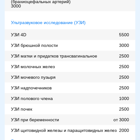
(брахиоцефальных артерий)
3000
Ультразвуковое исследование (УЗИ)
УЗИ 4D
5500
УЗИ брюшной полости
3000
УЗИ матки и придатков трансвагинальное
2500
УЗИ молочных желез
2500
УЗИ мочевого пузыря
2500
УЗИ надпочечников
2500
УЗИ полового члена
1000
УЗИ почек
2500
УЗИ при беременности
от 3000
УЗИ щитовидной железы и паращитовидных желез
2000