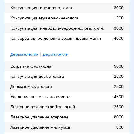
Консультация гинеколога, к.м.н.
3000
Консультация акушера-гинеколога
1500
Консультация гинеколога-эндокринолога, к.м.н.
3000
Консервативное лечение эрозии шейки матки
4000
Дерматология
Дерматологи
Вскрытие фурункула
5000
Консультация дерматолога
2500
Дерматокосметолога
2500
Удаление ногтевых пластинок
4500
Лазерное лечение грибка ногтей
2500
Лазерное удаление атеромы
8000
Лазерное удаление милиумов
800