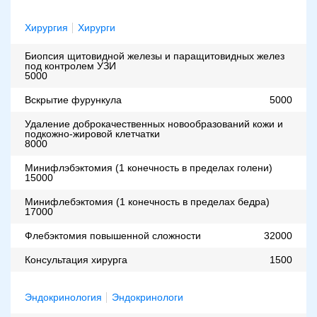
Хирургия
Хирурги
Биопсия щитовидной железы и паращитовидных желез
под контролем УЗИ
5000
Вскрытие фурункула
5000
Удаление доброкачественных новообразований кожи и
подкожно-жировой клетчатки
8000
Минифлэбэктомия (1 конечность в пределах голени)
15000
Минифлебэктомия (1 конечность в пределах бедра)
17000
Флебэктомия повышенной сложности
32000
Консультация хирурга
1500
Эндокринология
Эндокринологи