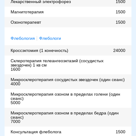
Лекарственный электрофорез
1500
Магнитотерапия
1500
Озонотерапевт
1500
Флебология
Флебологи
Кроссэктомия (1 конечность)
24000
Склеротерапия телеангеоэктазий (сосудистых
звездочек) 1 кв см
1600
Микросклеротерапия сосудистых звездочек (один сеанс)
4000
Микросклеротерапия озоном в пределах голени (один
сеанс)
5000
Микросклеротерапия озоном в пределах бедра (один
сеанс)
7000
Консультация флеболога
1500