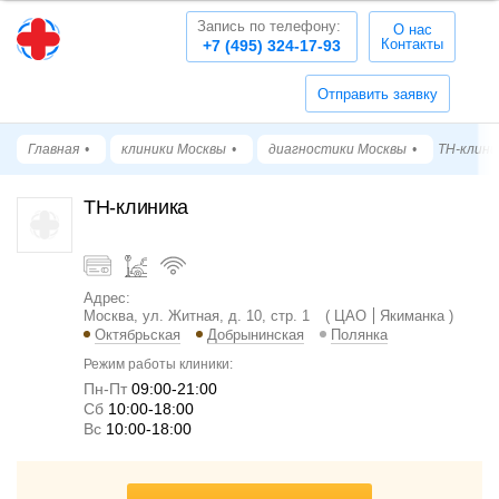
Запись по телефону:
О нас
Контакты
+7 (495) 324-17-93
Отправить заявку
Главная
клиники Москвы
диагностики Москвы
ТН-клини
ТН-клиника
Адрес:
Москва, ул. Житная, д. 10, стр. 1
ЦАО
Якиманка
Октябрьская
Добрынинская
Полянка
Режим работы клиники:
Пн-Пт
09:00-21:00
Cб
10:00-18:00
Вс
10:00-18:00