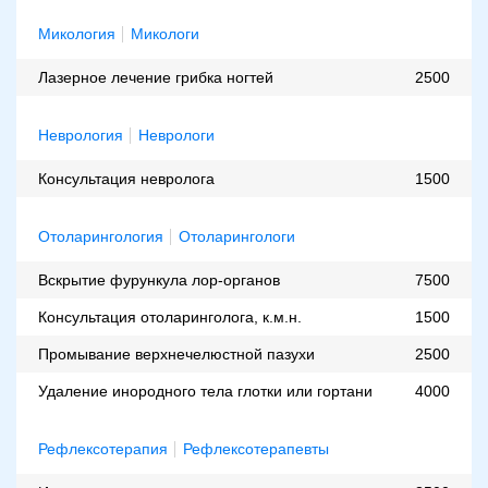
Микология
Микологи
Лазерное лечение грибка ногтей
2500
Неврология
Неврологи
Консультация невролога
1500
Отоларингология
Отоларингологи
Вскрытие фурункула лор-органов
7500
Консультация отоларинголога, к.м.н.
1500
Промывание верхнечелюстной пазухи
2500
Удаление инородного тела глотки или гортани
4000
Рефлексотерапия
Рефлексотерапевты