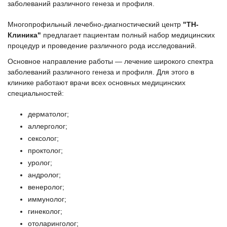
заболеваний различного генеза и профиля.
Многопрофильный лечебно-диагностический центр
"ТН-
Клиника"
предлагает пациентам полный набор медицинских
процедур и проведение различного рода исследований.
Основное направление работы — лечение широкого спектра
заболеваний различного генеза и профиля. Для этого в
клинике работают врачи всех основных медицинских
специальностей:
дерматолог;
аллерголог;
сексолог;
проктолог;
уролог;
андролог;
венеролог;
иммунолог;
гинеколог;
отоларинголог;