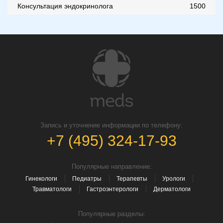
Консультация эндокринолога
1500
Запись и уточнение информации по телефону:
+7 (495) 324-17-93
Популярные направление:
Гинекологи
Педиатры
Терапевты
Урологи
Травматологи
Гастроэнтерологи
Дерматологи
Популярные разделы: