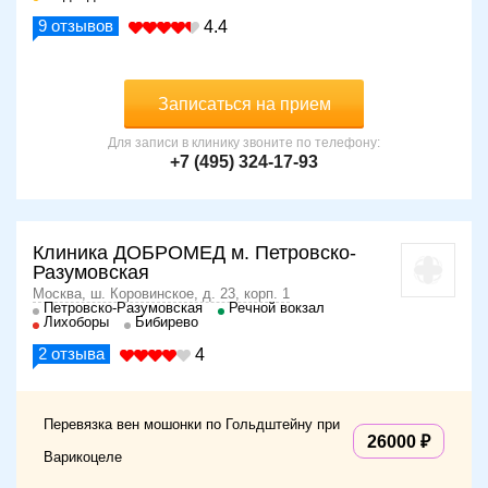
9
отзывов
4.4
Записаться на прием
Для записи в клинику звоните по телефону:
+7 (495) 324-17-93
Клиника ДОБРОМЕД м. Петровско-
Разумовская
Москва, ш. Коровинское, д. 23, корп. 1
Петровско-Разумовская
Речной вокзал
Лихоборы
Бибирево
2
отзыва
4
Перевязка вен мошонки по Гольдштейну при
26000
Варикоцеле