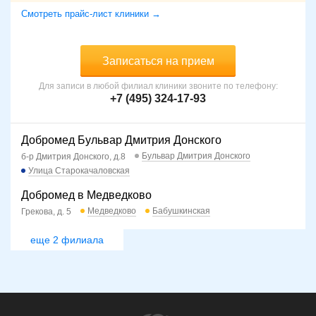
Смотреть прайс-лист клиники →
Записаться на прием
Для записи в любой филиал клиники звоните по телефону:
+7 (495) 324-17-93
Добромед Бульвар Дмитрия Донского
Бульвар Дмитрия Донского
б-р Дмитрия Донского, д.8
Улица Старокачаловская
Добромед в Медведково
Медведково
Бабушкинская
Грекова, д. 5
еще 2 филиала