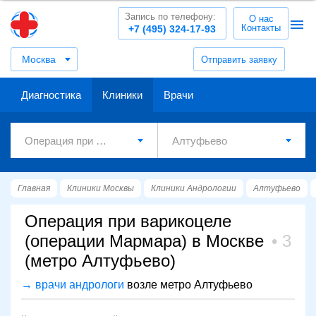
Запись по телефону:
О нас
Контакты
+7 (495) 324-17-93
Москва
Отправить заявку
Диагностика
Клиники
Врачи
Главная
Клиники Москвы
Клиники Андрологии
Алтуфьево
Операция при варикоцеле
(операции Мармара) в Москве
3
(метро Алтуфьево)
→ врачи андрологи
возле метро Алтуфьево