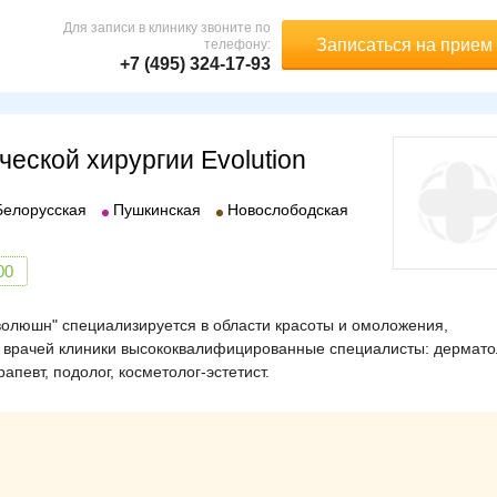
Для записи в клинику звоните по
Записаться на прием
телефону:
+7 (495) 324-17-93
ческой хирургии Evolution
Белорусская
Пушкинская
Новослободская
00
волюшн" специализируется в области красоты и омоложения,
 врачей клиники высококвалифицированные специалисты: дерматол
апевт, подолог, косметолог-эстетист.