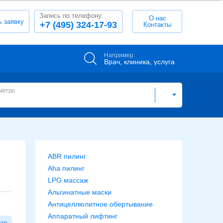
Запись по телефону:
О нас
ь заявку
+7 (495) 324-17-93
Контакты
Например:
Врач, клиника, услуга
метро
ABR пилинг
Aha пилинг
LPG массаж
Альгинатные маски
Антицеллюлитное обертывание
Аппаратный лифтинг
кая