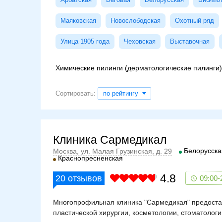
Маяковская
Новослободская
Охотный ряд
Улица 1905 года
Чеховская
Выставочная
Химические пилинги (дерматологические пилинги)
Сортировать:
по рейтингу
Клиника Сармедикал
Белорусска
Москва, ул. Малая Грузинская, д. 29
Краснопресненская
4.8
20
отзывов
09:00-
Многопрофильная клиника "Сармедикал" предостав
пластической хирургии, косметологии, стоматологи