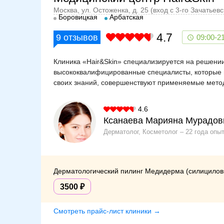
Москва, ул. Остоженка, д. 25 (вход с 3-го Зачатьев
Боровицкая
Арбатская
4.7
9
отзывов
09:00-2
Клиника «Hair&Skin» специализируется на решении
высококвалифицированные специалисты, которые 
своих знаний, совершенствуют применяемые мето
4.6
Ксанаева Марияна Мурадов
Дерматолог, Косметолог
22 года опы
Дерматологический пилинг Медидерма (силициловый
3500
Смотреть прайс-лист клиники →