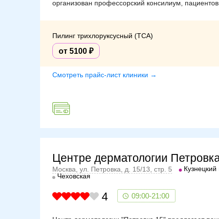
организован профессорский консилиум, пациентов 
Пилинг трихлоруксусный (TCA)
от 5100
Смотреть прайс-лист клиники →
Центре дерматологии Петровка
Кузнецкий
Москва, ул. Петровка, д. 15/13, стр. 5
Чеховская
4
09:00-21:00