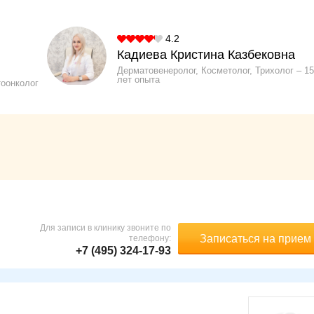
4.2
Кадиева Кристина Казбековна
Дерматовенеролог, Косметолог, Трихолог
15
лет опыта
тоонколог
Для записи в клинику звоните по
Записаться на прием
телефону:
+7 (495) 324-17-93