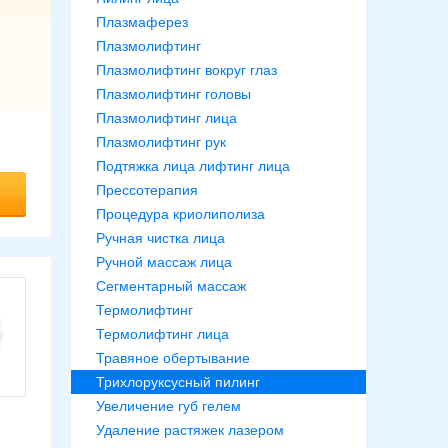
Плазмаферез
Плазмолифтинг
Плазмолифтинг вокруг глаз
Плазмолифтинг головы
Плазмолифтинг лица
Плазмолифтинг рук
Подтяжка лица лифтинг лица
Прессотерапия
Процедура криолиполиза
Ручная чистка лица
Ручной массаж лица
Сегментарный массаж
Термолифтинг
Термолифтинг лица
Травяное обертывание
Трихлоруксусный пилинг
Увеличение губ гелем
Удаление растяжек лазером