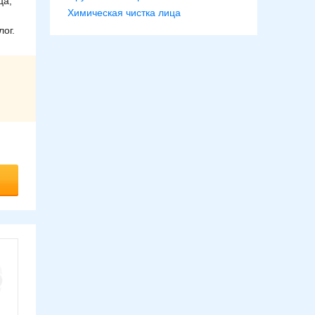
ца,
Химическая чистка лица
лог.