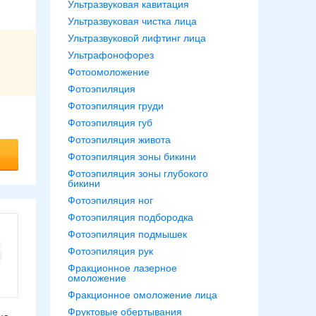
Ультразвуковая кавитация
Ультразвуковая чистка лица
Ультразвуковой лифтинг лица
Ультрафонофорез
Фотоомоложение
Фотоэпиляция
Фотоэпиляция груди
Фотоэпиляция губ
Фотоэпиляция живота
Фотоэпиляция зоны бикини
Фотоэпиляция зоны глубокого
бикини
Фотоэпиляция ног
Фотоэпиляция подбородка
Фотоэпиляция подмышек
Фотоэпиляция рук
Фракционное лазерное
омоложение
Фракционное омоложение лица
Фруктовые обертывания