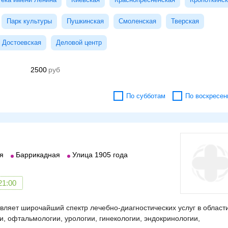
Парк культуры
Пушкинская
Смоленская
Тверская
Достоевская
Деловой центр
2500
По субботам
По воскресен
я
Баррикадная
Улица 1905 года
21:00
ляет широчайший спектр лечебно-диагностических услуг в област
и, офтальмологии, урологии, гинекологии, эндокринологии,