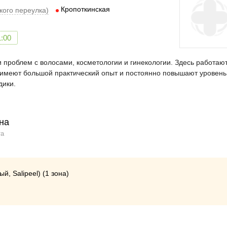
Кропоткинская
ского переулка)
1:00
 проблем с волосами, косметологии и гинекологии. Здесь работаю
имеют большой практический опыт и постоянно повышают уровень
дики.
на
та
, Salipeel) (1 зона)