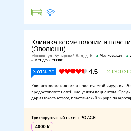
Клиника косметологии и пласти
(Эволюшн)
Маяковская
Москва, ул. Бутырский Вал, д. 5
Менделеевская
4.5
3
отзыва
09:00-21:
Клиника косметологии и пластической хирургии "Э
предоставляет новейшие услуги пациентам. Среди
дерматокосметолог, пластический хирург, лазеротер
Трихлоруксусный пилинг PQ AGE
4800