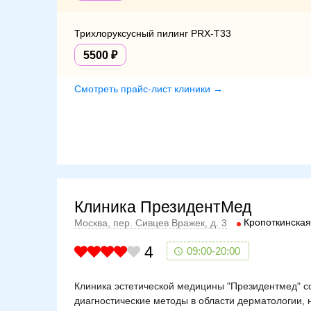
Трихлоруксусный пилинг PRX-T33
5500
Смотреть прайс-лист клиники →
Клиника ПрезидентМед
Кропоткинская
Москва, пер. Сивцев Вражек, д. 3
4
09:00-20:00
Клиника эстетической медицины "Президентмед" с
диагностические методы в области дерматологии,