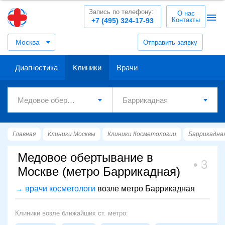
Запись по телефону:
О нас
Контакты
+7 (495) 324-17-93
Москва
Отправить заявку
Диагностика
Клиники
Врачи
Главная
Клиники Москвы
Клиники Косметологии
Баррикадна
Медовое обертывание в
3
Москве (метро Баррикадная)
→ врачи косметологи
возле метро Баррикадная
Клиники возле ближайших ст. метро: