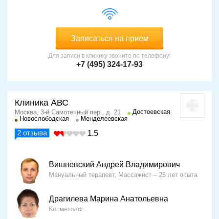
Записаться на прием
Для записи в клинику звоните по телефону:
+7 (495) 324-17-93
Клиника АВС
Достоевская
Москва, 3-й Самотечный пер., д. 21
Новослободская
Менделеевская
2
отзыва
1.5
Вишневский Андрей Владимирович
Мануальный терапевт, Массажист
25 лет опыта
Драгилева Марина Анатольевна
Косметолог