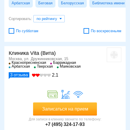
Арбатская
Беговая
Белорусская
Библиотека имени Л
Сортировать:
по рейтингу
По субботам
По воскресеньям
Клиника Vita (Вита)
Москва, ул. Дружинниковская, 15
Краснопресненская
Баррикадная
Арбатская
Тверская
Маяковская
3
отзыва
2.1
Записаться на прием
Для записи в клинику звоните по телефону:
+7 (495) 324-17-93