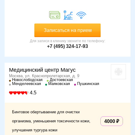
Записаться на прием
Для записи в клинику звоните по телефону:
+7 (495) 324-17-93
Медицинский центр Магус
Москва, ул. Краснопролетарская, д. 9
Новослободская
Достоевская
Менделеевская
Маяковская
Пушкинская
4.5
Бинтовое обертываение для очистки
организма, уменьшения токсичности кожи,
4000
улучшения тургура кожи