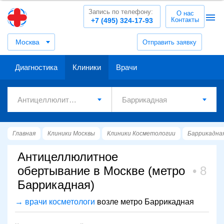
Запись по телефону:
О нас
Контакты
+7 (495) 324-17-93
Москва
Отправить заявку
Диагностика
Клиники
Врачи
Главная
Клиники Москвы
Клиники Косметологии
Баррикадна
Антицеллюлитное
обертывание в Москве (метро
8
Баррикадная)
→ врачи косметологи
возле метро Баррикадная