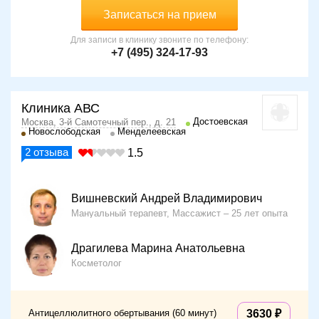
Записаться на прием
Для записи в клинику звоните по телефону:
+7 (495) 324-17-93
Клиника АВС
Достоевская
Москва, 3-й Самотечный пер., д. 21
Новослободская
Менделеевская
2
отзыва
1.5
Вишневский Андрей Владимирович
Мануальный терапевт, Массажист
25 лет опыта
Драгилева Марина Анатольевна
Косметолог
Антицеллюлитного обертывания (60 минут)
3630