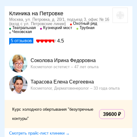
Клиника на Петровке
Москва, ул. Петровка, д. 20/1, подъезд 3, офис № 16
Охотный ряд
(вход с ул. Петровские линии)
Театральная
Кузнецкий мост
Трубная
Чеховская
5
отзывов
4.5
Соколова Ирина Федоровна
Косметолог-эстетист
47 лет опыта
Тарасова Елена Сергеевна
Косметолог, Дерматовенеролог
33 года опыта
Курс холодного обертывания "безупречные
39600
контуры"
Смотреть прайс-лист клиники →