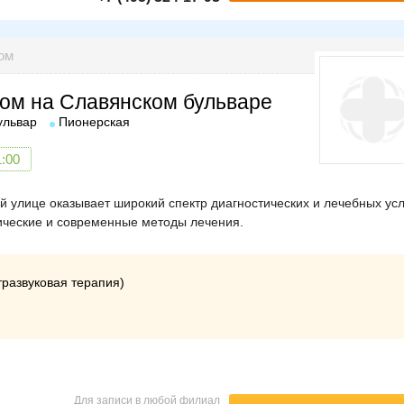
ом
ом на Славянском бульваре
ульвар
Пионерская
1:00
 улице оказывает широкий спектр диагностических и лечебных усл
сические и современные методы лечения.
развуковая терапия)
Для записи в любой филиал