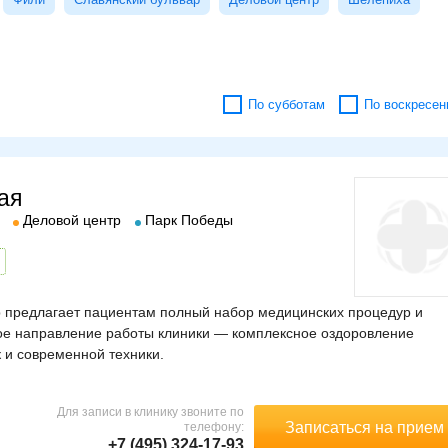
По субботам
По воскресен
ая
Деловой центр
Парк Победы
 предлагает пациентам полный набор медицинских процедур и
ое направление работы клиники — комплексное оздоровление
 и современной техники.
Для записи в клинику звоните по
Записаться на прием
телефону:
+7 (495) 324-17-93