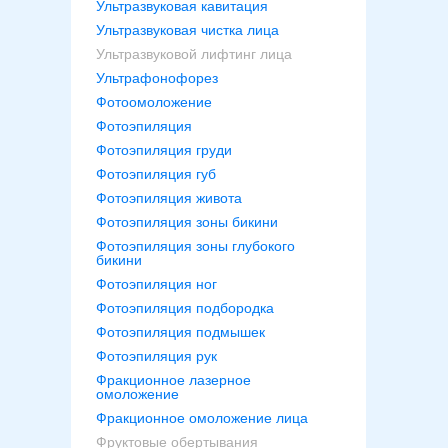
Ультразвуковая кавитация
Ультразвуковая чистка лица
Ультразвуковой лифтинг лица
Ультрафонофорез
Фотоомоложение
Фотоэпиляция
Фотоэпиляция груди
Фотоэпиляция губ
Фотоэпиляция живота
Фотоэпиляция зоны бикини
Фотоэпиляция зоны глубокого
бикини
Фотоэпиляция ног
Фотоэпиляция подбородка
Фотоэпиляция подмышек
Фотоэпиляция рук
Фракционное лазерное
омоложение
Фракционное омоложение лица
Фруктовые обертывания