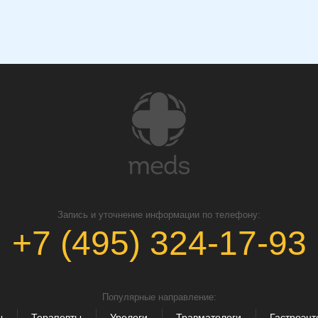
Запись и уточнение информации по телефону:
+7 (495) 324-17-93
Популярные направление:
ы
Терапевты
Урологи
Травматологи
Гастроэнт