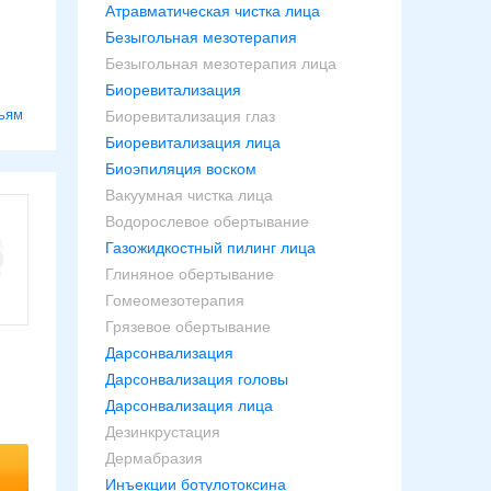
Атравматическая чистка лица
Безыгольная мезотерапия
Безыгольная мезотерапия лица
Биоревитализация
ьям
Биоревитализация глаз
Биоревитализация лица
Биоэпиляция воском
Вакуумная чистка лица
Водорослевое обертывание
Газожидкостный пилинг лица
Глиняное обертывание
Гомеомезотерапия
Грязевое обертывание
Дарсонвализация
Дарсонвализация головы
Дарсонвализация лица
Дезинкрустация
Дермабразия
Инъекции ботулотоксина