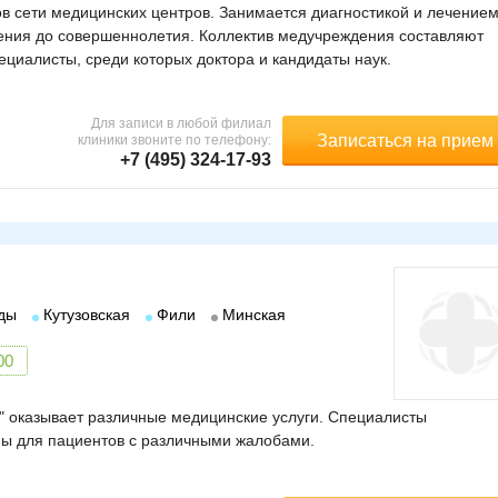
в сети медицинских центров. Занимается диагностикой и лечение
дения до совершеннолетия. Коллектив медучреждения составляют
циалисты, среди которых доктора и кандидаты наук.
Для записи в любой филиал
Записаться на прием
клиники звоните по телефону:
+7 (495) 324-17-93
ды
Кутузовская
Фили
Минская
00
 оказывает различные медицинские услуги. Специалисты
ы для пациентов с различными жалобами.