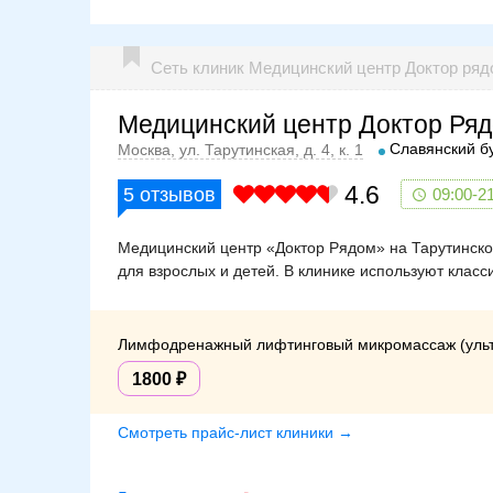
Сеть клиник Медицинский центр Доктор ряд
Медицинский центр Доктор Ряд
Славянский б
Москва, ул. Тарутинская, д. 4, к. 1
4.6
5
отзывов
09:00-2
Медицинский центр «Доктор Рядом» на Тарутинской
для взрослых и детей. В клинике используют клас
Лимфодренажный лифтинговый микромассаж (ульт
1800
Смотреть прайс-лист клиники →