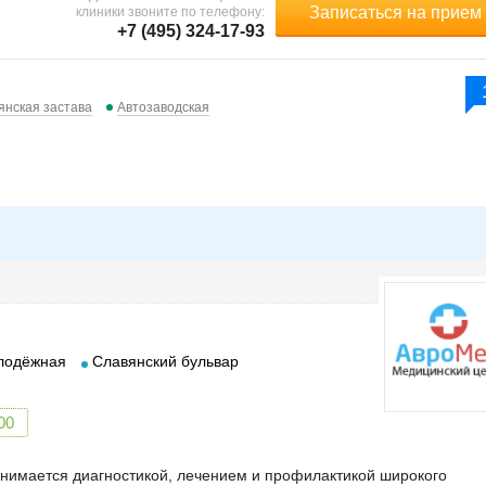
Записаться на прием
клиники звоните по телефону:
+7 (495) 324-17-93
янская застава
Автозаводская
лодёжная
Славянский бульвар
00
имается диагностикой, лечением и профилактикой широкого