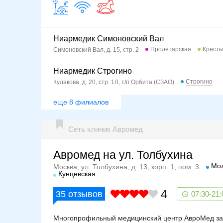
Ниармедик Симоновский Вал
Пролетарская
Кресть
Симоновский Вал, д. 15, стр. 2
Ниармедик Строгино
Строгино
Кулакова, д. 20, стр. 1Л, т/п Орбита (СЗАО)
еще 8 филиалов
Сеть клиник Авромед
Авромед на ул. Толбухина
Мо
Москва, ул. Толбухина, д. 13, корп. 1, пом. 3
Кунцевская
4
35
отзывов
07:30-21:
Многопрофильный медицинский центр АвроМед зан