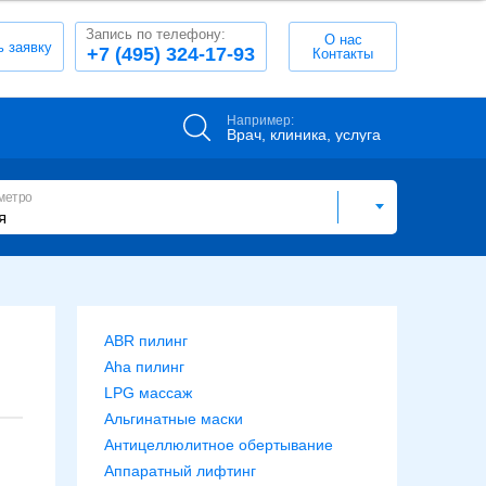
Запись по телефону:
О нас
ь заявку
+7 (495) 324-17-93
Контакты
Например:
Врач, клиника, услуга
метро
ABR пилинг
Aha пилинг
LPG массаж
Альгинатные маски
Антицеллюлитное обертывание
Аппаратный лифтинг