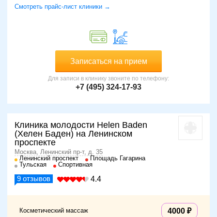
Смотреть прайс-лист клиники →
Записаться на прием
Для записи в клинику звоните по телефону:
+7 (495) 324-17-93
Клиника молодости Helen Baden
(Хелен Баден) на Ленинском
проспекте
Москва, Ленинский пр-т, д. 35
Ленинский проспект
Площадь Гагарина
Тульская
Спортивная
9
отзывов
4.4
Косметический массаж
4000