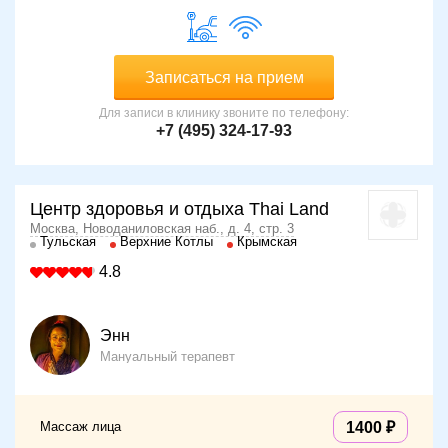
Записаться на прием
Для записи в клинику звоните по телефону:
+7 (495) 324-17-93
Центр здоровья и отдыха Thai Land
Москва, Новоданиловская наб., д. 4, стр. 3
Тульская
Верхние Котлы
Крымская
4.8
Энн
Мануальный терапевт
Массаж лица
1400