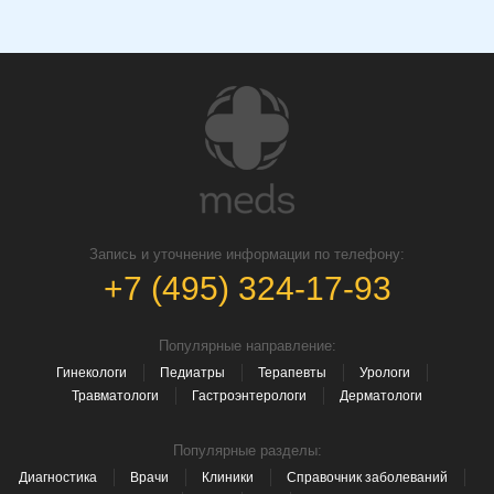
Запись и уточнение информации по телефону:
+7 (495) 324-17-93
Популярные направление:
Гинекологи
Педиатры
Терапевты
Урологи
Травматологи
Гастроэнтерологи
Дерматологи
Популярные разделы:
Диагностика
Врачи
Клиники
Справочник заболеваний