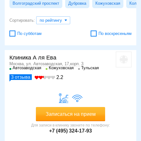
Волгоградский проспект
Дубровка
Кожуховская
Колом
Сортировать:
по рейтингу
По субботам
По воскресеньям
Клиника А ля Ева
Москва, ул. Автозаводская, 17,корп. 3
Автозаводская
Кожуховская
Тульская
3
отзыва
2.2
Записаться на прием
Для записи в клинику звоните по телефону:
+7 (495) 324-17-93