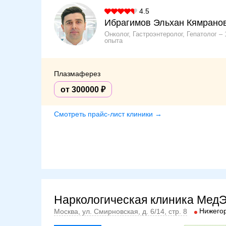
4.5
Ибрагимов Эльхан Кямрано
Онколог, Гастроэнтеролог, Гепатолог
опыта
Плазмаферез
от 300000
Смотреть прайс-лист клиники →
Наркологическая клиника Мед
Нижего
Москва, ул. Смирновская, д. 6/14, стр. 8