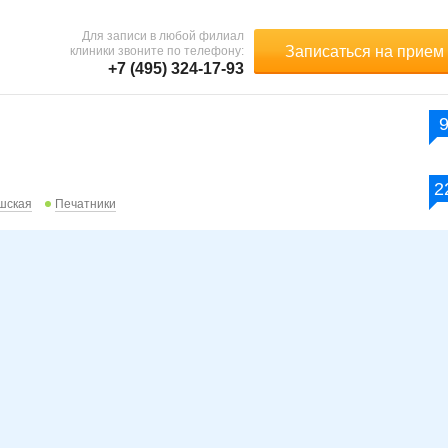
Для записи в любой филиал
Записаться на прием
клиники звоните по телефону:
+7 (495) 324-17-93
2
шская
Печатники