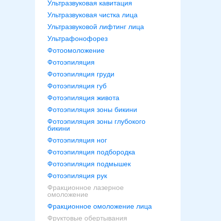
Ультразвуковая кавитация
Ультразвуковая чистка лица
Ультразвуковой лифтинг лица
Ультрафонофорез
Фотоомоложение
Фотоэпиляция
Фотоэпиляция груди
Фотоэпиляция губ
Фотоэпиляция живота
Фотоэпиляция зоны бикини
Фотоэпиляция зоны глубокого
бикини
Фотоэпиляция ног
Фотоэпиляция подбородка
Фотоэпиляция подмышек
Фотоэпиляция рук
Фракционное лазерное
омоложение
Фракционное омоложение лица
Фруктовые обертывания