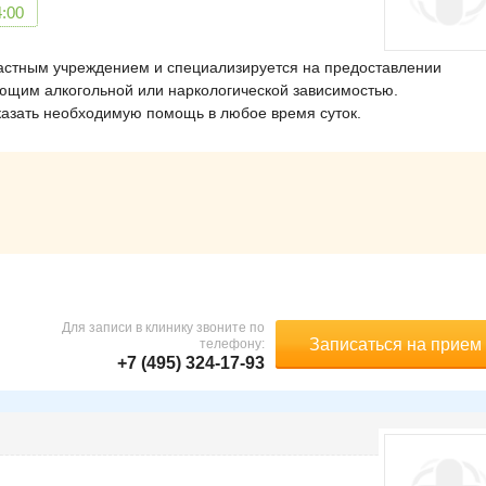
4:00
астным учреждением и специализируется на предоставлении
щим алкогольной или наркологической зависимостью.
азать необходимую помощь в любое время суток.
Для записи в клинику звоните по
Записаться на прием
телефону:
+7 (495) 324-17-93