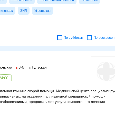
ехнопарк
ЗИЛ
Угрешская
По субботам
По воскресен
водская
ЗИЛ
Тульская
24:00
ильная клиника скорой помощи. Медицинский центр специализиру
оинвазивных, на оказании паллиативной медицинской помощи
 заболеваниями, предоставляет услуги комплексного лечения