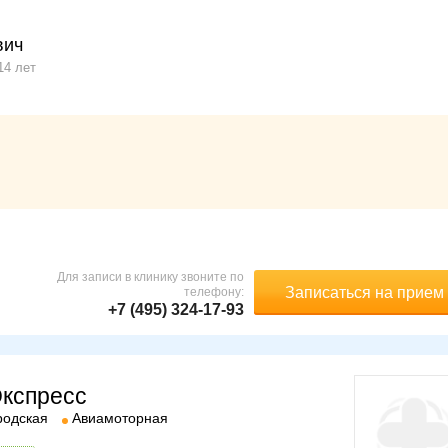
вич
14 лет
Для записи в клинику звоните по
Записаться на прием
телефону:
+7 (495) 324-17-93
Экспресс
родская
Авиамоторная