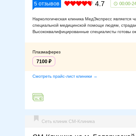
4.7
5
отзывов
00:00-2
Наркологическая клиника МедЭкспресс является ч
специальной медицинской помощи людям, страдаю
Высококвалифицированные специалисты готовы ок
Плазмаферез
7100
Смотреть прайс-лист клиники →
Сеть клиник СМ-Клиника