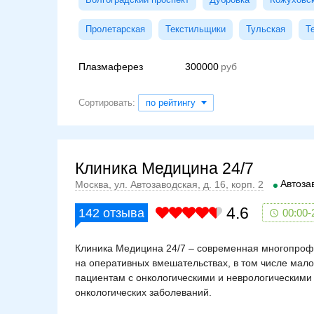
Пролетарская
Текстильщики
Тульская
Т
Плазмаферез
300000
Сортировать:
по рейтингу
Клиника Медицина 24/7
Автоза
Москва, ул. Автозаводская, д. 16, корп. 2
4.6
142
отзыва
00:00-
Клиника Медицина 24/7 – современная многопроф
на оперативных вмешательствах, в том числе мал
пациентам с онкологическими и неврологическими
онкологических заболеваний.