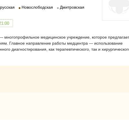
русская
Новослободская
Дмитровская
21:00
 — многопрофильное медицинское учреждение, которое предлагае
ниям. Главное направление работы медцентра — использование
ого диагностирования, как терапевтического, так и хирургическог