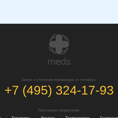
Запись и уточнение информации по телефону:
+7 (495) 324-17-93
Популярные направление:
ы
Терапевты
Урологи
Травматологи
Гастроэнт