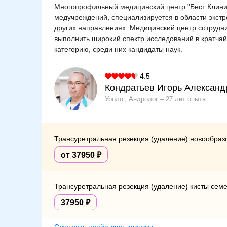
Многопрофильный медицинский центр "Бест Клиник"
медучреждений, специализируется в области экстр
других направлениях. Медицинский центр сотрудни
выполнить широкий спектр исследований в кратч
категорию, среди них кандидаты наук.
4.5
Кондратьев Игорь Александ
Уролог, Андролог
27 лет опыта
Трансуретральная резекция (удаление) новообраз
от 37950
Трансуретральная резекция (удаление) кисты семе
37950