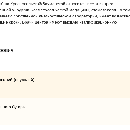
 на Красносельской/Бауманской относится к сети из трех
енной хирургии, косметологической медицины, стоматологии, а так
чает с собственной диагностической лабораторий, имеет возможн
айшие сроки. Врачи центра имеют высшую квалификационную
рович
ований (опухолей)
нного бугорка