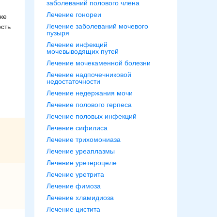
заболеваний полового члена
Лечение гонореи
же
Лечение заболеваний мочевого
ость
пузыря
Лечение инфекций
мочевыводящих путей
Лечение мочекаменной болезни
Лечение надпочечниковой
недостаточности
Лечение недержания мочи
Лечение полового герпеса
Лечение половых инфекций
Лечение сифилиса
Лечение трихомониаза
Лечение уреаплазмы
Лечение уретероцеле
Лечение уретрита
Лечение фимоза
Лечение хламидиоза
Лечение цистита