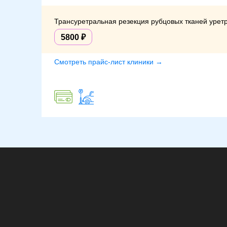
Трансуретральная резекция рубцовых тканей уретр
5800
Смотреть прайс-лист клиники →