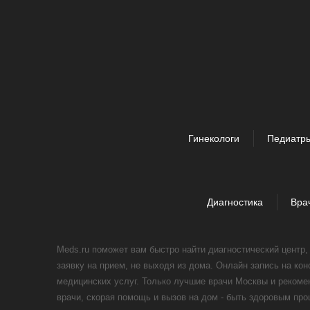
Гинекологи
Педиатр
Диагностика
Вра
Meds.ru поможет вам быстро найти диагностический центр
заявку на прием, не выходя из дома. Онлайн запись на ко
медицинских услуг. Только лучшие врачи Москвы и реком
врачи, скорая помощь и вызов на дом - быть здоровым пр