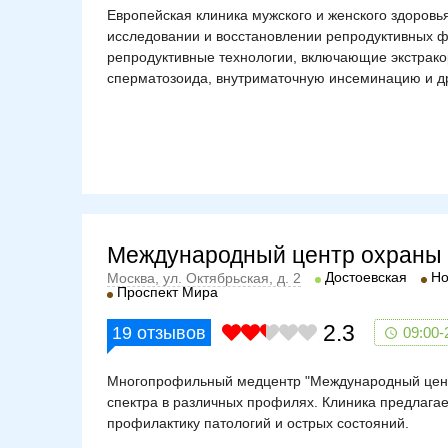
Европейская клиника мужского и женского здоров
исследовании и восстановлении репродуктивных 
репродуктивные технологии, включающие экстрак
сперматозоида, внутриматочную инсеминацию и д
Международный центр охраны 
Достоевская
Но
Москва, ул. Октябрьская, д. 2
Проспект Мира
2.3
19
отзывов
09:00-
Многопрофильный медцентр "Международный центр
спектра в различных профилях. Клиника предлага
профилактику патологий и острых состояний.