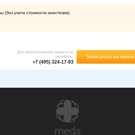
ы (без учета стоимости анестезии)
Для записи в клинику звоните по
Записаться на прием
телефону:
+7 (495) 324-17-93