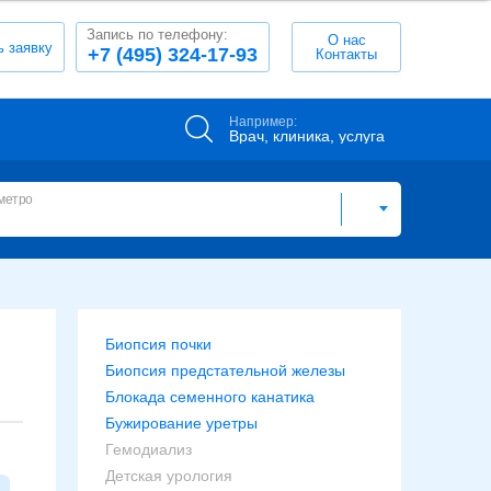
Запись по телефону:
О нас
ь заявку
+7 (495) 324-17-93
Контакты
Например:
Врач, клиника, услуга
метро
Биопсия почки
Биопсия предстательной железы
Блокада семенного канатика
Бужирование уретры
Гемодиализ
Детская урология