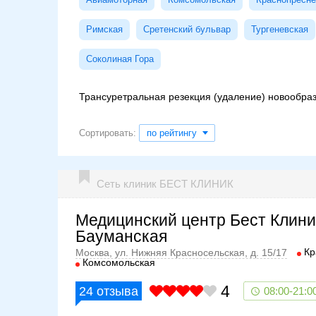
Римская
Сретенский бульвар
Тургеневская
Соколиная Гора
Трансуретральная резекция (удаление) новообраз
Сортировать:
по рейтингу
Сеть клиник БЕСТ КЛИНИК
Медицинский центр Бест Клини
Бауманская
Кр
Москва, ул. Нижняя Красносельская, д. 15/17
Комсомольская
4
24
отзыва
08:00-21:0