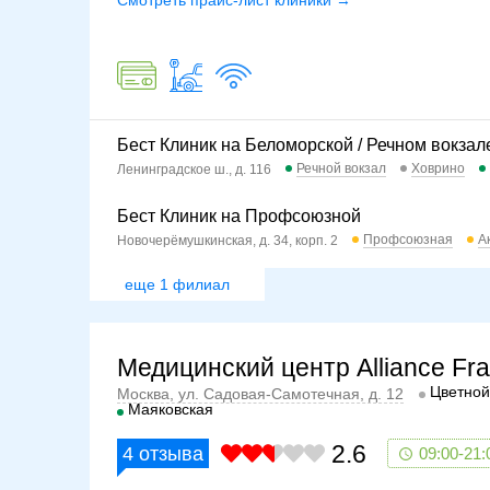
Смотреть прайс-лист клиники →
Бест Клиник на Беломорской / Речном вокзал
Речной вокзал
Ховрино
Ленинградское ш., д. 116
Бест Клиник на Профсоюзной
Профсоюзная
А
Новочерёмушкинская, д. 34, корп. 2
еще 1 филиал
Медицинский центр Alliance Fr
Цветной
Москва, ул. Садовая-Самотечная, д. 12
Маяковская
2.6
4
отзыва
09:00-21: