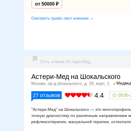
от 50000
Смотреть прайс-лист клиники →
Сеть клиник Астери-Мед
Астери-Мед на Шокальского
Медвед
Москва, пр-д Шокальского, д. 39, корп. 1
4.4
27
отзывов
09:00-
"Астери-Мед" на Шокальского — это многопрофил
точную диагностику по различным направлением м
рефлексотерапии, мануальной терапии, остеопатии