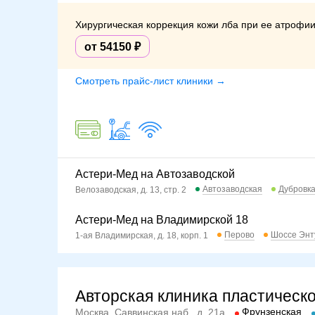
Хирургическая коррекция кожи лба при ее атрофи
от 54150
Смотреть прайс-лист клиники →
Астери-Мед на Автозаводской
Автозаводская
Дубровк
Велозаводская, д. 13, стр. 2
Астери-Мед на Владимирской 18
Перово
Шоссе Энт
1-ая Владимирская, д. 18, корп. 1
Авторская клиника пластическо
Фрунзенская
Москва, Саввинская наб., д. 21а