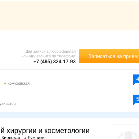
и
Для записи в любой филиал
Записаться на прием
клиники звоните по телефону:
+7 (495) 324-17-93
а
Кожуховская
узиастов
й хирургии и косметологии
Киевская
Лужники