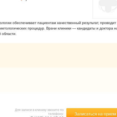
тологии обеспечивает пациентам качественный результат, проводит
метологических процедур. Врачи клиники — кандидаты и доктора н
 области.
Для записи в клинику звоните по
Записаться на прием
телефону: