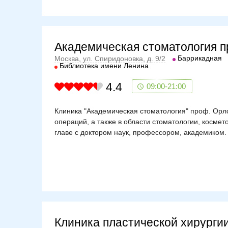
Академическая стоматология 
Баррикадная
Москва, ул. Спиридоновка, д. 9/2
Библиотека имени Ленина
4.4
09:00-21:00
Клиника "Академическая стоматология" проф. Орл
операций, а также в области стоматологии, косме
главе с доктором наук, профессором, академиком.
Клиника пластической хирурги