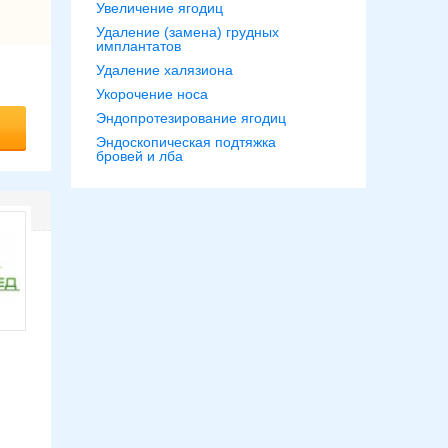
Увеличение ягодиц
Удаление (замена) грудных
имплантатов
Удаление халязиона
Укорочение носа
Эндопротезирование ягодиц
Эндоскопическая подтяжка
бровей и лба