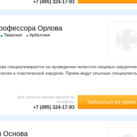
+7 (495) 324-17-93
профессора Орлова
Тверская
Арбатская
ова специализируется на проведении челюстно-лицевых хирургиче
тологии и пластической хирургии. Прием ведут опытные специалист
Для записи в клинику звоните по
Записаться на прием
телефону:
+7 (495) 324-17-93
и Основа