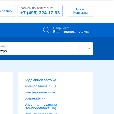
Запись по телефону:
О нас
ь заявку
+7 (495) 324-17-93
Контакты
Например:
Врач, клиника, услуга
метро
Абдоминопластика
Армирование лица
Блефаропластика
Бодилифтинг
Височная подтяжка
(темпоропластика)