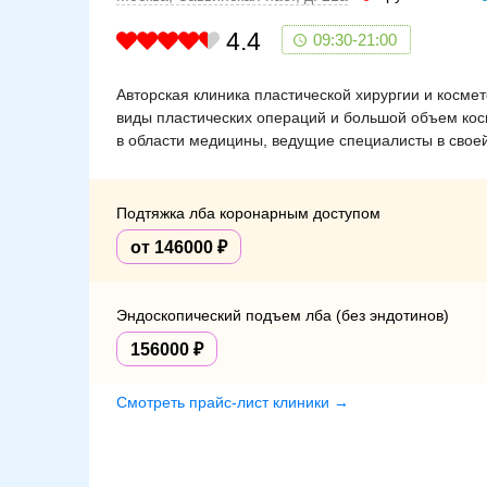
4.4
09:30-21:00
Авторская клиника пластической хирургии и косме
виды пластических операций и большой объем кос
в области медицины, ведущие специалисты в своей
Подтяжка лба коронарным доступом
от 146000
Эндоскопический подъем лба (без эндотинов)
156000
Смотреть прайс-лист клиники →