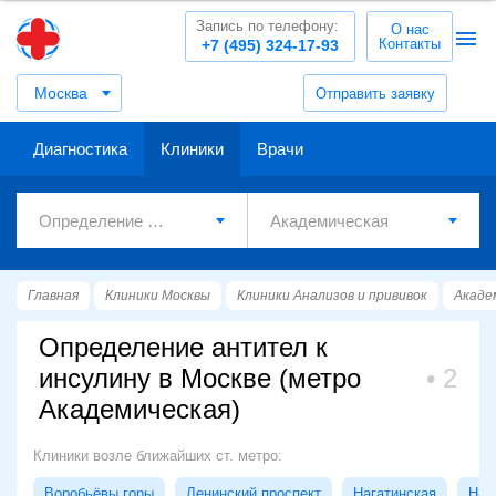
Запись по телефону:
О нас
Контакты
+7 (495) 324-17-93
Москва
Отправить заявку
Диагностика
Клиники
Врачи
Главная
Клиники Москвы
Клиники Анализов и прививок
Акаде
Определение антител к
инсулину в Москве (метро
2
Академическая)
Клиники возле ближайших ст. метро:
Воробьёвы горы
Ленинский проспект
Нагатинская
Наг