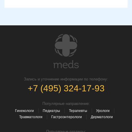
Запись и уточнение информации по телефону:
+7 (495) 324-17-93
Популярные направление:
Гинекологи
Педиатры
Терапевты
Урологи
Травматологи
Гастроэнтерологи
Дерматологи
Популярные разделы: