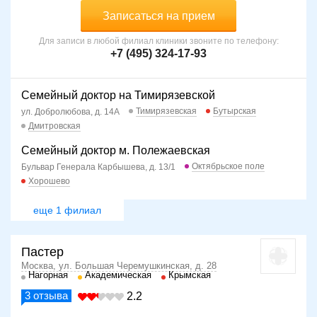
Записаться на прием
Для записи в любой филиал клиники звоните по телефону:
+7 (495) 324-17-93
Семейный доктор на Тимирязевской
Тимирязевская
Бутырская
ул. Добролюбова, д. 14А
Дмитровская
Семейный доктор м. Полежаевская
Октябрьское поле
Бульвар Генерала Карбышева, д. 13/1
Хорошево
еще 1 филиал
Пастер
Москва, ул. Большая Черемушкинская, д. 28
Нагорная
Академическая
Крымская
3
отзыва
2.2