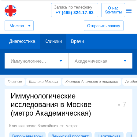
Запись по телефону:
О нас
Контакты
+7 (495) 324-17-93
Москва
Отправить заявку
Диагностика
Клиники
Врачи
Главная
Клиники Москвы
Клиники Анализов и прививок
Акаде
Иммунологические
исследования в Москве
7
(метро Академическая)
Клиники возле ближайших ст. метро:
Воробьёвы горы
Ленинский проспект
Нагатинская
Наг