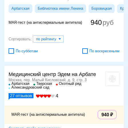
Арбатская
Библиотека имени Ленина
Боровицкая
Кроп
940
MAR-тест (на антиспермальные антитела)
Сортировать:
по рейтингу
По субботам
По воскресеньям
Медицинский центр Эдем на Арбате
Москва, пер. Малый Кисловский, д. 9, стр. 3
Арбатская
Тверская
Охотный ряд
Александровский сад
27
отзывов
4
MAR-тест (на антиспермальные антитела)
940