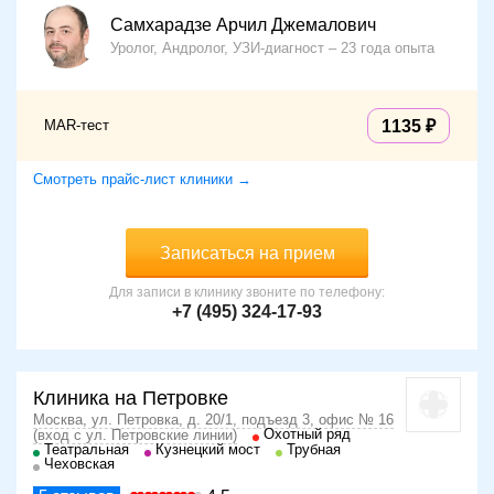
Самхарадзе Арчил Джемалович
Уролог, Андролог, УЗИ-диагност
23 года опыта
MAR-тест
1135
Смотреть прайс-лист клиники →
Записаться на прием
Для записи в клинику звоните по телефону:
+7 (495) 324-17-93
Клиника на Петровке
Москва, ул. Петровка, д. 20/1, подъезд 3, офис № 16
Охотный ряд
(вход с ул. Петровские линии)
Театральная
Кузнецкий мост
Трубная
Чеховская