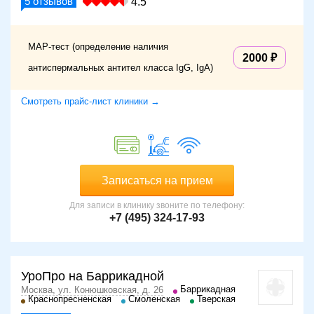
5
отзывов
4.5
МАР-тест (определение наличия
2000
антиспермальных антител класса IgG, IgA)
Смотреть прайс-лист клиники →
Записаться на прием
Для записи в клинику звоните по телефону:
+7 (495) 324-17-93
УроПро на Баррикадной
Баррикадная
Москва, ул. Конюшковская, д. 26
Краснопресненская
Смоленская
Тверская