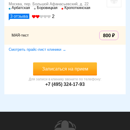
Москва, пер. Большой Афанасьевский, д. 22
Арбатская
Боровицкая
Кропоткинская
3
отзыва
2
MAR-тест
800
Смотреть прайс-лист клиники →
Записаться на прием
Для записи в клинику звоните по телефону:
+7 (495) 324-17-93