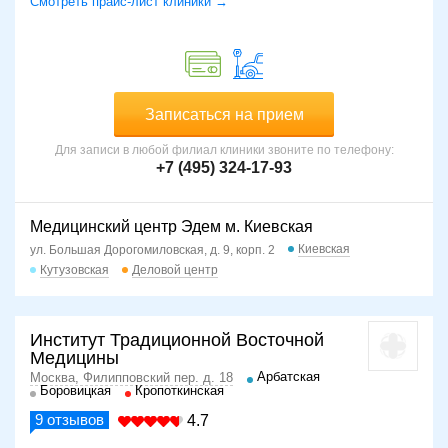
Смотреть прайс-лист клиники →
Записаться на прием
Для записи в любой филиал клиники звоните по телефону:
+7 (495) 324-17-93
Медицинский центр Эдем м. Киевская
Киевская
ул. Большая Дорогомиловская, д. 9, корп. 2
Кутузовская
Деловой центр
Институт Традиционной Восточной
Медицины
Арбатская
Москва, Филипповский пер. д. 18
Боровицкая
Кропоткинская
9
отзывов
4.7