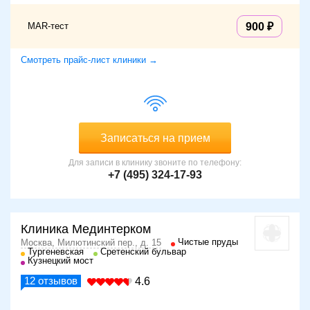
MAR-тест
900
Смотреть прайс-лист клиники →
Записаться на прием
Для записи в клинику звоните по телефону:
+7 (495) 324-17-93
Клиника Мединтерком
Чистые пруды
Москва, Милютинский пер., д. 15
Тургеневская
Сретенский бульвар
Кузнецкий мост
12
отзывов
4.6